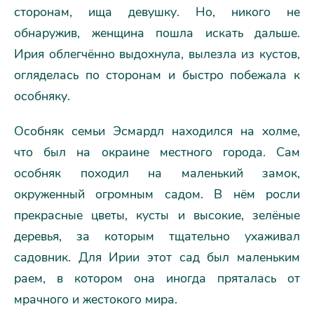
сторонам, ища девушку. Но, никого не
обнаружив, женщина пошла искать дальше.
Ирия облегчённо выдохнула, вылезла из кустов,
огляделась по сторонам и быстро побежала к
особняку.
Особняк семьи Эсмардл находился на холме,
что был на окраине местного города. Сам
особняк походил на маленький замок,
окруженный огромным садом. В нём росли
прекрасные цветы, кусты и высокие, зелёные
деревья, за которым тщательно ухаживал
садовник. Для Ирии этот сад был маленьким
раем, в котором она иногда пряталась от
мрачного и жестокого мира.