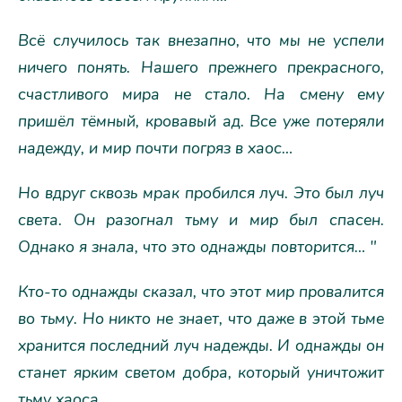
Всё случилось так внезапно, что мы не успели
ничего понять. Нашего прежнего прекрасного,
счастливого мира не стало. На смену ему
пришёл тёмный, кровавый ад. Все уже потеряли
надежду, и мир почти погряз в хаос…
Но вдруг сквозь мрак пробился луч. Это был луч
света. Он разогнал тьму и мир был спасен.
Однако я знала, что это однажды повторится… "
Кто-то однажды сказал, что этот мир провалится
во тьму. Но никто не знает, что даже в этой тьме
хранится последний луч надежды. И однажды он
станет ярким светом добра, который уничтожит
тьму хаоса.