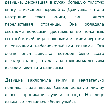
девушка, державшая в руках большую толстую
книгу в кожаном переплёте. Девчушка читала
неотрывно текст книги, лишь часто
перелистывая страницы. Она обладала
светлыми волосами, достающих до поясницы,
светлой кожей лица с ровными мягкими чертами
и сияющими небесно-голубыми глазами. Эта
очень юная девушка, которой было всего
двенадцать лет, казалась настоящим маленьким
ангелом, чистым и невинным.
Девушка захлопнула книгу и мечтательно
подняла глаза вверх. Сквозь зелёную листву
дерева проникали лучики солнца. На лице
девчушки появилась лёгкая улыбка.