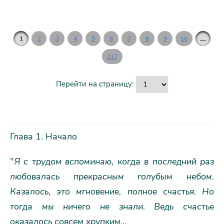
...
1
2
3
4
5
6
7
8
9
10
117
Перейти на страницу:
Глава 1. Начало
"
Я с трудом вспоминаю, когда в последний раз
любовалась прекрасным голубым небом.
Казалось, это мгновение, полное счастья. Но
тогда мы ничего не знали. Ведь счастье
оказалось совсем хрупким…