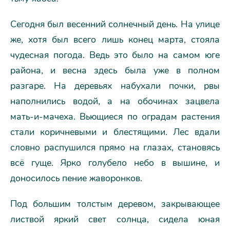
Сегодня был весенний солнечный день. На улице
же, хотя был всего лишь конец марта, стояла
чудесная погода. Ведь это было на самом юге
района, и весна здесь была уже в полном
разгаре. На деревьях набухали почки, рвы
наполнились водой, а на обочинах зацвела
мать-и-мачеха. Вьющиеся по оградам растения
стали коричневыми и блестящими. Лес вдали
словно распушился прямо на глазах, становясь
всё гуще. Ярко голубело небо в вышине, и
доносилось пение жаворонков.
Под большим толстым деревом, закрывающее
листвой яркий свет солнца, сидела юная