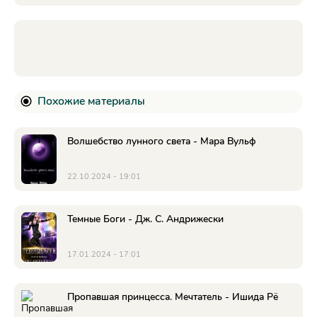
Похожие материалы
Волшебство лунного света - Мара Вульф
22.10.2024 - 19:01
Темные Боги - Дж. С. Андрижески
17.01.2024 - 17:01
Пропавшая принцесса. Мечтатель - Ишида Рё