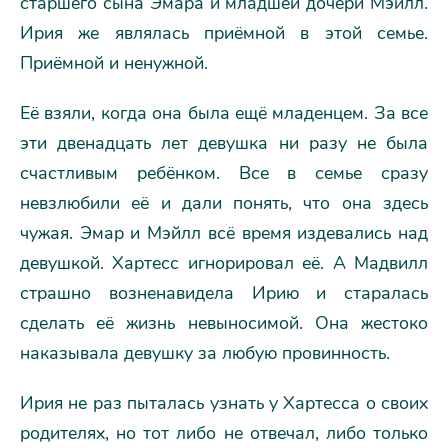
старшего сына Эмара и младшей дочери Мэйлл.
Ирия же являлась приёмной в этой семье.
Приёмной и ненужной.
Её взяли, когда она была ещё младенцем. За все
эти двенадцать лет девушка ни разу не была
счастливым ребёнком. Все в семье сразу
невзлюбили её и дали понять, что она здесь
чужая. Эмар и Мэйлл всё время издевались над
девушкой. Хартесс игнорировал её. А Мадвилл
страшно возненавидела Ирию и старалась
сделать её жизнь невыносимой. Она жестоко
наказывала девушку за любую провинность.
Ирия не раз пыталась узнать у Хартесса о своих
родителях, но тот либо не отвечал, либо только