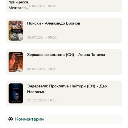
16.05.2025 - 05:01
Поиски - Александр Бромов
08.07.2024 - 05:01
Зеркальная комната (СИ) - Алина Татаева
08.02.2025 - 20:01
Эндервелл: Проклятье Найтири (СИ) - Дар
Настасья
27.12.2023 - 16:14
Комментарии