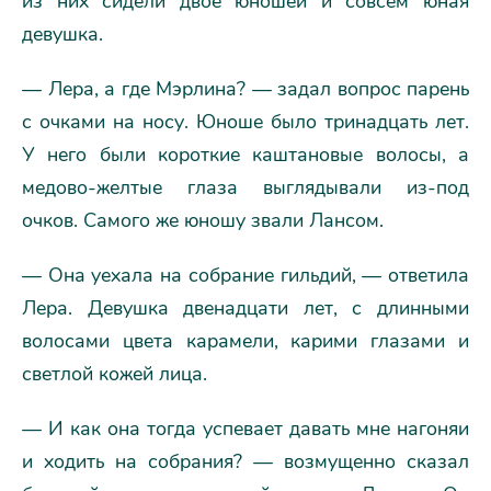
из них сидели двое юношей и совсем юная
девушка.
— Лера, а где Мэрлина? — задал вопрос парень
с очками на носу. Юноше было тринадцать лет.
У него были короткие каштановые волосы, а
медово-желтые глаза выглядывали из-под
очков. Самого же юношу звали Лансом.
— Она уехала на собрание гильдий, — ответила
Лера. Девушка двенадцати лет, с длинными
волосами цвета карамели, карими глазами и
светлой кожей лица.
— И как она тогда успевает давать мне нагоняи
и ходить на собрания? — возмущенно сказал