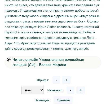
никто не знает, что даже в этой тьме хранится последний луч
надежды. И однажды он станет ярким светом добра, который
уничтожит тьму хаоса. Издавна в древним мире живут разные
существа и расы, а правят ими могущественные боги. Однако
зло тоже существует. Ирия Лайтс являлась никому ненужной
сиротой и жила в семье, в которой её ненавидели. Побег и
желание жить свободно привели девушку в гильдию Лайт-
Дарк. Что Ирию ждёт дальше? Ведь ей придётся разгадать
тайну своего происхождения и понять, для чего живёт.
Читать онлайн Удивительная волшебная
гильдия (СИ) - Белова Марина
Шрифт:
-
+
Интервал:
-
+
Закладка:
Сделать