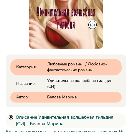
Любовные романы
/
Любовно-
Категория:
фантастические романы
Удивительная волшебная гильдия
Название:
(СИ)
Автор:
Белова Марина
Описание Удивительная волшебная гильдия
(СИ) - Белова Марина
Кто-то однажды сказал, что этот мир провалиться во тьму. Но