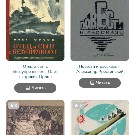
Отец и сын с
Повести и рассказы -
«Безупречного» - Олег
Александр Крестинский
Петрович Орлов
Читать
Читать
0
0