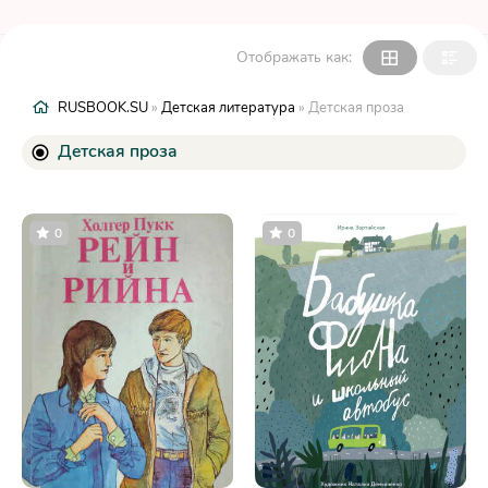
Отображать как:
RUSBOOK.SU
»
Детская литература
» Детская проза
Детская проза
0
0