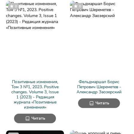
0
0
Позитивные изменения,
Фельдмаршал Борис
Том 3 №1, 2023. Positive
Петрович Шереметев -
changes. Volume 3, Issue
Александр Заозерский
1 (2023) - Редакция
журнала «Позитивные
Читать
изменения»
Читать