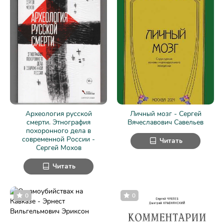
Археология русской
Личный мозг - Сергей
смерти. Этнография
Вячеславович Савельев
похоронного дела в
современной России -
Читать
Сергей Мохов
Читать
0
0