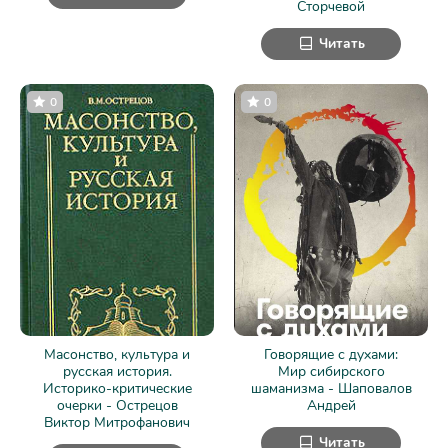
Сторчевой
Читать
0
0
Масонство, культура и
Говорящие с духами:
русская история.
Мир сибирского
Историко-критические
шаманизма - Шаповалов
очерки - Острецов
Андрей
Виктор Митрофанович
Читать