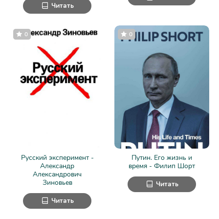
Читать
0
0
Русский эксперимент -
Путин. Его жизнь и
Александр
время - Филип Шорт
Александрович
Зиновьев
Читать
Читать