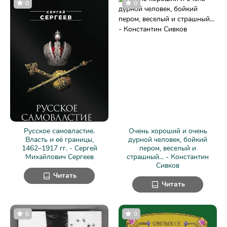
0
0
Русское самовластие.
Очень хороший и очень
Власть и её границы,
дурной человек, бойкий
1462–1917 гг. - Сергей
пером, веселый и
Михайлович Сергеев
страшный... - Константин
Сивков
Читать
Читать
0
0