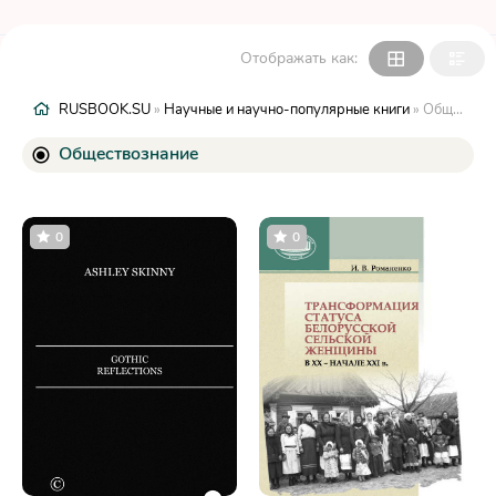
Отображать как:
RUSBOOK.SU
»
Научные и научно-популярные книги
» Обществознание
Обществознание
0
0