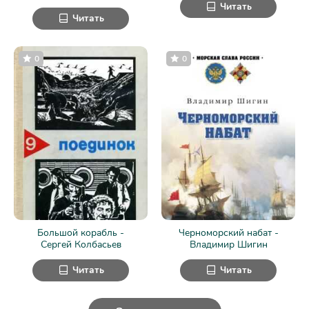
Читать
Читать
0
0
Большой корабль -
Черноморский набат -
Сергей Колбасьев
Владимир Шигин
Читать
Читать