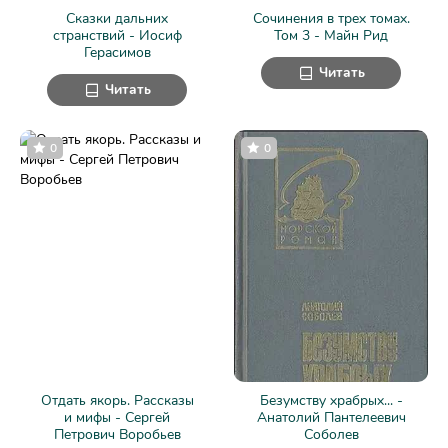
Сказки дальних
Сочинения в трех томах.
странствий - Иосиф
Том 3 - Майн Рид
Герасимов
Читать
Читать
0
0
Отдать якорь. Рассказы
Безумству храбрых... -
и мифы - Сергей
Анатолий Пантелеевич
Петрович Воробьев
Соболев