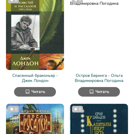
Спасенный браконьер -
Остров Беринга - Ольга
Джек Лондон
Владимировна Погодина
Читать
Читать
0
0