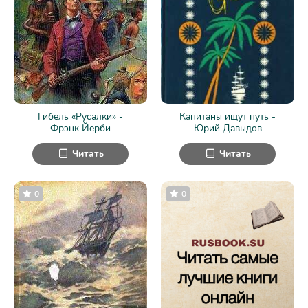
Гибель «Русалки» -
Капитаны ищут путь -
Фрэнк Йерби
Юрий Давыдов
Читать
Читать
0
0