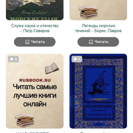
Служа науке и отечеству
Легенды морских
- Петр Северов
течений - Борис Лавров
Читать
Читать
0
0