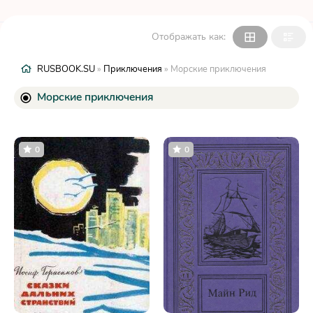
Отображать как:
RUSBOOK.SU
»
Приключения
» Морские приключения
Морские приключения
0
0