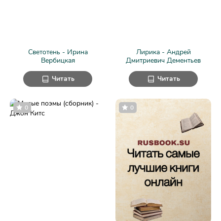
Светотень - Ирина
Лирика - Андрей
Вербицкая
Дмитриевич Дементьев
Читать
Читать
0
0