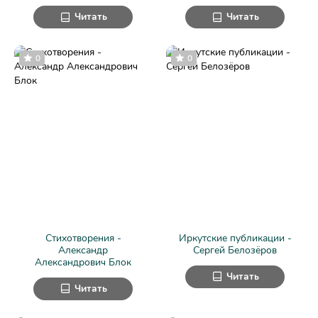
Читать
Читать
0
0
Стихотворения -
Иркутские публикации -
Александр
Сергей Белозёров
Александрович Блок
Читать
Читать