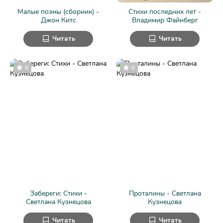
Малые поэмы (сборник) -
Стихи последних лет -
Джон Китс
Владимир Файнберг
Читать
Читать
0
0
Забереги: Стихи -
Проталины - Светлана
Светлана Кузнецова
Кузнецова
Читать
Читать