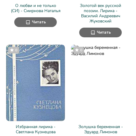
О любви и не только
Золотой век русской
(СИ) - Смирнова Наталья
поэзии. Лирика -
Василий Андреевич
Жуковский
Читать
Читать
0
0
Избранная лирика -
Золушка беременная -
Светлана Кузнецова
Эдуард Лимонов