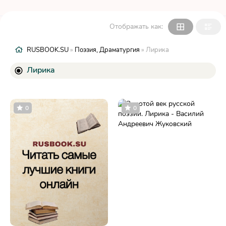
Отображать как:
RUSBOOK.SU
»
Поэзия, Драматургия
» Лирика
Лирика
0
0