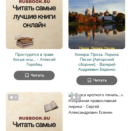
Простудятся в траве
Химера: Проза. Лирика.
босые осы… - Алексей
Песни [Авторский
Горобец
сборник] - Валерий
Андреевич Беденко
Читать
Читать
0
0