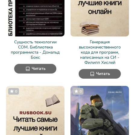
Сущность технологии
Генерация
СОМ. Библиотека
высококачественного
программиста - Дональд
кода для программ,
Бокс
написанных на СИ -
Филипп Хислей
Читать
Читать
0
0