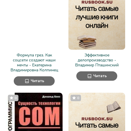
Формула грез. Как
Эффективное
соцсети создают наши
делопроизводство -
мечты - Екатерина
Владимир Пташинский
Владимировна Колпинец
Читать
Читать
0
0