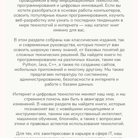
проводником в мир информационных технологий,
программирования и цифровых инноваций. Если вы
хотите разобраться в основах работы компьютеров,
освоить популярные языки программирования, изучить
веб-разработку или узнать о последних тенденциях в
мире технологий и интернета — наш каталог книг
именно для вас.
В этом разделе собраны как классические издания, так
и современные руководства, которые помогут вам
освоить широкую гамму знаний, от базовых понятий до
сложных технических решений. Вы найдете книги по
программированию на различных языках, таким как
Python, Java, C++, а также по созданию сайтов,
мобильных приложений и многому другому. Мы также
предлагаем литературу по системному
администрированию, безопасности в интернете и
работе с базами данных.
Интернет и цифровые технологии меняют наш мир, и мы
стремимся помочь вам быть в авангарде этих
изменений. В нашем разделе вы найдете книги, которые
познакомят вас с новейшими концепциями и
инструментами, такими как искусственный интеллект,
машинное обучение, блокчейн, а также с вопросами
этики и правовых аспектов использования технологий.
Для тех, кто заинтересован в карьере в сфере IT, наш