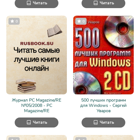
Читать
Читать
0
0
Журнал PC Magazine/RE
500 лучших программ
№05/2008 - PC
для Windows - Сергей
Magazine/RE
Уваров
Читать
Читать