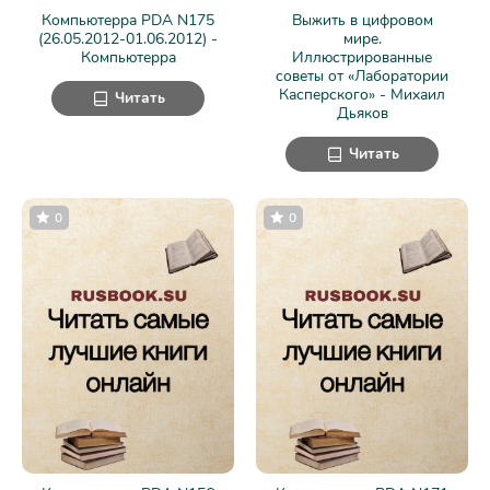
Компьютерра PDA N175
Выжить в цифровом
(26.05.2012-01.06.2012) -
мире.
Компьютерра
Иллюстрированные
советы от «Лаборатории
Касперского» - Михаил
Читать
Дьяков
Читать
0
0