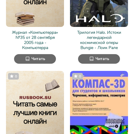
Журнал «Компьютерра»
Трилогия Halo. Истоки
№35 от 28 сентября
легендарной
2005 года -
космической оперы
Компьютерра
Bungie - Лоик Рале
Читать
Читать
0
0