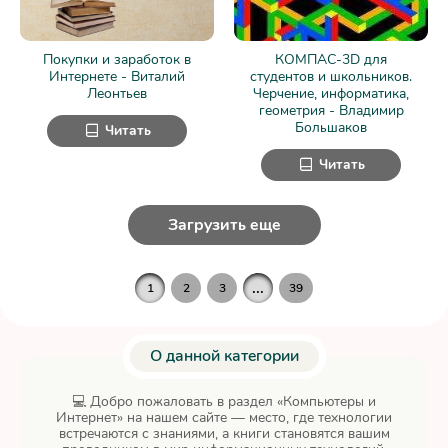
Покупки и заработок в
КОМПАС-3D для
Интернете - Виталий
студентов и школьников.
Леонтьев
Черчение, информатика,
геометрия - Владимир
Большаков
Читать
Читать
Загрузить еще
...
1
2
3
39
О данной категории
💻 Добро пожаловать в раздел «Компьютеры и
Интернет» на нашем сайте — место, где технологии
встречаются с знаниями, а книги становятся вашим