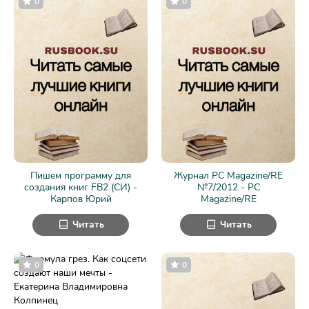
0
0
Пишем программу для
Журнал PC Magazine/RE
создания книг FB2 (СИ) -
№7/2012 - PC
Карпов Юрий
Magazine/RE
Читать
Читать
0
0