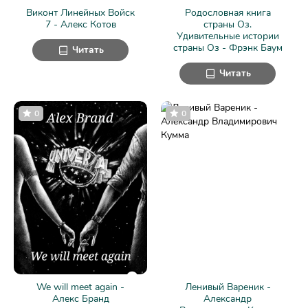
Виконт Линейных Войск
Родословная книга
7 - Алекс Котов
страны Оз.
Удивительные истории
страны Оз - Фрэнк Баум
Читать
Читать
0
0
We will meet again -
Ленивый Вареник -
Алекс Бранд
Александр