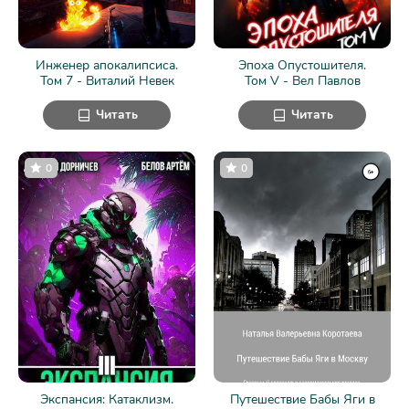
Инженер апокалипсиса.
Эпоха Опустошителя.
Том 7 - Виталий Невек
Том V - Вел Павлов
Читать
Читать
0
0
Экспансия: Катаклизм.
Путешествие Бабы Яги в