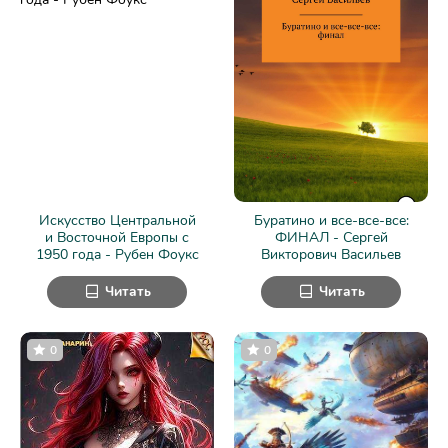
Искусство Центральной
Буратино и все-все-все:
и Восточной Европы с
ФИНАЛ - Сергей
1950 года - Рубен Фоукс
Викторович Васильев
Читать
Читать
0
0