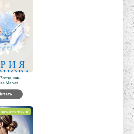
Звездная» -
ва Мария
Читать
трицание чувств"