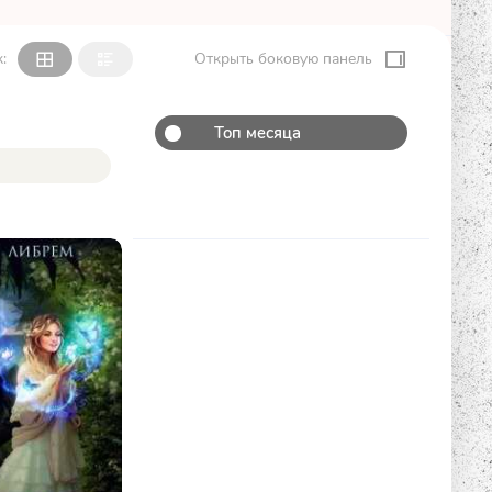
:
Открыть боковую панель
Топ месяца
К