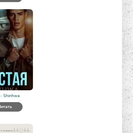
 - Shinhwa
Читать