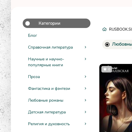
Категории
RUSBOOK.S
Блог
Любовны
Справочная литература
Научные и научно-
популярные книги
0
Проза
Фантастика и фэнтези
Любовные романы
Детская литература
Религия и духовность