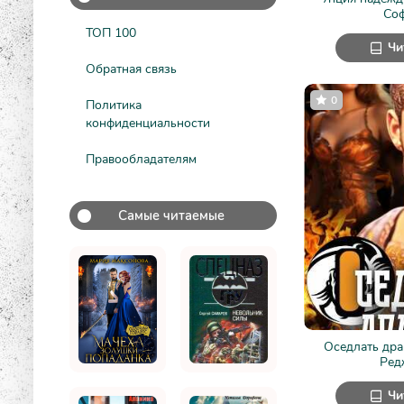
Со
ТОП 100
Чи
Обратная связь
0
Политика
конфиденциальности
Правообладателям
Самые читаемые
Оседлать дра
Ред
Чи