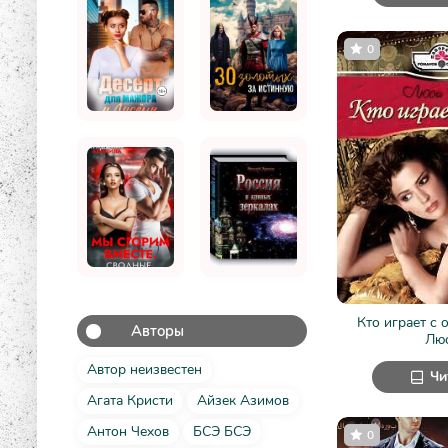
0
Кто играет с 
Авторы
Лю
Автор неизвестен
Чи
Агата Кристи
Айзек Азимов
Антон Чехов
БСЭ БСЭ
0