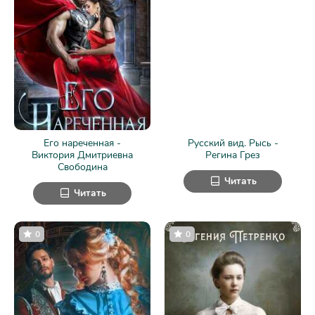
Его нареченная -
Русский вид. Рысь -
Виктория Дмитриевна
Регина Грез
Свободина
Читать
Читать
0
0