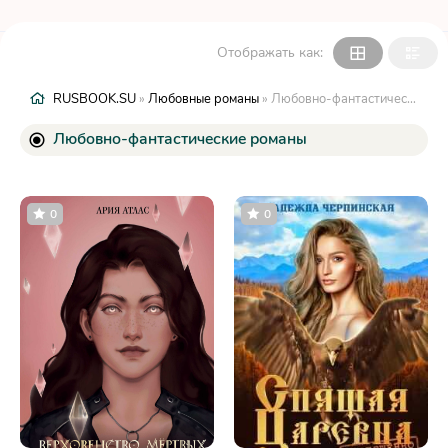
Отображать как:
RUSBOOK.SU
»
Любовные романы
» Любовно-фантастические романы
Любовно-фантастические романы
0
0