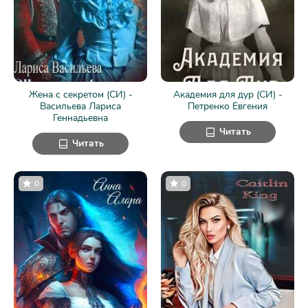
Жена с секретом (СИ) -
Академия для дур (СИ) -
Васильева Лариса
Петренко Евгения
Геннадьевна
Читать
Читать
0
0