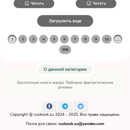
Читать
Читать
Загрузить еще
...
1
2
3
4
5
6
7
8
9
10
508
О данной категории
Бесплатные книги жанра Любовно-фантастические
романы
Copyright @
rusbook.su
2024 - 2025. Все права защищены.
Почта для связи:
rusbook.su@yandex.com