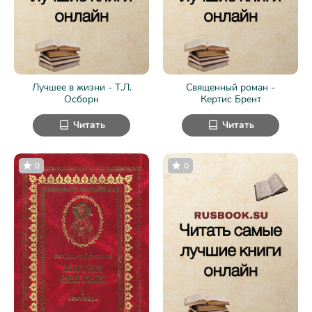
Лучшее в жизни - Т.Л.
Священный роман -
Осборн
Кертис Брент
Читать
Читать
0
0