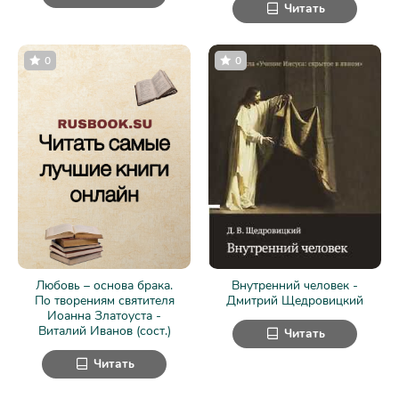
Читать
0
0
Любовь – основа брака.
Внутренний человек -
По творениям святителя
Дмитрий Щедровицкий
Иоанна Златоуста -
Виталий Иванов (сост.)
Читать
Читать