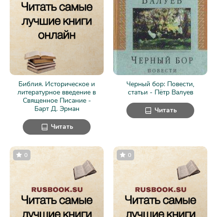
Библия. Историческое и
Черный бор: Повести,
литературное введение в
статьи - Пётр Валуев
Священное Писание -
Барт Д. Эрман
Читать
Читать
0
0