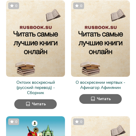
0
0
Октоих воскресный
О воскресении мертвых -
(русский перевод) -
Афинагор Афинянин
Сборник
Читать
Читать
0
0