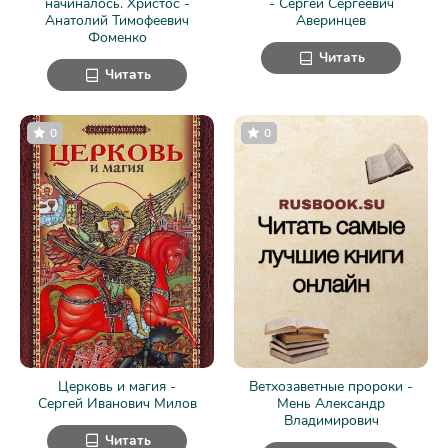
начиналось. Христос -
- Сергей Сергеевич
Анатолий Тимофеевич
Аверинцев
Фоменко
Читать
Читать
0
0
Церковь и магия -
Ветхозаветные пророки -
Сергей Иванович Милов
Мень Александр
Владимирович
Читать