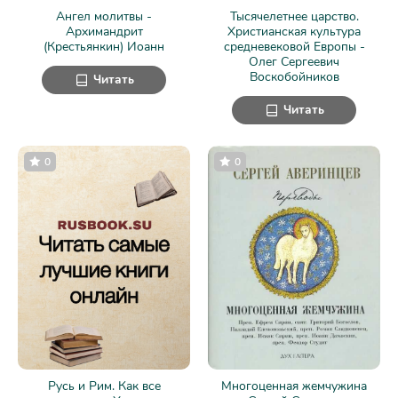
Ангел молитвы -
Тысячелетнее царство.
Архимандрит
Христианская культура
(Крестьянкин) Иоанн
средневековой Европы -
Олег Сергеевич
Воскобойников
Читать
Читать
0
0
Русь и Рим. Как все
Многоценная жемчужина