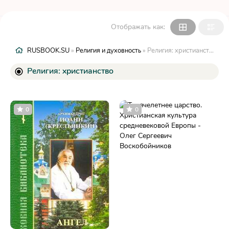
Отображать как:
RUSBOOK.SU
»
Религия и духовность
» Религия: христианство
Религия: христианство
0
0