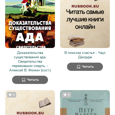
Доказательства
В поисках счастья - Чаус
существования ада.
Джордж
Свидетельства
переживших смерть. -
Читать
Алексей В. Фомин (сост.)
Читать
0
0