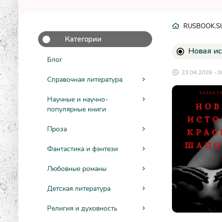
RUSBOOK.S
Категории
Новая ис
Блог
23.04.2026 - 0
Справочная литература
Научные и научно-
популярные книги
Проза
Фантастика и фэнтези
Любовные романы
Детская литература
Религия и духовность