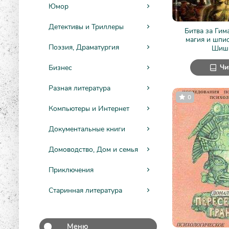
Юмор
Детективы и Триллеры
Битва за Гим
магия и шпи
Поэзия, Драматургия
Шиш
Чи
Бизнес
Разная литература
0
Компьютеры и Интернет
Документальные книги
Домоводство, Дом и семья
Приключения
Старинная литература
Меню