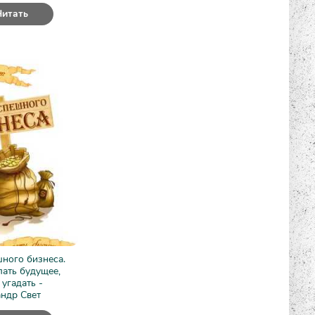
Читать
ного бизнеса.
ать будущее,
 угадать -
ндр Свет