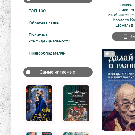
Пересекая
Психолог
ТОП 100
изображение 
Карлоса Ка
Обратная связь
Дональд 
Политика
Чи
конфиденциальности
Правообладателям
0
Самые читаемые