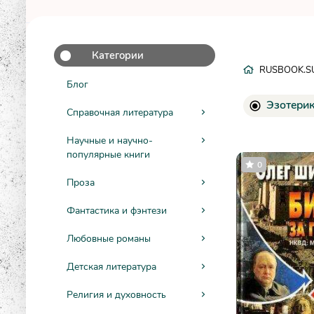
Категории
RUSBOOK.S
Блог
Эзотери
Справочная литература
Научные и научно-
популярные книги
0
Проза
Фантастика и фэнтези
Любовные романы
Детская литература
Религия и духовность