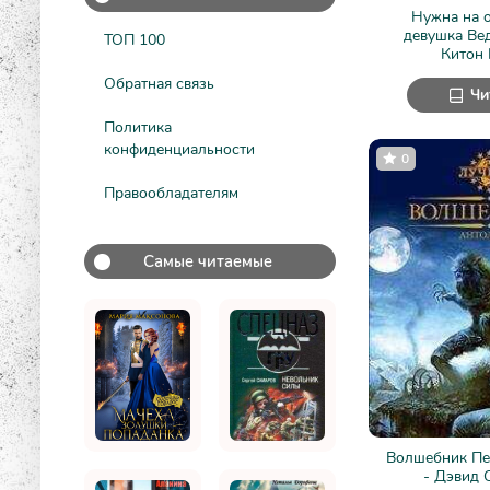
Нужна на 
девушка Вед
ТОП 100
Китон
Обратная связь
Чи
Политика
конфиденциальности
0
Правообладателям
Самые читаемые
Волшебник Пе
- Дэвид 