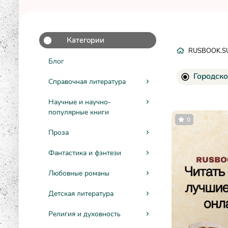
Категории
RUSBOOK.S
Блог
Городско
Справочная литература
Научные и научно-
популярные книги
0
Проза
Фантастика и фэнтези
Любовные романы
Детская литература
Религия и духовность