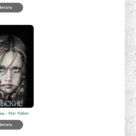
Читать
ка - Мэг Кэбот
Читать