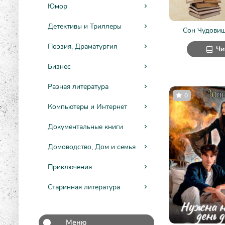
Юмор
Детективы и Триллеры
Сон Чудовищ
Поэзия, Драматургия
Чи
Бизнес
Разная литература
0
Компьютеры и Интернет
Документальные книги
Домоводство, Дом и семья
Приключения
Старинная литература
Меню