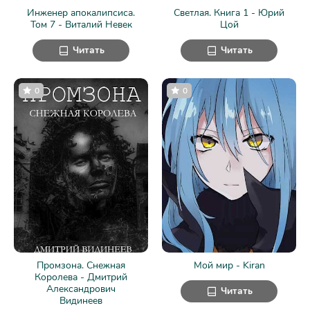
Инженер апокалипсиса.
Светлая. Книга 1 - Юрий
Том 7 - Виталий Невек
Цой
Читать
Читать
0
0
Промзона. Снежная
Мой мир - Kiran
Королева - Дмитрий
Александрович
Читать
Видинеев