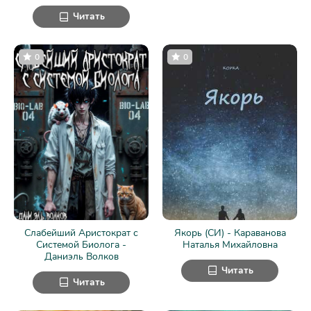
Читать
0
0
Слабейший Аристократ с
Якорь (СИ) - Караванова
Системой Биолога -
Наталья Михайловна
Даниэль Волков
Читать
Читать