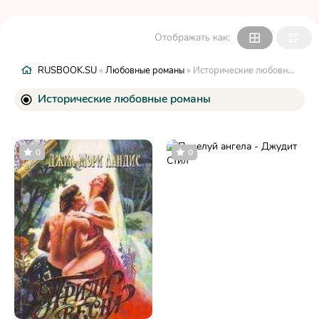
Отображать как:
RUSBOOK.SU
»
Любовные романы
» Исторические любовные романы
Исторические любовные романы
0
0