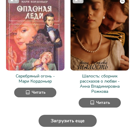
Серебряный огонь -
Шалость: сборник
Мари Кордоньер
рассказов о любви -
Анна Владимировна
Рожкова
Читать
Читать
Загрузить еще