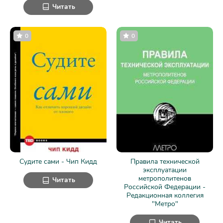
Читать
0
0
Судите сами - Чип Кидд
Правила технической
эксплуатации
метрополитенов
Читать
Российской Федерации -
Редакционная коллегия
"Метро"
Читать