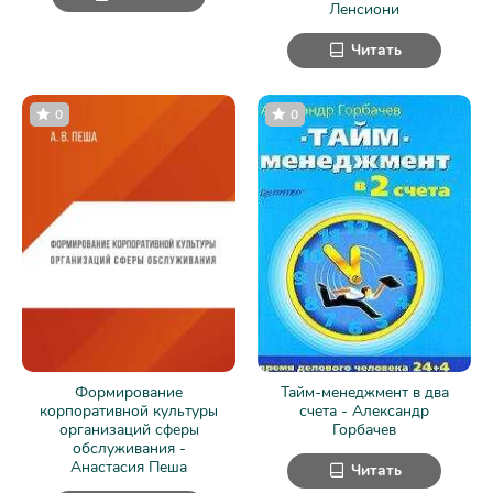
Ленсиони
Читать
0
0
Формирование
Тайм-менеджмент в два
корпоративной культуры
счета - Александр
организаций сферы
Горбачев
обслуживания -
Анастасия Пеша
Читать