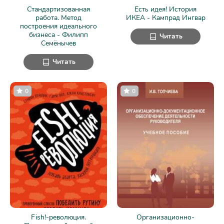
Стандартизованная
Есть идея! История
работа. Метод
ИКЕА - Кампрад Ингвар
построения идеального
бизнеса - Филипп
Читать
Семёнычев
Читать
0
0
Fish!-революция.
Организационно-