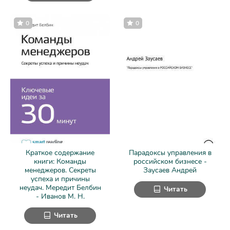
0
0
Краткое содержание
Парадоксы управления в
книги: Команды
российском бизнесе -
менеджеров. Секреты
Заусаев Андрей
успеха и причины
неудач. Мередит Белбин
Читать
- Иванов М. Н.
Читать