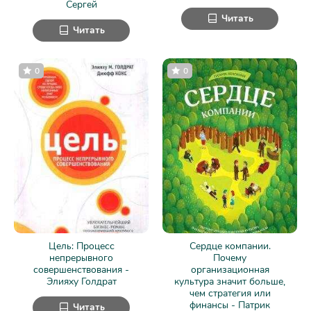
Сергей
Читать
Читать
0
0
Цель: Процесс
Сердце компании.
непрерывного
Почему
совершенствования -
организационная
Элияху Голдрат
культура значит больше,
чем стратегия или
финансы - Патрик
Читать