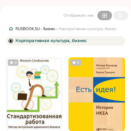
Отображать как:
RUSBOOK.SU
»
Бизнес
» Корпоративная культура, бизнес
Корпоративная культура, бизнес
0
0