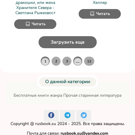
дракошки, или жена
Хеллер
Хранителя Севера -
Светлана Рыжехвост
Читать
Читать
Загрузить еще
...
1
2
3
12
О данной категории
Бесплатные книги жанра Прочая старинная литература
Copyright @
rusbook.su
2024 - 2025. Все права защищены.
Почта для связи:
rusbook.su@yandex.com