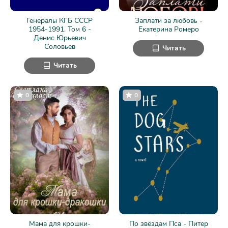
Генералы КГБ СССР
Заплати за любовь -
1954-1991. Том 6 -
Екатерина Ромеро
Денис Юрьевич
Соловьев
Читать
Читать
0
0
Мама для крошки-
По звёздам Пса - Питер