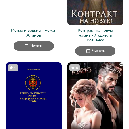
Монах и ведьма - Роман
Контракт на новую
Алимов
жизнь - Людмила
Вовченко
Читать
Читать
0
0