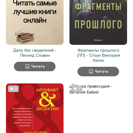
Дело без свидетелей -
Фрагменты прошлого
Леонид Словин
(ЛП) - Стоун Виктория
Хелен
Читать
Читать
0
0