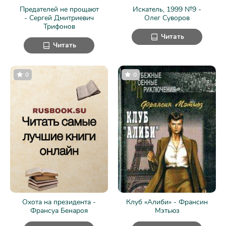
Предателей не прощают
Искатель, 1999 №9 -
- Сергей Дмитриевич
Олег Суворов
Трифонов
Читать
Читать
0
0
Охота на президента -
Клуб «Алиби» - Франсин
Франсуа Бенароя
Мэтьюз