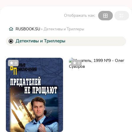
Отображать как:
RUSBOOK.SU
» Детективы и Триллеры
Детективы и Триллеры
0
0