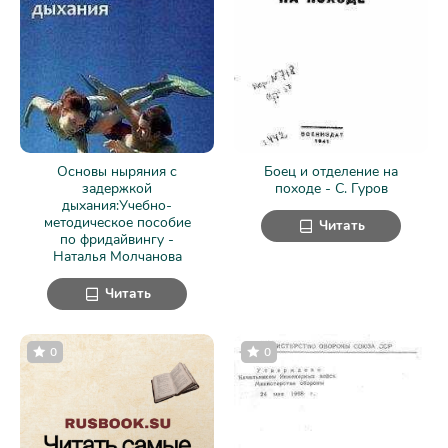
Основы ныряния с
Боец и отделение на
задержкой
походе - С. Гуров
дыхания:Учебно-
методическое пособие
Читать
по фридайвингу -
Наталья Молчанова
Читать
0
0