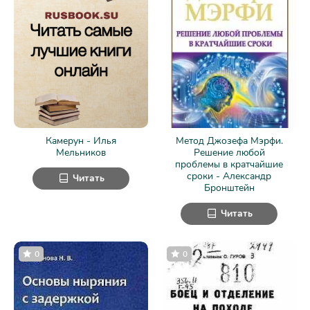
Камерун - Илья
Метод Джозефа Мэрфи.
Мельников
Решение любой
проблемы в кратчайшие
сроки - Александр
Читать
Бронштейн
Читать
0
0