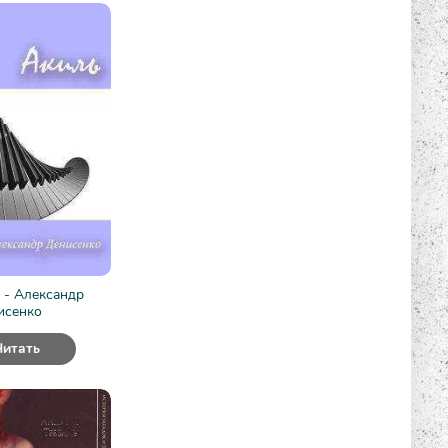
 - Александр
исенко
Читать