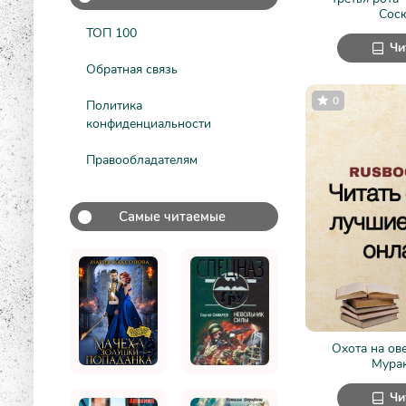
Сос
ТОП 100
Чи
Обратная связь
0
Политика
конфиденциальности
Правообладателям
Самые читаемые
Охота на ов
Мура
Чи