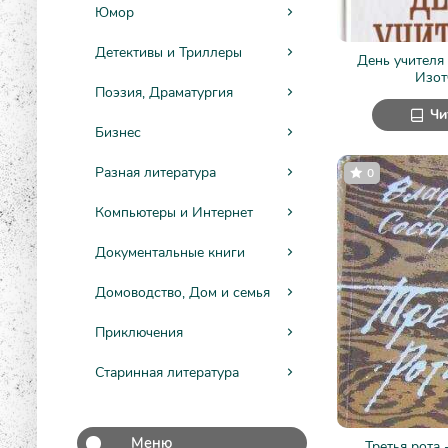
Юмор
Детективы и Триллеры
День учителя
Изот
Поэзия, Драматургия
Чи
Бизнес
Разная литература
0
Компьютеры и Интернет
Документальные книги
Домоводство, Дом и семья
Приключения
Старинная литература
Меню
Третья рота