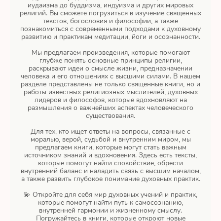
иудаизма до буддизма, индуизма и других мировых
религий. Вы сможете погрузиться в изучение священных
текстов, богословия и философии, а также
познакомиться с современными подходами к духовному
развитию и практикам медитации, йоги и осознанности.
Мы предлагаем произведения, которые помогают
глубже понять основные принципы религии,
раскрывают идеи о смысле жизни, предназначении
человека и его отношениях с высшими силами. В нашем
разделе представлены не только священные книги, но и
работы известных религиозных мыслителей, духовных
лидеров и философов, которые вдохновляют на
размышления о важнейших аспектах человеческого
существования.
Для тех, кто ищет ответы на вопросы, связанные с
моралью, верой, судьбой и внутренним миром, мы
предлагаем книги, которые могут стать важным
источником знаний и вдохновения. Здесь есть тексты,
которые помогут найти спокойствие, обрести
внутренний баланс и наладить связь с высшим началом,
а также развить глубокое понимание духовных практик.
💫 Откройте для себя мир духовных учений и практик,
которые помогут найти путь к самосознанию,
внутренней гармонии и жизненному смыслу.
Погружайтесь в книги, которые откроют новые