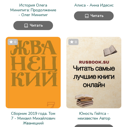
История Олега
Алиса - Анна Идесис
Минипига: Продолжение
- Олег Минипиг
Читать
Читать
0
0
Сборник 2019 года. Том
Юность Гейтса -
7 - Михаил Михайлович
неизвестен Автор
Жванецкий