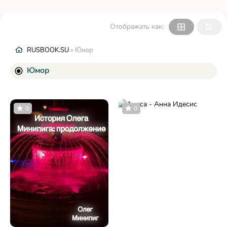
Отображать как:
RUSBOOK.SU
» Юмор
Юмор
0
0