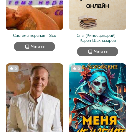
Система нервная - Sco
Сны (Киносценарий) -
Карен Шахназаров
Читать
Читать
0
0