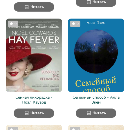
Читать
Читать
0
0
Сенная лихорадка -
Семейный способ - Алла
Ноэл Кауард
Экем
Читать
Читать
0
0