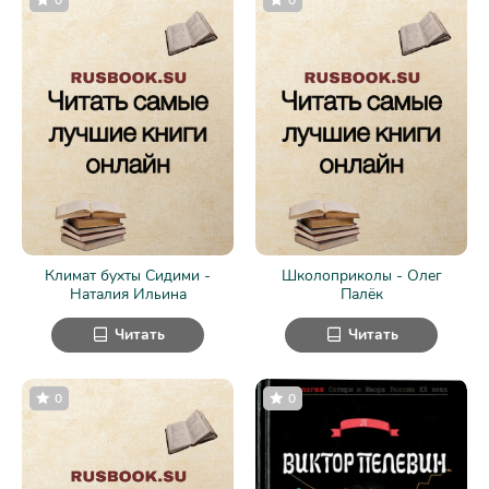
Климат бухты Сидими -
Школоприколы - Олег
Наталия Ильина
Палёк
Читать
Читать
0
0