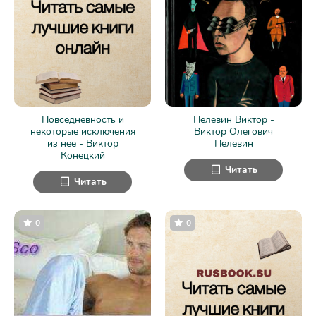
Повседневность и
Пелевин Виктор -
некоторые исключения
Виктор Олегович
из нее - Виктор
Пелевин
Конецкий
Читать
Читать
0
0