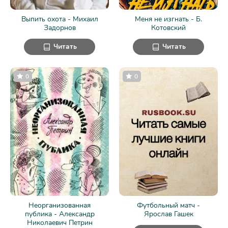
Выпить охота - Михаил
Меня не изгнать - Б.
Задорнов
Котовский
Читать
Читать
0
0
Неорганизованная
Футбольный матч -
публика - Александр
Ярослав Гашек
Николаевич Петрин