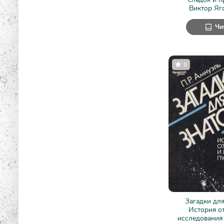
Виктор Яг
Чи
0
Загадки для
История о
исследования 