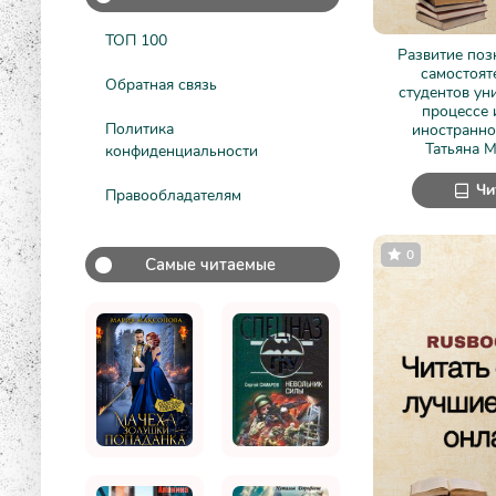
ТОП 100
Развитие поз
самостоят
Обратная связь
студентов ун
процессе 
Политика
иностранно
Татьяна 
конфиденциальности
Чи
Правообладателям
0
Самые читаемые