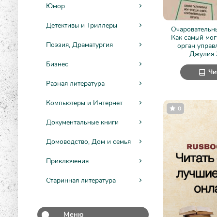
Юмор
Детективы и Триллеры
Очаровательн
Как самый мо
Поэзия, Драматургия
орган управ
Джулия 
Бизнес
Чи
Разная литература
Компьютеры и Интернет
0
Документальные книги
Домоводство, Дом и семья
Приключения
Старинная литература
Меню