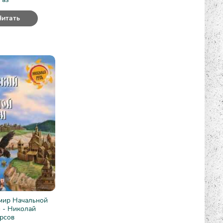
Читать
мир Начальной
 - Николай
рсов