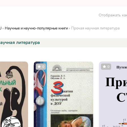
Отображать как
U
»
Научные и научно-популярные книги
» Прочая научная литература
аучная литература
0
0