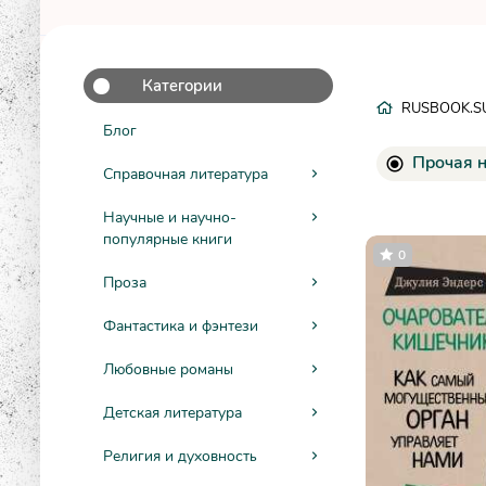
Категории
RUSBOOK.S
Блог
Прочая н
Справочная литература
Научные и научно-
популярные книги
0
Проза
Фантастика и фэнтези
Любовные романы
Детская литература
Религия и духовность