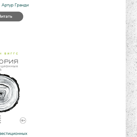
- Артур Гранди
Читать
вестиционных