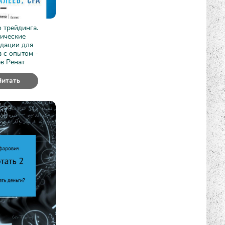
 трейдинга.
ические
дации для
 с опытом -
в Ренат
Читать