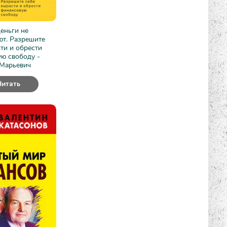
еньги не
ют. Разрешите
ти и обрести
ю свободу -
Марьевич
Читать