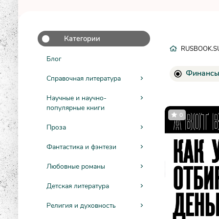
Категории
RUSBOOK.S
Блог
Финанс
Справочная литература
Научные и научно-
популярные книги
0
Проза
Фантастика и фэнтези
Любовные романы
Детская литература
Религия и духовность