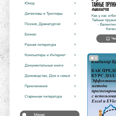
Юмор
Детективы и Триллеры
Как у нас отб
Тайные пружи
Поэзия, Драматургия
- Валенти
Катас
Бизнес
Чи
Разная литература
Компьютеры и Интернет
0
Документальные книги
Домоводство, Дом и семья
Приключения
Старинная литература
Меню