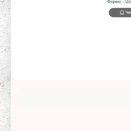
Форекс - Ш
Чи