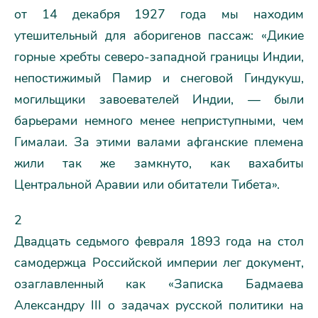
от 14 декабря 1927 года мы находим
утешительный для аборигенов пассаж: «Дикие
горные хребты северо-западной границы Индии,
непостижимый Памир и снеговой Гиндукуш,
могильщики завоевателей Индии, — были
барьерами немного менее неприступными, чем
Гималаи. За этими валами афганские племена
жили так же замкнуто, как вахабиты
Центральной Аравии или обитатели Тибета».
2
Двадцать седьмого февраля 1893 года на стол
самодержца Российской империи лег документ,
озаглавленный как «Записка Бадмаева
Александру III о задачах русской политики на