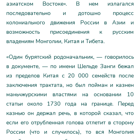
азиатском Востоке». В нем излагался
последовательно и дотошно процесс
колониального движения России в Азии и
возможность присоединения к русским
владениям Монголии, Китая и Тибета.
«Один бурятский родоначальник, — говорилось
в документе, — по имени Шельде Занги бежал
из пределов Китая с 20 000 семейств после
заключения трактата, но был пойман и казнен
маньчжурскими властями на основании 10
статьи около 1730 года на границе. Перед
казнью он держал речь, в которой сказал, что
если его отрубленная голова отлетит в сторону
России (что и случилось), то вся Монголия