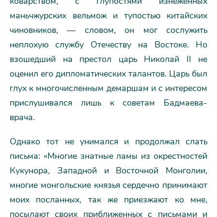
коварством, с глупостями изнеженных
маньчжурских вельмож и тупостью китайских
чиновников, — словом, он мог сослужить
неплохую службу Отечеству на Востоке. Но
взошедший на престол царь Николай II не
оценил его дипломатических талантов. Царь был
глух к многочисленным демаршам и с интересом
прислушивался лишь к советам Бадмаева-
врача.
Однако тот не унимался и продолжал слать
письма: «Многие знатные ламы из окрестностей
Кукунора, Западной и Восточной Монголии,
многие монгольские князья сердечно принимают
моих посланных, так же приезжают ко мне,
посылают своих приближенных с письмами и