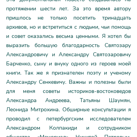
протяжении шести лет. За это время автору
пришлось не только посетить тринадцать
архивов, но и встретиться с людьми, чьи помощь
и совет оказались весьма ценными. Я хотел бы
выразить большую благодарность Святозару
Александровичу и Александру Святозаровичу
Барченко, сыну и внуку одного из героев моей
книги. Так же я признателен поэту и ученому
Александру Сенкевичу. Важны и полезны были
для меня советы историков-востоковедов
Александра Андреева, Татьяны Шаумян,
Леонида Митрохина. Обширные консультации я
проводил с петербургским исследователем
Александром Колпакиди и сотрудником