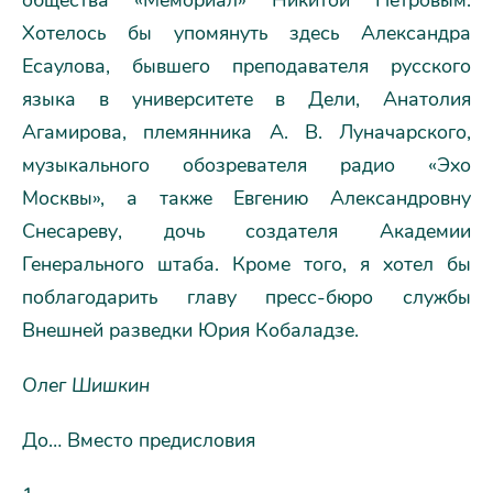
общества «Мемориал» Никитой Петровым.
Хотелось бы упомянуть здесь Александра
Есаулова, бывшего преподавателя русского
языка в университете в Дели, Анатолия
Агамирова, племянника А. В. Луначарского,
музыкального обозревателя радио «Эхо
Москвы», а также Евгению Александровну
Снесареву, дочь создателя Академии
Генерального штаба. Кроме того, я хотел бы
поблагодарить главу пресс-бюро службы
Внешней разведки Юрия Кобаладзе.
Олег Шишкин
До… Вместо предисловия