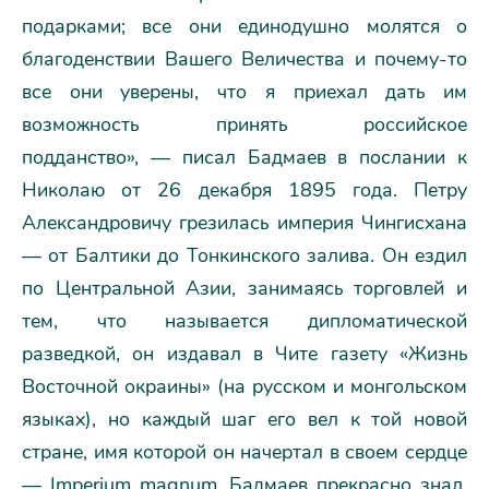
подарками; все они единодушно молятся о
благоденствии Вашего Величества и почему-то
все они уверены, что я приехал дать им
возможность принять российское
подданство», — писал Бадмаев в послании к
Николаю от 26 декабря 1895 года. Петру
Александровичу грезилась империя Чингисхана
— от Балтики до Тонкинского залива. Он ездил
по Центральной Азии, занимаясь торговлей и
тем, что называется дипломатической
разведкой, он издавал в Чите газету «Жизнь
Восточной окраины» (на русском и монгольском
языках), но каждый шаг его вел к той новой
стране, имя которой он начертал в своем сердце
— Imperium magnum. Бадмаев прекрасно знал,