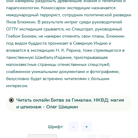
они намерены раздобыть древнейшие знания о телепатии и
парапсихологии. Комиссаром экспедиции назначается
международный террорист, сотрудник политической разведки
Яков Блюмкин. В результате интриг среди руководителей
ОГПУ экспедиция срывается, но Спецотдел, руководимый
Глебом Бокием, не намерен отменять свои планы. Блюмкин
под видом буддиста проникает в Северную Индию и
вливается в экспедицию Н. К. Рериха, тоже стремящегося в
таинственную Шамбалу.Издание, приоткрывающее
малоизвестные страницы отечественных спецслужб,
снабженное уникальными документами и фотографиями,
безусловно будет встречено читателями с большим
интересом.
Читать онлайн Битва за Гималаи. НКВД: магия
и шпионаж - Олег Шишкин
Шрифт:
-
+