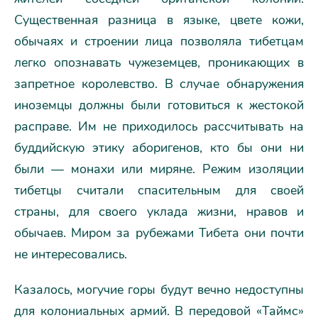
Существенная разница в языке, цвете кожи,
обычаях и строении лица позволяла тибетцам
легко опознавать чужеземцев, проникающих в
запретное королевство. В случае обнаружения
иноземцы должны были готовиться к жестокой
расправе. Им не приходилось рассчитывать на
буддийскую этику аборигенов, кто бы они ни
были — монахи или миряне. Режим изоляции
тибетцы считали спасительным для своей
страны, для своего уклада жизни, нравов и
обычаев. Миром за рубежами Тибета они почти
не интересовались.
Казалось, могучие горы будут вечно недоступны
для колониальных армий. В передовой «Таймс»