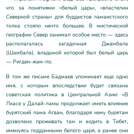
что за понятиями «белый царь», «властелин
Северной страны» для буддистов ламаистского
толка стояло нечто большее. В мистической
географии Север занимал особое место — здесь
располагалась загадочная Джамбала
(Шамбала), владыкой которой был белый царь
— Ригден-жам-по.
В том же письме Бадмаев упоминает еще одно
имя, с которым впоследствии будет связана
советская политика в Центральной Азии: «В
Лхасе у Далай-ламы продолжает иметь влияние
бурятский лама Агван, благодаря чему бурятам
дозволено проживать там и ездить в Тибет,
именуясь подданными белого царя, а ранее они