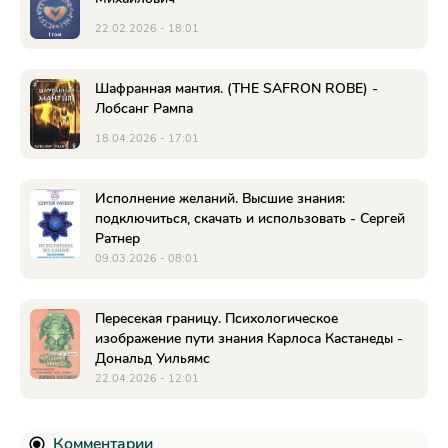
22.02.2026 - 18:01
Шафранная мантия. (THE SAFRON ROBE) -
Лобсанг Рампа
18.04.2026 - 17:01
Исполнение желаний. Высшие знания:
подключиться, скачать и использовать - Сергей
Ратнер
09.03.2026 - 08:01
Пересекая границу. Психологическое
изображение пути знания Карлоса Кастанеды -
Дональд Уильямс
22.04.2026 - 12:01
Комментарии