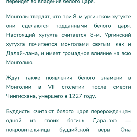
перейдет во владения белого царя.
Монголы твердят, что при 8-м ургинском хутухте
они сделаются подданными белого царя.
Настоящий хутухта считается 8-м. Ургинский
хутухта почитается монголами святым, как и
Далай-лама, и имеет громадное влияние на всю
Монголию.
Ждут также появления белого знамени в
Монголии в VII столетии после смерти
Чингисхана, умершего в 1227 году.
Буддисты считают белого царя перерожденцем
одной из своих богинь Дара-эхэ —
покровительницы буддийской веры. Она