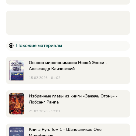
Похожие материалы
Основы миропонимания Новой Эпохи -
Александр Клизовский
15.02.2026 - 01:02
Избранные главы из книги «Зажечь Огонь» -
Лобсанг Рампа
21.02.2026 - 12:01
Книга Рун. Том 1 - Шапошников Олег
Михайлович