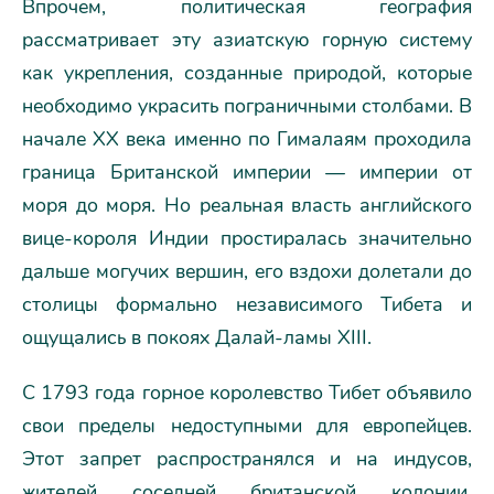
Впрочем, политическая география
рассматривает эту азиатскую горную систему
как укрепления, созданные природой, которые
необходимо украсить пограничными столбами. В
начале XX века именно по Гималаям проходила
граница Британской империи — империи от
моря до моря. Но реальная власть английского
вице-короля Индии простиралась значительно
дальше могучих вершин, его вздохи долетали до
столицы формально независимого Тибета и
ощущались в покоях Далай-ламы XIII.
С 1793 года горное королевство Тибет объявило
свои пределы недоступными для европейцев.
Этот запрет распространялся и на индусов,
жителей соседней британской колонии.