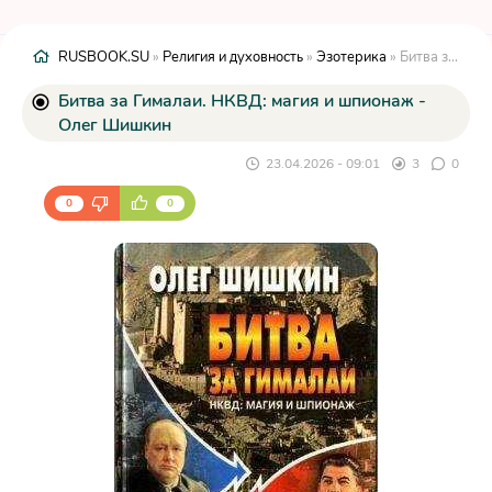
RUSBOOK.SU
»
Религия и духовность
»
Эзотерика
» Битва за Гималаи. НКВД: магия и шпионаж - Олег Шишкин
Битва за Гималаи. НКВД: магия и шпионаж -
Олег Шишкин
23.04.2026 - 09:01
3
0
0
0