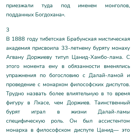
приезжали туда под именем монголов,
подданных Богдохана».
3
В 1888 году тибетская Брабунская мистическая
академия присвоила 33-летнему буряту монаху
Агвану Доржиеву титул Цанид-Хамбо-лама. С
этого момента ему в обязанности вменялись
упражнения по богословию с Далай-ламой и
проведение с монархом философских диспутов.
Трудно назвать более влиятельную в то время
фигуру в Лхасе, чем Доржиев. Таинственный
бурят играл в жизни Далай-ламы
специфическую роль. Он был ассистентом
монарха в философском диспуте Цанид— это