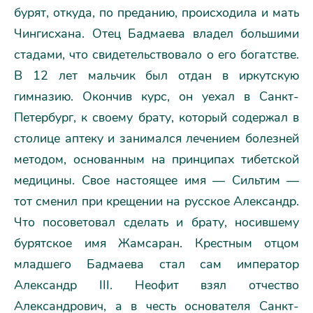
бурят, откуда, по преданию, происходила и мать
Чингисхана. Отец Бадмаева владел большими
стадами, что свидетельствовало о его богатстве.
В 12 лет мальчик был отдан в иркутскую
гимназию. Окончив курс, он уехал в Санкт-
Петербург, к своему брату, который содержал в
столице аптеку и занимался лечением болезней
методом, основанным на принципах тибетской
медицины. Свое настоящее имя — Сильтим —
тот сменил при крещении на русское Александр.
Что посоветовал сделать и брату, носившему
бурятское имя Жамсаран. Крестным отцом
младшего Бадмаева стал сам император
Александр III. Неофит взял отчество
Александрович, а в честь основателя Санкт-