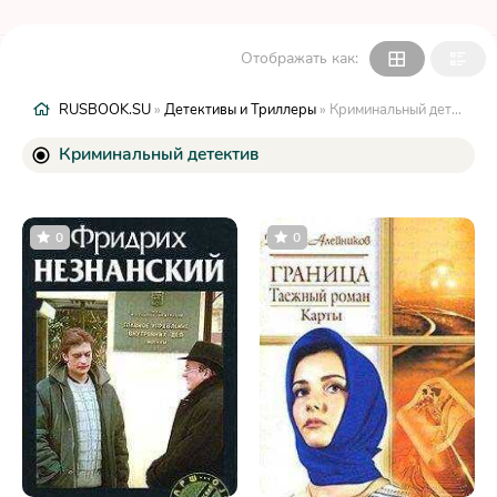
Отображать как:
RUSBOOK.SU
»
Детективы и Триллеры
» Криминальный детектив
Криминальный детектив
0
0