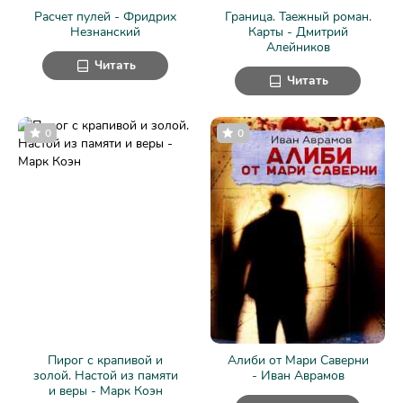
Расчет пулей - Фридрих
Граница. Таежный роман.
Незнанский
Карты - Дмитрий
Алейников
Читать
Читать
0
0
Пирог с крапивой и
Алиби от Мари Саверни
золой. Настой из памяти
- Иван Аврамов
и веры - Марк Коэн