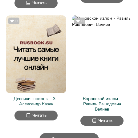
Читать
0
0
Девочки-шпионы – 3 -
Воровской излом -
Александр Казак
Равиль Рашидович
Валиев
Читать
Читать