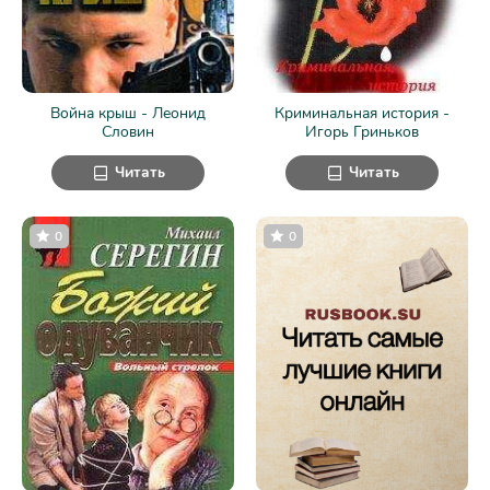
Война крыш - Леонид
Криминальная история -
Словин
Игорь Гриньков
Читать
Читать
0
0