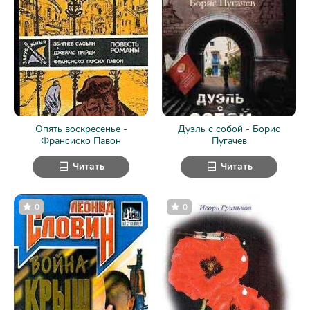
Опять воскресенье -
Дуэль с собой - Борис
Франсиско Павон
Пугачев
Читать
Читать
0
0