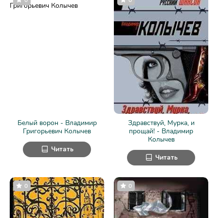
Белый ворон - Владимир
Здравствуй, Мурка, и
Григорьевич Колычев
прощай! - Владимир
Колычев
Читать
Читать
0
0