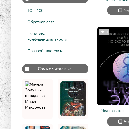
Чи
ТОП 100
Обратная связь
0
Политика
конфиденциальности
Правообладателям
Самые читаемые
Человек-эхо -
Чи