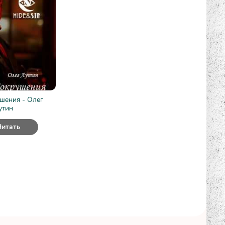
шения - Олег
утин
Читать