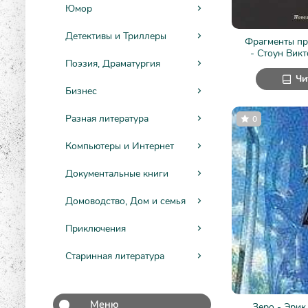
Юмор
Детективы и Триллеры
Фрагменты пр
- Стоун Вик
Поэзия, Драматургия
Чи
Бизнес
Разная литература
0
Компьютеры и Интернет
Документальные книги
Домоводство, Дом и семья
Приключения
Старинная литература
Меню
Зеро - Эрик