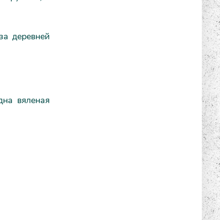
за деревней
на вяленая