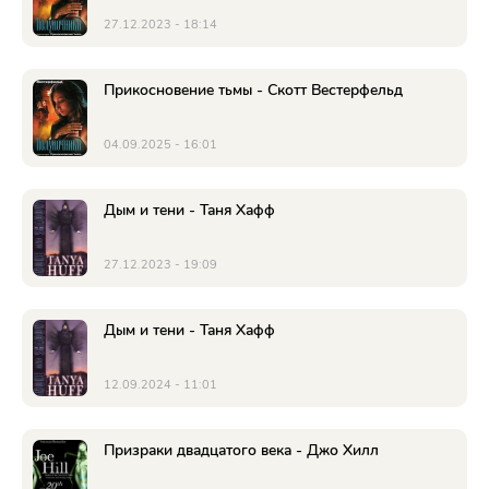
27.12.2023 - 18:14
Прикосновение тьмы - Скотт Вестерфельд
04.09.2025 - 16:01
Дым и тени - Таня Хафф
27.12.2023 - 19:09
Дым и тени - Таня Хафф
12.09.2024 - 11:01
Призраки двадцатого века - Джо Хилл