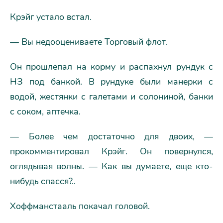
Крэйг устало встал.
— Вы недооцениваете Торговый флот.
Он прошлепал на корму и распахнул рундук с
НЗ под банкой. В рундуке были манерки с
водой, жестянки с галетами и солониной, банки
с соком, аптечка.
— Более чем достаточно для двоих, —
прокомментировал Крэйг. Он повернулся,
оглядывая волны. — Как вы думаете, еще кто-
нибудь спасся?..
Хоффманстааль покачал головой.