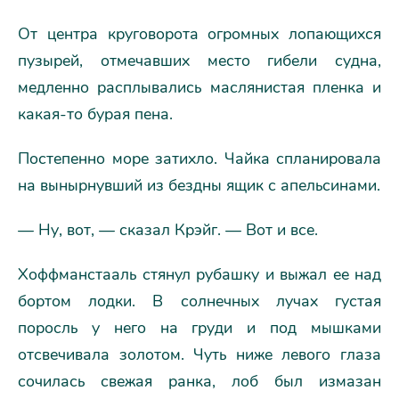
От центра круговорота огромных лопающихся
пузырей, отмечавших место гибели судна,
медленно расплывались маслянистая пленка и
какая-то бурая пена.
Постепенно море затихло. Чайка спланировала
на вынырнувший из бездны ящик с апельсинами.
— Ну, вот, — сказал Крэйг. — Вот и все.
Хоффманстааль стянул рубашку и выжал ее над
бортом лодки. В солнечных лучах густая
поросль у него на груди и под мышками
отсвечивала золотом. Чуть ниже левого глаза
сочилась свежая ранка, лоб был измазан