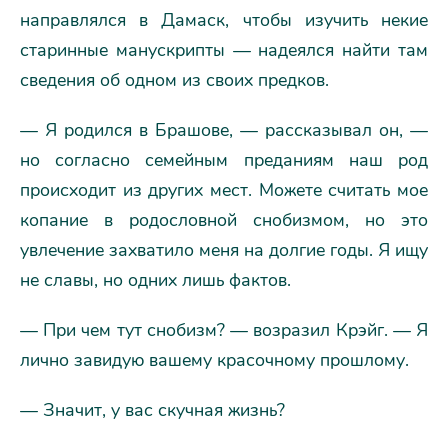
направлялся в Дамаск, чтобы изучить некие
старинные манускрипты — надеялся найти там
сведения об одном из своих предков.
— Я родился в Брашове, — рассказывал он, —
но согласно семейным преданиям наш род
происходит из других мест. Можете считать мое
копание в родословной снобизмом, но это
увлечение захватило меня на долгие годы. Я ищу
не славы, но одних лишь фактов.
— При чем тут снобизм? — возразил Крэйг. — Я
лично завидую вашему красочному прошлому.
— Значит, у вас скучная жизнь?