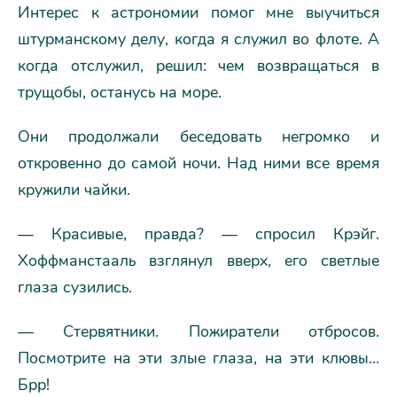
Интерес к астрономии помог мне выучиться
штурманскому делу, когда я служил во флоте. А
когда отслужил, решил: чем возвращаться в
трущобы, останусь на море.
Они продолжали беседовать негромко и
откровенно до самой ночи. Над ними все время
кружили чайки.
— Красивые, правда? — спросил Крэйг.
Хоффманстааль взглянул вверх, его светлые
глаза сузились.
— Стервятники. Пожиратели отбросов.
Посмотрите на эти злые глаза, на эти клювы…
Брр!