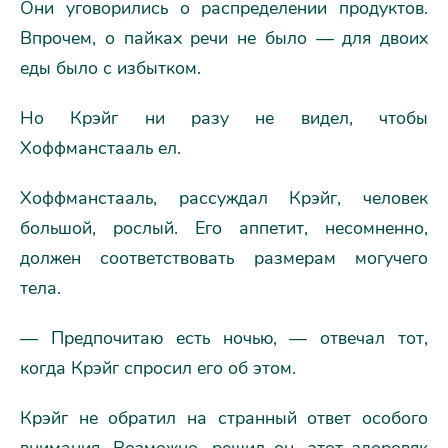
Они уговорились о распределении продуктов.
Впрочем, о пайках речи не было — для двоих
еды было с избытком.
Но Крэйг ни разу не видел, чтобы
Хоффманстааль ел.
Хоффманстааль, рассуждал Крэйг, человек
большой, рослый. Его аппетит, несомненно,
должен соответствовать размерам могучего
тела.
— Предпочитаю есть ночью, — отвечал тот,
когда Крэйг спросил его об этом.
Крэйг не обратил на странный ответ особого
внимания. Возможно, решил он, этот здоровяк