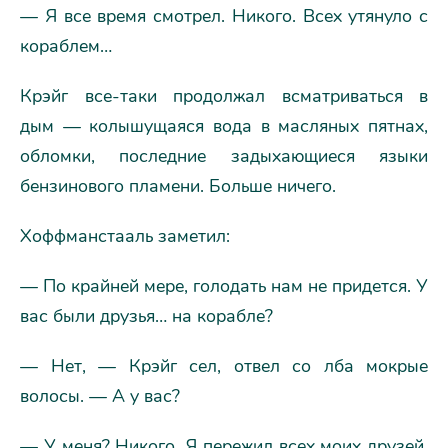
— Я все время смотрел. Никого. Всех утянуло с
кораблем…
Крэйг все-таки продолжал всматриваться в
дым — колышущаяся вода в масляных пятнах,
обломки, последние задыхающиеся языки
бензинового пламени. Больше ничего.
Хоффманстааль заметил:
— По крайней мере, голодать нам не придется. У
вас были друзья… на корабле?
— Нет, — Крэйг сел, отвел со лба мокрые
волосы. — А у вас?
— У меня? Никого. Я пережил всех моих друзей.