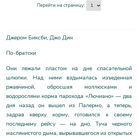
Перейти на страницу:
Джером Биксби, Джо Дин
По-братски
Они лежали пластом на дне спасательной
шлюпки. Над ними вздымалась изъеденная
ржавчиной, обросшая моллюсками и
водорослями корма парохода «Лючиано» — два
дня назад он вышел из Палермо, а теперь,
задрав кверху корму, готовился к своему
последнему рейсу — на дно. Туча черного
маслянистого дыма, вырывавшегося из открытых