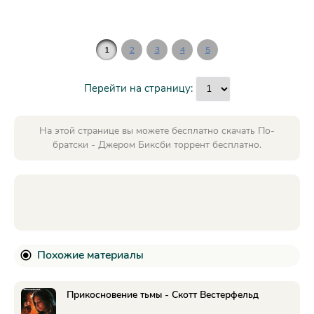
1
2
3
4
5
Перейти на страницу:
На этой странице вы можете бесплатно скачать По-
братски - Джером Биксби торрент бесплатно.
Похожие материалы
Прикосновение тьмы - Скотт Вестерфельд