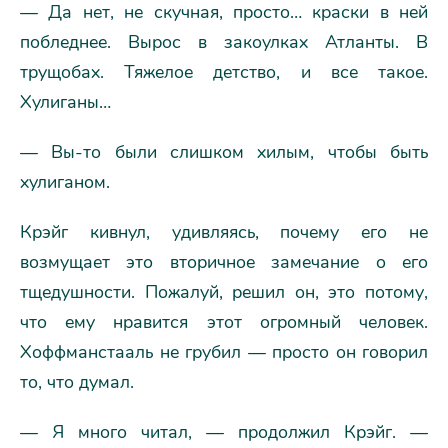
— Да нет, не скучная, просто… краски в ней
побледнее. Вырос в закоулках Атланты. В
трущобах. Тяжелое детство, и все такое.
Хулиганы…
— Вы-то были слишком хилым, чтобы быть
хулиганом.
Крэйг кивнул, удивляясь, почему его не
возмущает это вторичное замечание о его
тщедушности. Пожалуй, решил он, это потому,
что ему нравится этот огромный человек.
Хоффманстааль не грубил — просто он говорил
то, что думал.
— Я много читал, — продолжил Крэйг. —