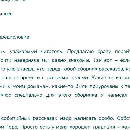
ильев
предисловие
ь, уважаемый читатель. Предлагаю сразу перей
почти наверняка мы давно знакомы. Так вот – есл
то уже знаешь, что перед тобой сборник рассказов, 
 разное время и с разными целями. Какие-то из ни
ми к моим романам, какие-то были приурочены к т
плюс специально для этого сборника я написал
 событийных рассказах надо написать особо. Собст
м Годе. Просто есть у меня хорошая традиция – ка