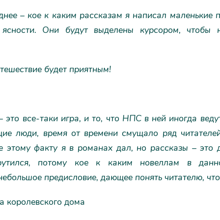
днее – кое к каким рассказам я написал маленькие 
ясности. Они будут выделены курсором, чтобы 
тешествие будет приятным!
 это все-таки игра, и то, что НПС в ней иногда веду
щие люди, время от времени смущало ряд читателей
 этому факту я в романах дал, но рассказы – это 
рутился, потому кое к каким новеллам в данн
ебольшое предисловие, дающее понять читателю, что 
а королевского дома