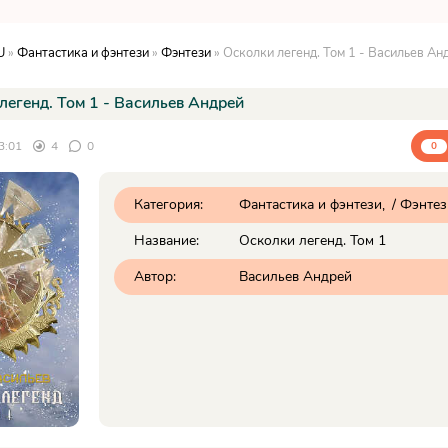
U
»
Фантастика и фэнтези
»
Фэнтези
» Осколки легенд. Том 1 - Васильев Ан
легенд. Том 1 - Васильев Андрей
3:01
4
0
0
Категория:
Фантастика и фэнтези
/
Фэнтез
Название:
Осколки легенд. Том 1
Автор:
Васильев Андрей