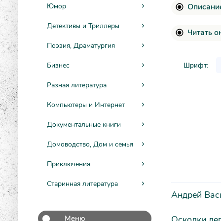
Описание
Юмор
Детективы и Триллеры
Читать о
Поэзия, Драматургия
Бизнес
Шрифт:
Разная литература
Компьютеры и Интернет
Документальные книги
Домоводство, Дом и семья
Приключения
Старинная литература
Андрей Вас
Осколки лег
Меню