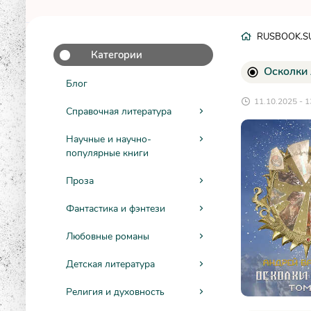
RUSBOOK.S
Категории
Осколки 
Блог
11.10.2025 - 1
Справочная литература
Научные и научно-
популярные книги
Проза
Фантастика и фэнтези
Любовные романы
Детская литература
Религия и духовность