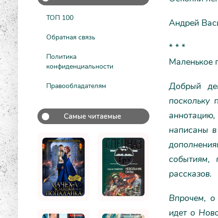
ТОП 100
Андрей Вас
Обратная связь
* * *
Политика
Маленькое 
конфиденциальности
Добрый ден
Правообладателям
поскольку 
аннотацию, 
Самые читаемые
написаны в
дополнения
событиям, 
рассказов.
Впрочем, о
идет о Ново