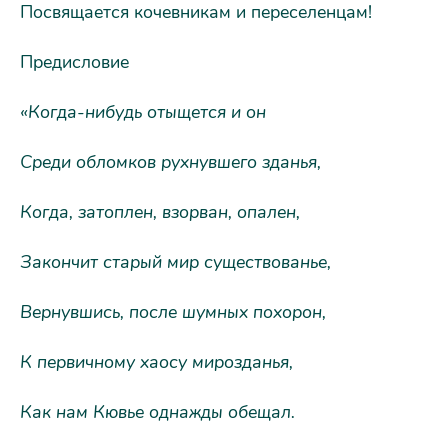
Посвящается кочевникам и переселенцам!
Предисловие
«Когда-нибудь отыщется и он
Среди обломков рухнувшего зданья,
Когда, затоплен, взорван, опален,
Закончит старый мир существованье,
Вернувшись, после шумных похорон,
К первичному хаосу мирозданья,
Как нам Кювье однажды обещал.