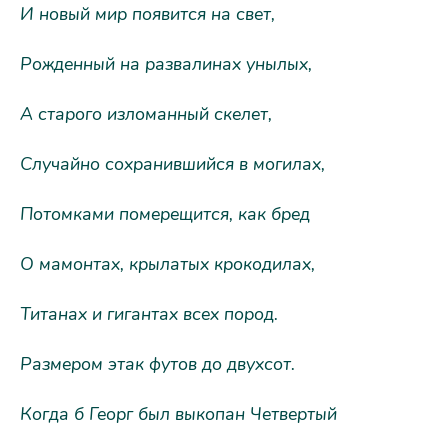
И новый мир появится на свет,
Рожденный на развалинах унылых,
А старого изломанный скелет,
Случайно сохранившийся в могилах,
Потомками померещится, как бред
О мамонтах, крылатых крокодилах,
Титанах и гигантах всех пород.
Размером этак футов до двухсот.
Когда б Георг был выкопан Четвертый