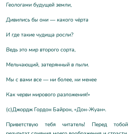
Геологами будущей земли,
Дивились бы они — какого чёрта
И где такие чудища росли?
Ведь это мир второго сорта,
Мельчающий, затерянный в пыли.
Мы с вами все — ни более, ни менее
Как черви мирового разложения!»
(с)Джордж Гордон Байрон, «Дон-Жуан».
Приветствую тебя читатель! Перед тобой
результат слияния моего воображения и страсти.