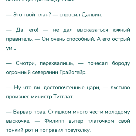
— Это твой план? — спросил Далвин.
— Да, его! — не дал высказаться южный
правитель. — Он очень способный. А его острый
ум…
— Смотри, перехвалишь, — почесал бороду
огромный северянин Грайогейр.
— Ну что вы, достопочтенные цари, — льстиво
произнёс министр Титглат.
— Варвар прав. Слишком много чести молодому
выскочке, — Филипп вытер платочком свой
тонкий рот и поправил треуголку.