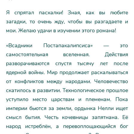
Я спрятал пасхалки! Зная, как вы любите
загадки, то очень жду, чтобы вы разгадаете и
мои. Желаю удачи в изучении этого романа!
«Всадники Постапакалипсиса» — это
самостоятельная вселенная. Действия
разворачиваются спустя тысячу лет после
ядерной войны. Мир продолжает раскалываться
от конфликтов между народами. Человечество
скатилось в развитии. Технологическое прошлое
уступило место царствам и племенам. Пока
империи бьются за земли, ордынка Нелли ищет
смысл бытия. Честь кочевницы запятнана. Её
народ истреблён, а перевоплощающийся бог