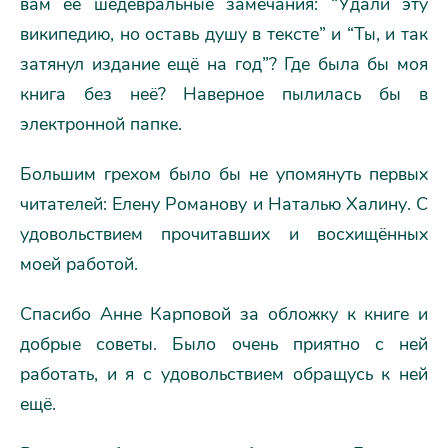
вам её шедевральные замечания: “Удали эту
википедию, но оставь душу в тексте” и “Ты, и так
затянул издание ещё на год”? Где была бы моя
книга без неё? Наверное пылилась бы в
электронной папке.
Большим грехом было бы не упомянуть первых
читателей: Елену Романову и Наталью Халину. С
удовольствием прочитавших и восхищённых
моей работой.
Спасибо Анне Карповой за обложку к книге и
добрые советы. Было очень приятно с ней
работать, и я с удовольствием обращусь к ней
ещё.