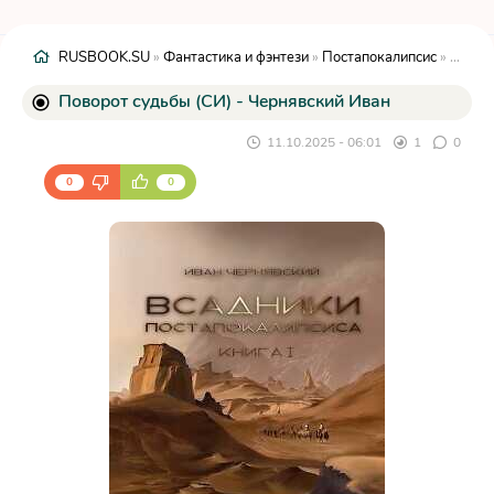
RUSBOOK.SU
»
Фантастика и фэнтези
»
Постапокалипсис
» Поворот судьбы (СИ) - Чернявский Иван
Поворот судьбы (СИ) - Чернявский Иван
11.10.2025 - 06:01
1
0
0
0