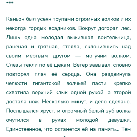
***
Каньон был усеян трупами огромных волков и их
некогда гордых всадников. Вокруг догорал лес.
Лишь одна молодая выжившая воительница,
раненая и грязная, стояла, склонившись над
своим мёртвым другом — могучим волком.
Слёзы текли по её щекам. Ветер завывал, словно
повторял плач её сердца. Она раздвинула
челюсти гигантской волчьей пасти, крепко
схватила верхний клык одной рукой, а второй
достала нож. Несколько минут, и дело сделано.
Послышался хруст, и огромный белый зуб волка
очутился в руках молодой девушки.
Единственное, что останется ей на память… Тем