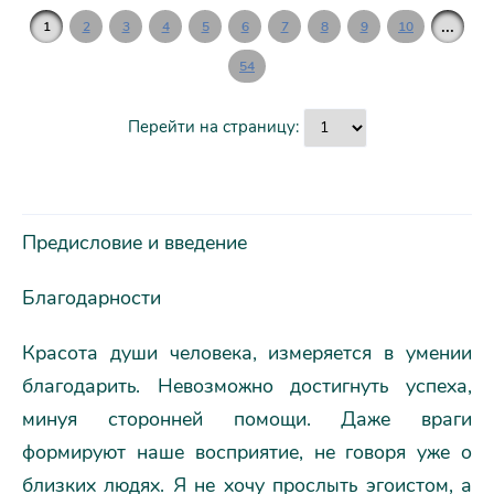
...
1
2
3
4
5
6
7
8
9
10
54
Перейти на страницу:
Предисловие и введение
Благодарности
Красота души человека, измеряется в умении
благодарить. Невозможно достигнуть успеха,
минуя сторонней помощи. Даже враги
формируют наше восприятие, не говоря уже о
близких людях. Я не хочу прослыть эгоистом, а