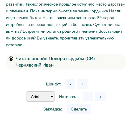
развитии. Технологическое прошлое уступило место царствам
и племенам. Пока империи бьются за земли, ордынка Нелли
ищет смысл бытия. Честь кочевницы запятнана. Её народ
истреблён, а перевоплощающийся бог исчез. Сумеет ли она
выжить? Встретит ли остатки родного племени? Восстановит
ли доброе имя? Вы узнаете, прочитав эту увлекательную
историю…
Читать онлайн Поворот судьбы (СИ) -
Чернявский Иван
Шрифт:
-
+
Интервал:
-
+
Закладка:
Сделать