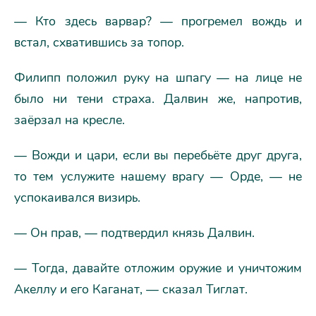
— Кто здесь варвар? — прогремел вождь и
встал, схватившись за топор.
Филипп положил руку на шпагу — на лице не
было ни тени страха. Далвин же, напротив,
заёрзал на кресле.
— Вожди и цари, если вы перебьёте друг друга,
то тем услужите нашему врагу — Орде, — не
успокаивался визирь.
— Он прав, — подтвердил князь Далвин.
— Тогда, давайте отложим оружие и уничтожим
Акеллу и его Каганат, — сказал Тиглат.