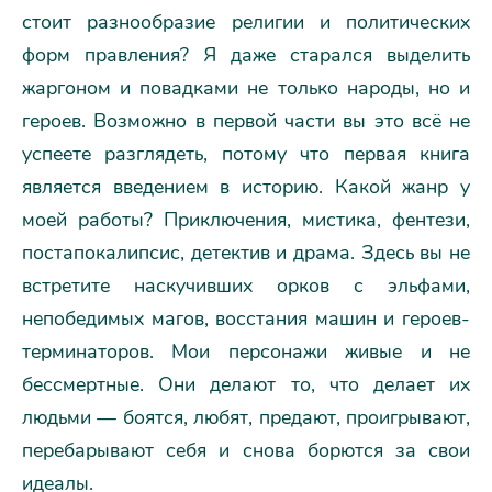
стоит разнообразие религии и политических
форм правления? Я даже старался выделить
жаргоном и повадками не только народы, но и
героев. Возможно в первой части вы это всё не
успеете разглядеть, потому что первая книга
является введением в историю. Какой жанр у
моей работы? Приключения, мистика, фентези,
постапокалипсис, детектив и драма. Здесь вы не
встретите наскучивших орков с эльфами,
непобедимых магов, восстания машин и героев-
терминаторов. Мои персонажи живые и не
бессмертные. Они делают то, что делает их
людьми — боятся, любят, предают, проигрывают,
перебарывают себя и снова борются за свои
идеалы.