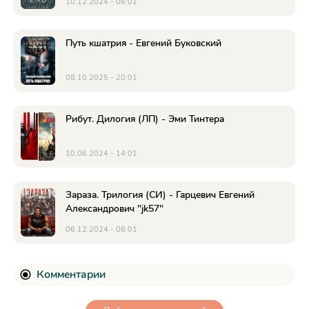
10.12.2024 - 06:01
Путь кшатрия - Евгений Буковский
08.10.2025 - 20:01
Рибут. Дилогия (ЛП) - Эми Тинтера
10.06.2024 - 14:01
Зараза. Трилогия (СИ) - Гарцевич Евгений
Александрович "jk57"
06.12.2024 - 06:01
Комментарии