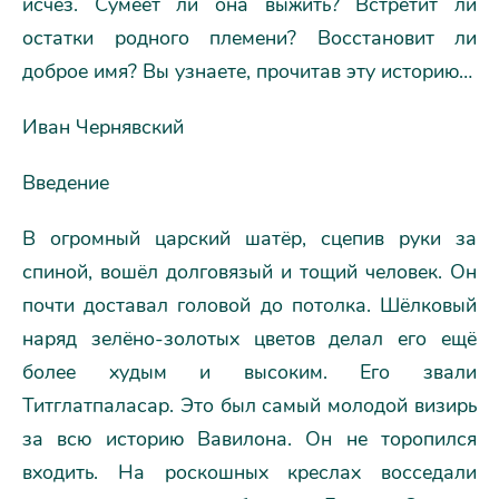
исчез. Сумеет ли она выжить? Встретит ли
остатки родного племени? Восстановит ли
доброе имя? Вы узнаете, прочитав эту историю…
Иван Чернявский
Введение
В огромный царский шатёр, сцепив руки за
спиной, вошёл долговязый и тощий человек. Он
почти доставал головой до потолка. Шёлковый
наряд зелёно-золотых цветов делал его ещё
более худым и высоким. Его звали
Титглатпаласар. Это был самый молодой визирь
за всю историю Вавилона. Он не торопился
входить. На роскошных креслах восседали