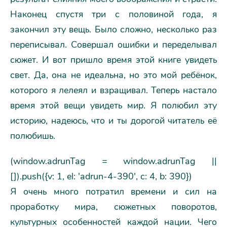
Наконец спустя три с половиной года, я
закончил эту вещь. Было сложно, несколько раз
переписывал. Совершал ошибки и переделывал
сюжет. И вот пришло время этой книге увидеть
свет. Да, она не идеальна, но это мой ребёнок,
которого я лелеял и взращивал. Теперь настало
время этой вещи увидеть мир. Я полюбил эту
историю, надеюсь, что и ты дорогой читатель её
полюбишь.
(window.adrunTag = window.adrunTag ||
[]).push({v: 1, el: 'adrun-4-390', c: 4, b: 390})
Я очень много потратил времени и сил на
проработку мира, сюжетных поворотов,
культурных особенностей каждой нации. Чего