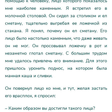
помощью к человеку, лицо которого показалось
мне наиболее каменным. Я встретил его в
молочной столовой. Он сидел за столиком и ел
сметану, тщательно выгребая ее ложечкой из
стакана. Я понял, почему он ел сметану. Его
лицо было настолько каменным, что даже жевать
он не мог. Он просовывал ложечку в рот и
незаметно глотал сметану. С большим трудом
мне удалось привлечь его внимание. Для этого
пришлось уронить поднос, на котором была
манная каша и сливки.
Он повернул лицо ко мне, и тут, желая застать
его врасплох, я спросил:
– Каким образом вы достигли такого лица?