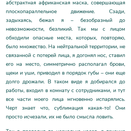
абстрактная африканская маска, совершающая
плоскопараллельное движение. Сзади,
задыхаясь, бежал я – безобразный до
невозможности, безликий. Так мы с лицом
обходили опасные места, которых, повторяю,
было множество. На нейтральной территории, не
связанной с потерей лица, я догонял нос, ставил
его на место, симметрично располагал брови,
щеки и уши, приводил в порядок губы – они еще
долго дрожали. В таком виде я добирался до
работы, входил в комнату с сотрудниками, и тут
все части моего лица мгновенно испарялись.
Черт знает что, сублимация какая-то! Они
просто исчезали, их не было смысла ловить.