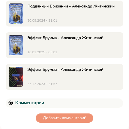
Подданный Бризании - Александр Житинский
30.09.2024 - 21:01
Эффект Брумма - Александр Житинский
10.01.2025 - 05:01
Эффект Брумма - Александр Житинский
27.12.2023 - 21:57
Комментарии
Добавить комментарий