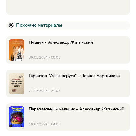
Похожие материалы
Плывун - Александр Житинский
30.01.2024 - 00:01
Гарнизон "Алые паруса" - Лариса Бортникова
27.12.2023 - 21:07
Параллельный мальчик - Александр Житинский
10.07.2024 - 04:01