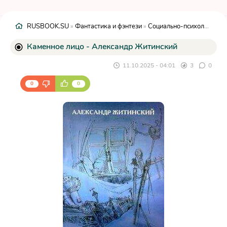
RUSBOOK.SU
»
Фантастика и фэнтези
»
Социально-психологическая
Каменное лицо - Александр Житинский
11.10.2025 - 04:01
3
0
0
0