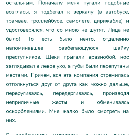
остальным. Поначалу меня пугали подобные
возгласы, я подбегал к зеркалу (в автобусе,
трамвае, троллейбусе, самолете, дирижабле) и
удостоверялся, что со мною не шутят. Лица не
было! То есть было нечто, отдаленно
напоминавшее разбегающуюся шайку
преступников. Щеки прыгали вразнобой, нос
заглядывал в левое ухо, а губы были перепутаны
местами. Причем, вся эта компания стремилась
оттолкнуться друг от друга как можно дальше,
переругиваясь, передергиваясь, производя
неприличные жесты и обмениваясь
оскорблениями. Мне жалко было смотреть на
них.