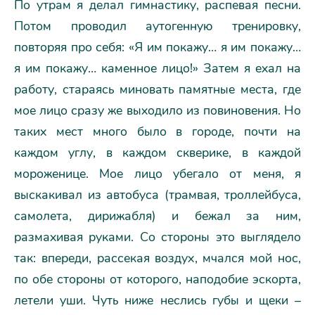
По утрам я делал гимнастику, распевая песни.
Потом проводил аутогенную тренировку,
повторяя про себя: «Я им покажу… я им покажу…
я им покажу… каменное лицо!» Затем я ехал на
работу, стараясь миновать памятные места, где
мое лицо сразу же выходило из повиновения. Но
таких мест много было в городе, почти на
каждом углу, в каждом скверике, в каждой
мороженице. Мое лицо убегало от меня, я
выскакивал из автобуса (трамвая, троллейбуса,
самолета, дирижабля) и бежал за ним,
размахивая руками. Со стороны это выглядело
так: впереди, рассекая воздух, мчался мой нос,
по обе стороны от которого, наподобие эскорта,
летели уши. Чуть ниже неслись губы и щеки –