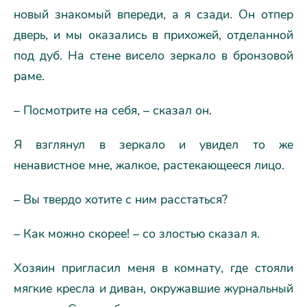
новый знакомый впереди, а я сзади. Он отпер
дверь, и мы оказались в прихожей, отделанной
под дуб. На стене висело зеркало в бронзовой
раме.
– Посмотрите на себя, – сказал он.
Я взглянул в зеркало и увидел то же
ненавистное мне, жалкое, растекающееся лицо.
– Вы твердо хотите с ним расстаться?
– Как можно скорее! – со злостью сказал я.
Хозяин пригласил меня в комнату, где стояли
мягкие кресла и диван, окружавшие журнальный