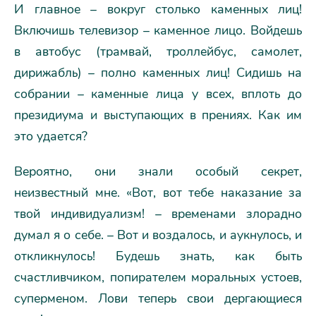
И главное – вокруг столько каменных лиц!
Включишь телевизор – каменное лицо. Войдешь
в автобус (трамвай, троллейбус, самолет,
дирижабль) – полно каменных лиц! Сидишь на
собрании – каменные лица у всех, вплоть до
президиума и выступающих в прениях. Как им
это удается?
Вероятно, они знали особый секрет,
неизвестный мне. «Вот, вот тебе наказание за
твой индивидуализм! – временами злорадно
думал я о себе. – Вот и воздалось, и аукнулось, и
откликнулось! Будешь знать, как быть
счастливчиком, попирателем моральных устоев,
суперменом. Лови теперь свои дергающиеся