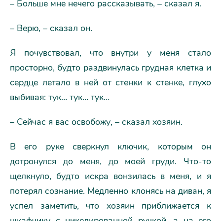
– Больше мне нечего рассказывать, – сказал я.
– Верю, – сказал он.
Я почувствовал, что внутри у меня стало
просторно, будто раздвинулась грудная клетка и
сердце летало в ней от стенки к стенке, глухо
выбивая: тук… тук… тук…
– Сейчас я вас освобожу, – сказал хозяин.
В его руке сверкнул ключик, которым он
дотронулся до меня, до моей груди. Что-то
щелкнуло, будто искра вонзилась в меня, и я
потерял сознание. Медленно клонясь на диван, я
успел заметить, что хозяин приближается к
шкафчику с никелированной ручкой, а на его