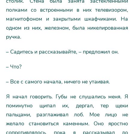
столик. Стена была занята застекленными
полками со встроенными в них телевизором,
магнитофоном и закрытыми шкафчиками. На
одном из них, железном, была никелированная
ручка.
– Садитесь и рассказывайте, – предложил он.
– Что?
– Все с самого начала, ничего не утаивая.
Я начал говорить. Губы не слушались меня. Я
поминутно щипал их, дергал, тер щеки
пальцами, разглаживал лоб. Мое лицо не
желало становиться каменным. Оно яростно
сопротивлялось, пока я рассказывал до