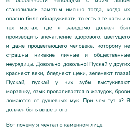
В особенности неполадки с моим лицом
становились заметны именно тогда, когда их
опасно было обнаруживать, то есть в те часы и в
тех местах, где я заведомо должен был
производить впечатление здорового, цветущего
и даже процветающего человека, которому не
страшны никакие личные и общественные
неурядицы. Довольно, довольно! Пускай у других
краснеют веки, бледнеют щеки, зеленеют глаза!
Пускай, пускай у них зубы выстукивают
морзянку, язык проваливается в желудок, брови
ломаются от душевных мук. При чем тут я? Я
должен быть выше этого!
Вот почему я мечтал о каменном лице.