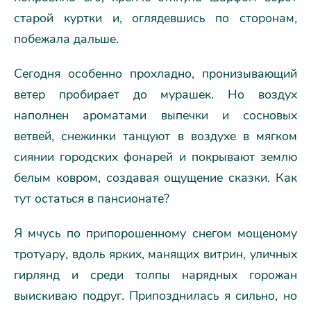
старой куртки и, оглядевшись по сторонам,
побежала дальше.
Сегодня особенно прохладно, пронизывающий
ветер пробирает до мурашек. Но воздух
наполнен ароматами выпечки и сосновых
ветвей, снежинки танцуют в воздухе в мягком
сиянии городских фонарей и покрывают землю
белым ковром, создавая ощущение сказки. Как
тут остаться в пансионате?
Я мчусь по припорошенному снегом мощеному
тротуару, вдоль ярких, манящих витрин, уличных
гирлянд и среди толпы нарядных горожан
выискиваю подруг. Припозднилась я сильно, но