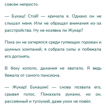
совсем непросто.
— Букаш! Стой! — кричала я. Однако он не
слышал меня. Или не обращал внимания из-за
расстройства. Ну не козявка ли Жукар?
Пока он не затерялся среди гуляющих горожан и
шумных компаний, я собрала силы и побежала
его догонять.
В боку кололо, дыхания не хватало. Я ведь
бежала от самого пансиона.
— Жукар! Букашик! — снова позвала его,
срывая голос. Помахала руками, но он,
рассеянный и тугоухий, даже ухом не повёл.