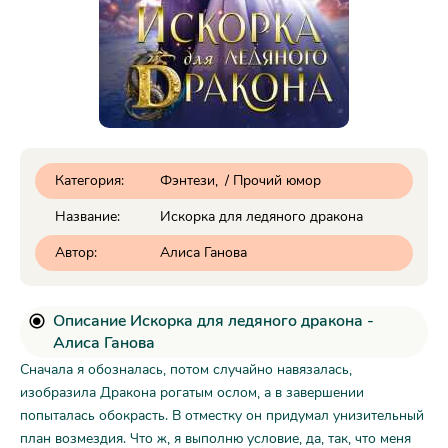
Категория:
Фэнтези
/
Прочий юмор
Название:
Искорка для ледяного дракона
Автор:
Алиса Ганова
Описание Искорка для ледяного дракона -
Алиса Ганова
Сначала я обозналась, потом случайно навязалась,
изобразила Дракона рогатым ослом, а в завершении
попыталась обокрасть. В отместку он придумал унизительный
план возмездия. Что ж, я выполню условие, да, так, что меня