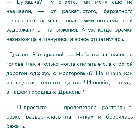
— Букашка? Ну знаете, так меня еще не
называли, — от раскатистого, бархатного
голоса незнакомца с властными нотками ноги
задрожали от напряжения. А уж когда зрачки
незнакомца вытянулись, я вовсе отшатнулась.
«Дракон! Это дракон!» — Набатом застучало в
голове. Как я только могла спутать его, в строгой
дорогой одежде, с мастеровым? Не иначе как
из-за драконьего отвода глаз! И вообще, откуда
в нашем городишке Драконы?
— П-простите, — пролепетала растерянно,
резко развернулась на пятках и бросилась
бежать.