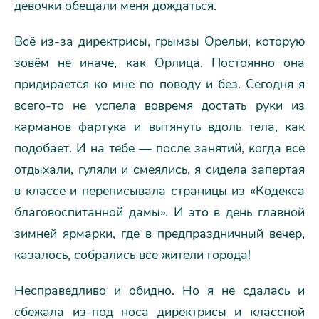
девочки обещали меня дождаться.
Всё из-за директрисы, грымзы Орельи, которую
зовём не иначе, как Орлица. Постоянно она
придирается ко мне по поводу и без. Сегодня я
всего-то не успела вовремя достать руки из
карманов фартука и вытянуть вдоль тела, как
подобает. И на тебе — после занятий, когда все
отдыхали, гуляли и смеялись, я сидела запертая
в классе и переписывала страницы из «Кодекса
благовоспитанной дамы». И это в день главной
зимней ярмарки, где в предпраздничный вечер,
казалось, собрались все жители города!
Несправедливо и обидно. Но я не сдалась и
сбежала из-под носа директрисы и классной