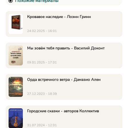
Похожие материалы
Кровавое наследие - Лоэнн Гринн
24.02.2025 - 16:01
Мы зовём тебя править - Василий Доконт
09.01.2025 - 17:01
Орда встречного ветра - Дамазио Ален
27.12.2023 - 18:39
Городские сказки - авторов Коллектив
31.07.2024 - 12:01