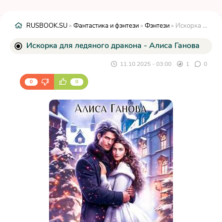
RUSBOOK.SU
»
Фантастика и фэнтези
»
Фэнтези
» Искорка для ледяного дракона - Алиса Ганова
Искорка для ледяного дракона - Алиса Ганова
11.10.2025 - 03:00
1
0
0
0