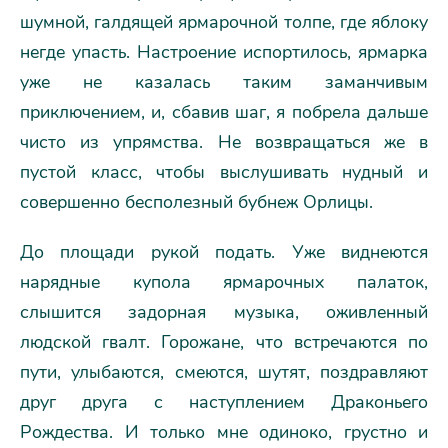
шумной, галдящей ярмарочной толпе, где яблоку
негде упасть. Настроение испортилось, ярмарка
уже не казалась таким заманчивым
приключением, и, сбавив шаг, я побрела дальше
чисто из упрямства. Не возвращаться же в
пустой класс, чтобы выслушивать нудный и
совершенно бесполезный бубнеж Орлицы.
До площади рукой подать. Уже виднеются
нарядные купола ярмарочных палаток,
слышится задорная музыка, оживленный
людской гвалт. Горожане, что встречаются по
пути, улыбаются, смеются, шутят, поздравляют
друг друга с наступлением Драконьего
Рождества. И только мне одиноко, грустно и