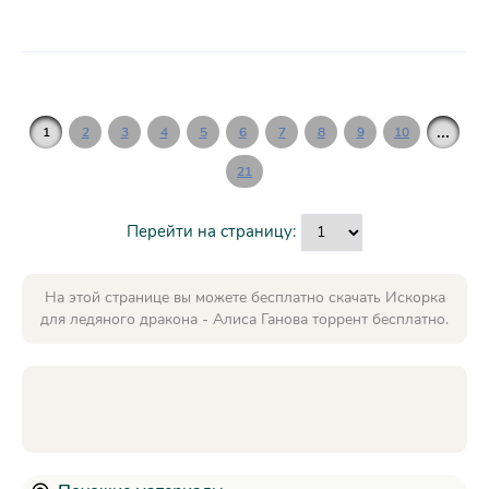
...
1
2
3
4
5
6
7
8
9
10
21
Перейти на страницу:
На этой странице вы можете бесплатно скачать Искорка
для ледяного дракона - Алиса Ганова торрент бесплатно.