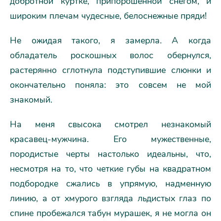
добротной куртке, припорошенной снегом, и
широким плечам чудесные, белоснежные пряди!
Не ожидая такого, я замерла. А когда
обладатель роскошных волос обернулся,
растерянно сглотнула подступившие слюнки и
окончательно поняла: это совсем не мой
знакомый.
На меня свысока смотрел незнакомый
красавец-мужчина. Его мужественные,
породистые черты настолько идеальны, что,
несмотря на то, что четкие губы на квадратном
подбородке сжались в упрямую, надменную
линию, а от хмурого взгляда льдистых глаз по
спине пробежался табун мурашек, я не могла он