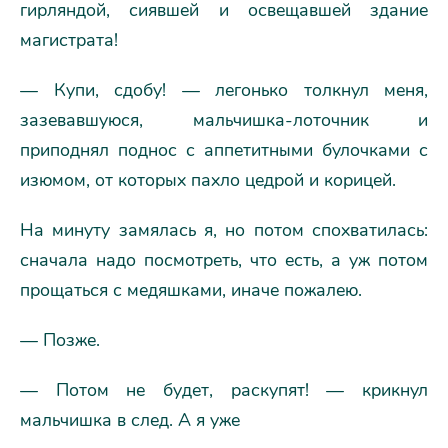
гирляндой, сиявшей и освещавшей здание
магистрата!
— Купи, сдобу! — легонько толкнул меня,
зазевавшуюся, мальчишка-лоточник и
приподнял поднос с аппетитными булочками с
изюмом, от которых пахло цедрой и корицей.
На минуту замялась я, но потом спохватилась:
сначала надо посмотреть, что есть, а уж потом
прощаться с медяшками, иначе пожалею.
— Позже.
— Потом не будет, раскупят! — крикнул
мальчишка в след. А я уже