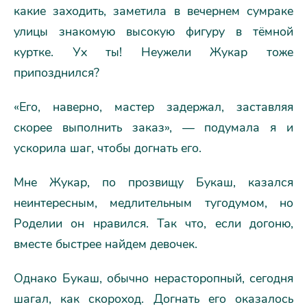
какие заходить, заметила в вечернем сумраке
улицы знакомую высокую фигуру в тёмной
куртке. Ух ты! Неужели Жукар тоже
припозднился?
«Его, наверно, мастер задержал, заставляя
скорее выполнить заказ», — подумала я и
ускорила шаг, чтобы догнать его.
Мне Жукар, по прозвищу Букаш, казался
неинтересным, медлительным тугодумом, но
Роделии он нравился. Так что, если догоню,
вместе быстрее найдем девочек.
Однако Букаш, обычно нерасторопный, сегодня
шагал, как скороход. Догнать его оказалось