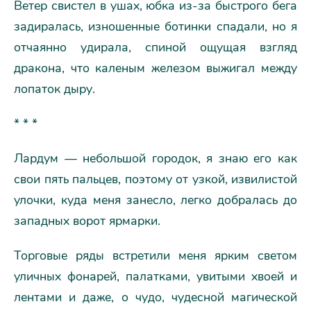
Ветер свистел в ушах, юбка из-за быстрого бега
задиралась, изношенные ботинки спадали, но я
отчаянно удирала, спиной ощущая взгляд
дракона, что каленым железом выжигал между
лопаток дыру.
* * *
Лардум — небольшой городок, я знаю его как
свои пять пальцев, поэтому от узкой, извилистой
улочки, куда меня занесло, легко добралась до
западных ворот ярмарки.
Торговые ряды встретили меня ярким светом
уличных фонарей, палатками, увитыми хвоей и
лентами и даже, о чудо, чудесной магической