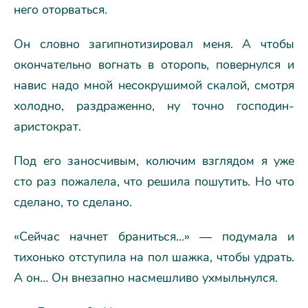
него оторваться.
Он словно загипнотизировал меня. А чтобы
окончательно вогнать в оторопь, повернулся и
навис надо мной несокрушимой скалой, смотря
холодно, раздраженно, ну точно господин-
аристократ.
Под его заносчивым, колючим взглядом я уже
сто раз пожалела, что решила пошутить. Но что
сделано, то сделано.
«Сейчас начнет браниться…» — подумала и
тихонько отступила на пол шажка, чтобы удрать.
А он… Он внезапно насмешливо ухмыльнулся.