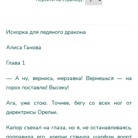
Искорка для ледяного дракона
Алиса Ганова
Глава 1
— А ну, вернись, мерзавка! Вернешься — на
горох поставлю! Высеку!
Ага, уже стою. Точнее, бегу со всех ног от
директрисы Орельи.
Капор съехал на глаза, но я, не останавливаясь,
поправила его, крепче стянула шарфом ворот