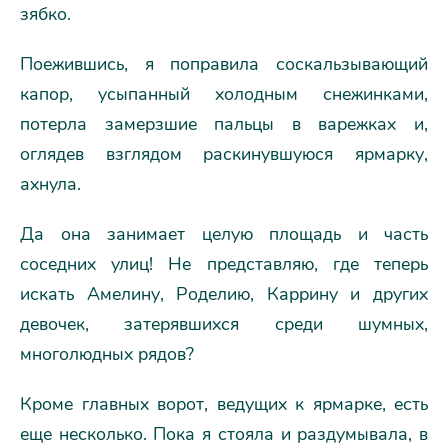
зябко.
Поежившись, я поправила соскальзывающий
капор, усыпанный холодным снежинками,
потерла замерзшие пальцы в варежках и,
оглядев взглядом раскинувшуюся ярмарку,
ахнула.
Да она занимает целую площадь и часть
соседних улиц! Не представляю, где теперь
искать Амелину, Роделию, Каррину и других
девочек, затерявшихся среди шумных,
многолюдных рядов?
Кроме главных ворот, ведущих к ярмарке, есть
еще несколько. Пока я стояла и раздумывала, в