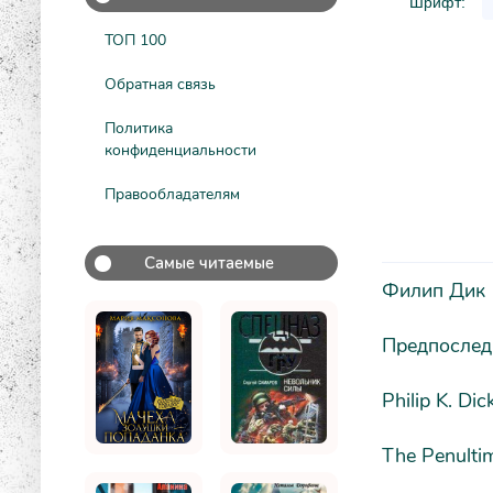
Шрифт:
ТОП 100
Обратная связь
Политика
конфиденциальности
Правообладателям
Самые читаемые
Филип Дик
Предпослед
Philip K. Dic
The Penulti