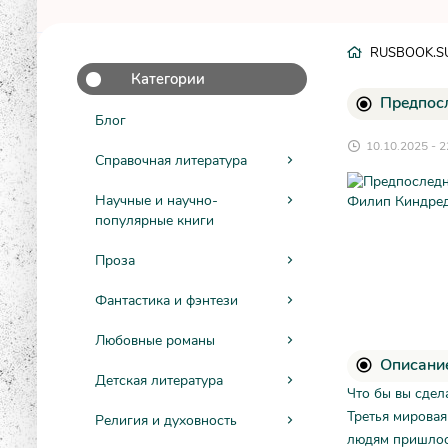
RUSBOOK.S
Категории
Предпос
Блог
10.10.2025 - 2
Справочная литература
Научные и научно-
популярные книги
Проза
Фантастика и фэнтези
Любовные романы
Описани
Детская литература
Что бы вы сдел
Третья мировая
Религия и духовность
людям пришлос