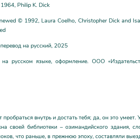
1964, Philip K. Dick
enewed © 1992, Laura Coelho, Christopher Dick and Isa 
ved
 перевод на русский, 2025
на русском языке, оформление. ООО «Издательст
 пробраться внутрь и достать тебя; да, он это умеет. 
кна своей библиотеки – озимандийского здания, сл
оков, что раньше, в прежнюю эпоху, составляли вые