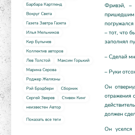
Барбара Картленд
Фривэй, –
Вокруг Света
пришедшим 
погружался 
Газета Завтра Газета
– тот, что 
Илья Мельников
заполнял пу
Кир Булычев
Коллектив авторов
– Сделай мн
Лев Толстой
Максим Горький
Марина Серова
– Руки отсо
Роджер Желязны
Он отверну
Рэй Брэдбери
Сборник
отражения о
Сергей Зверев
Стивен Кинг
действитель
неизвестен Автор
должен сдел
Показать все теги
Он уселся 