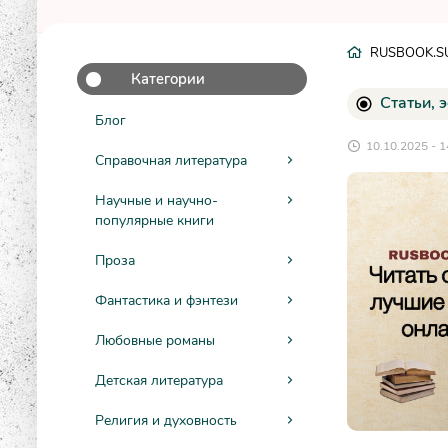
RUSBOOK.S
Категории
Статьи, 
Блог
10.10.2025 - 1
Справочная литература
Научные и научно-
популярные книги
Проза
Фантастика и фэнтези
Любовные романы
Детская литература
Религия и духовность