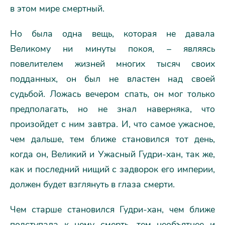
в этом мире смертный.
Но была одна вещь, которая не давала
Великому ни минуты покоя, – являясь
повелителем жизней многих тысяч своих
подданных, он был не властен над своей
судьбой. Ложась вечером спать, он мог только
предполагать, но не знал наверняка, что
произойдет с ним завтра. И, что самое ужасное,
чем дальше, тем ближе становился тот день,
когда он, Великий и Ужасный Гудри-хан, так же,
как и последний нищий с задворок его империи,
должен будет взглянуть в глаза смерти.
Чем старше становился Гудри-хан, чем ближе
подступала к нему смерть, тем необъятнее и