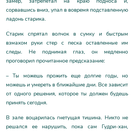
замер, затрепетал на краю подноса и,
сорвавшись вниз, упал в вовремя подставленную
ладонь старика.
Старик спрятал волчок в сумку и быстрым
взмахом руки стер с песка оставленные им
следы. Не поднимая глаз, он медленно
проговорил прочитанное предсказание:
– Ты можешь прожить еще долгие годы, но
можешь и умереть в ближайшие дни. Все зависит
от одного решения, которое ты должен будешь
принять сегодня.
В зале воцарилась гнетущая тишина. Никто не
решался ее нарушить, пока сам Гудри-хан,