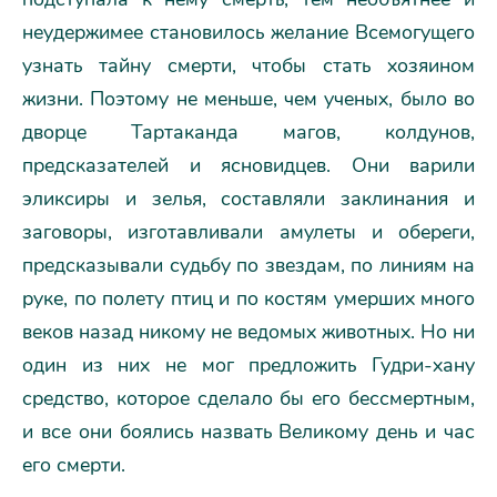
неудержимее становилось желание Всемогущего
узнать тайну смерти, чтобы стать хозяином
жизни. Поэтому не меньше, чем ученых, было во
дворце Тартаканда магов, колдунов,
предсказателей и ясновидцев. Они варили
эликсиры и зелья, составляли заклинания и
заговоры, изготавливали амулеты и обереги,
предсказывали судьбу по звездам, по линиям на
руке, по полету птиц и по костям умерших много
веков назад никому не ведомых животных. Но ни
один из них не мог предложить Гудри-хану
средство, которое сделало бы его бессмертным,
и все они боялись назвать Великому день и час
его смерти.