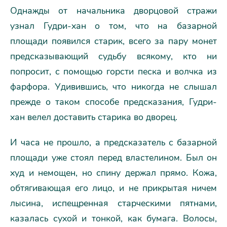
Однажды от начальника дворцовой стражи
узнал Гудри-хан о том, что на базарной
площади появился старик, всего за пару монет
предсказывающий судьбу всякому, кто ни
попросит, с помощью горсти песка и волчка из
фарфора. Удивившись, что никогда не слышал
прежде о таком способе предсказания, Гудри-
хан велел доставить старика во дворец.
И часа не прошло, а предсказатель с базарной
площади уже стоял перед властелином. Был он
худ и немощен, но спину держал прямо. Кожа,
обтягивающая его лицо, и не прикрытая ничем
лысина, испещренная старческими пятнами,
казалась сухой и тонкой, как бумага. Волосы,