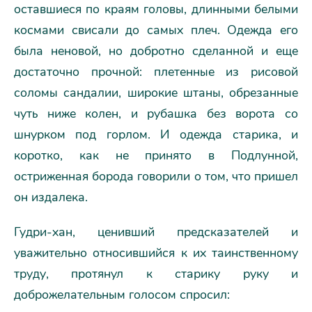
оставшиеся по краям головы, длинными белыми
космами свисали до самых плеч. Одежда его
была неновой, но добротно сделанной и еще
достаточно прочной: плетенные из рисовой
соломы сандалии, широкие штаны, обрезанные
чуть ниже колен, и рубашка без ворота со
шнурком под горлом. И одежда старика, и
коротко, как не принято в Подлунной,
остриженная борода говорили о том, что пришел
он издалека.
Гудри-хан, ценивший предсказателей и
уважительно относившийся к их таинственному
труду, протянул к старику руку и
доброжелательным голосом спросил: