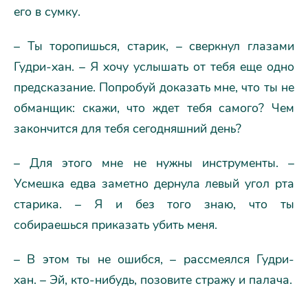
его в сумку.
– Ты торопишься, старик, – сверкнул глазами
Гудри-хан. – Я хочу услышать от тебя еще одно
предсказание. Попробуй доказать мне, что ты не
обманщик: скажи, что ждет тебя самого? Чем
закончится для тебя сегодняшний день?
– Для этого мне не нужны инструменты. –
Усмешка едва заметно дернула левый угол рта
старика. – Я и без того знаю, что ты
собираешься приказать убить меня.
– В этом ты не ошибся, – рассмеялся Гудри-
хан. – Эй, кто-нибудь, позовите стражу и палача.