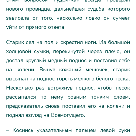
нового провидца, дальнейшая судьба которого
зависела от того, насколько ловко он сумеет
уйти от прямого ответа.
Старик сел на пол и скрестил ноги. Из большой
холщовой сумки, перекинутой через плечо, он
достал круглый медный поднос и поставил себе
на колени. Вынув кожаный мешочек, старик
высыпал на поднос горсть мелкого белого песка.
Несколько раз встряхнув поднос, чтобы песок
рассыпался по нему ровным тонким слоем,
предсказатель снова поставил его на колени и
поднял взгляд на Всемогущего.
– Коснись указательным пальцем левой руки