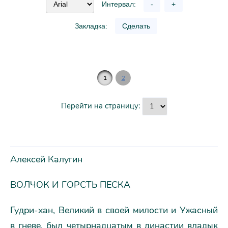
Интервал:
-
+
Закладка:
Сделать
1
2
Перейти на страницу:
Алексей Калугин
ВОЛЧОК И ГОРСТЬ ПЕСКА
Гудри-хан, Великий в своей милости и Ужасный
в гневе, был четырнадцатым в династии владык