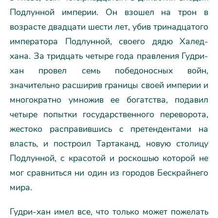
Подлунной империи. Он взошел на трон в
возрасте двадцати шести лет, убив тринадцатого
императора Подлунной, своего дядю Халед-
хана. За тридцать четыре года правления Гудри-
хан провел семь победоносных войн,
значительно расширив границы своей империи и
многократно умножив ее богатства, подавил
четыре попытки государственного переворота,
жестоко расправившись с претендентами на
власть, и построил Тартаканд, новую столицу
Подлунной, с красотой и роскошью которой не
мог сравниться ни один из городов Бескрайнего
мира.
Гудри-хан имел все, что только может пожелать