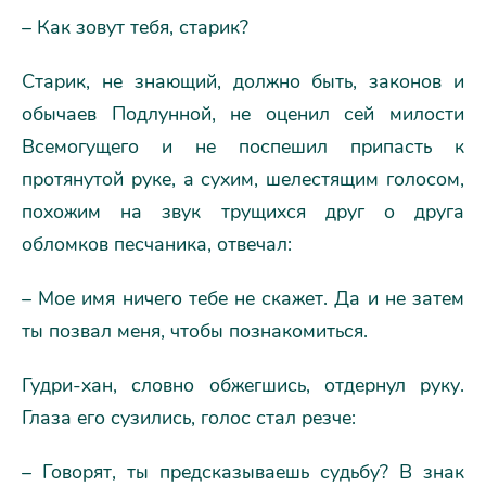
– Как зовут тебя, старик?
Старик, не знающий, должно быть, законов и
обычаев Подлунной, не оценил сей милости
Всемогущего и не поспешил припасть к
протянутой руке, а сухим, шелестящим голосом,
похожим на звук трущихся друг о друга
обломков песчаника, отвечал:
– Мое имя ничего тебе не скажет. Да и не затем
ты позвал меня, чтобы познакомиться.
Гудри-хан, словно обжегшись, отдернул руку.
Глаза его сузились, голос стал резче:
– Говорят, ты предсказываешь судьбу? В знак