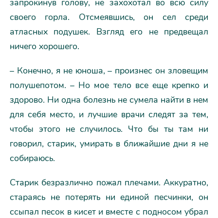
запрокинув голову, не захохотал во всю силу
своего горла. Отсмеявшись, он сел среди
атласных подушек. Взгляд его не предвещал
ничего хорошего.
– Конечно, я не юноша, – произнес он зловещим
полушепотом. – Но мое тело все еще крепко и
здорово. Ни одна болезнь не сумела найти в нем
для себя место, и лучшие врачи следят за тем,
чтобы этого не случилось. Что бы ты там ни
говорил, старик, умирать в ближайшие дни я не
собираюсь.
Старик безразлично пожал плечами. Аккуратно,
стараясь не потерять ни единой песчинки, он
ссыпал песок в кисет и вместе с подносом убрал