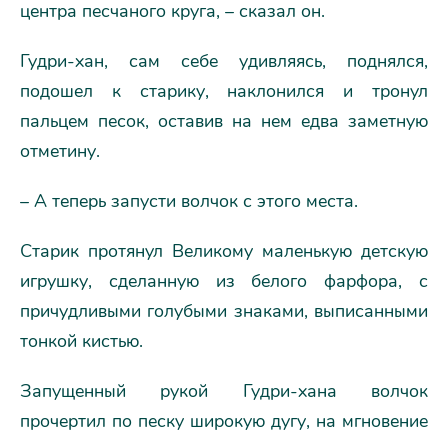
центра песчаного круга, – сказал он.
Гудри-хан, сам себе удивляясь, поднялся,
подошел к старику, наклонился и тронул
пальцем песок, оставив на нем едва заметную
отметину.
– А теперь запусти волчок с этого места.
Старик протянул Великому маленькую детскую
игрушку, сделанную из белого фарфора, с
причудливыми голубыми знаками, выписанными
тонкой кистью.
Запущенный рукой Гудри-хана волчок
прочертил по песку широкую дугу, на мгновение