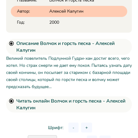
Название:
Волчок и горсть песка
Автор:
Алексей Калугин
Год:
2000
Описание Волчок и горсть песка - Алексей
Калугин
Великий повелитель Подлунной Гудри-хан достиг всего, чего
хотел. Но страх смерти не дает ему покоя. Пытаясь узнать дату
своей кончины, он посылает за стариком с базарной площади
своей столицы, который по горсти песка и волчку может
предсказать будущее…
Читать онлайн Волчок и горсть песка - Алексей
Калугин
Шрифт:
-
+