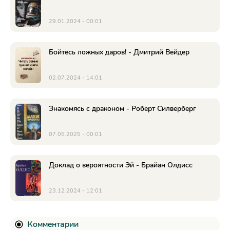
29.01.2024 - 00:01
Бойтесь ложных даров! - Дмитрий Вейдер
02.07.2024 - 14:01
Знакомясь с драконом - Роберт Силверберг
07.05.2025 - 00:01
Доклад о вероятности Эй - Брайан Олдисс
23.12.2024 - 12:01
Комментарии