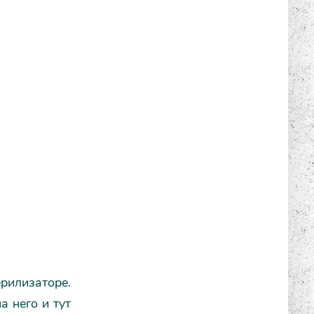
ерилизаторе.
а него и тут