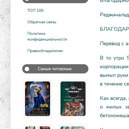
Благодарно
ТОП 100
Реджинальд
Обратная связь
БЛАГОДАР
Политика
конфиденциальности
Перевод с а
Правообладателям
В то утро 
корпорации 
Самые читаемые
вымыл руки 
в течение с
Как всегда,
о милых з
бетономеша