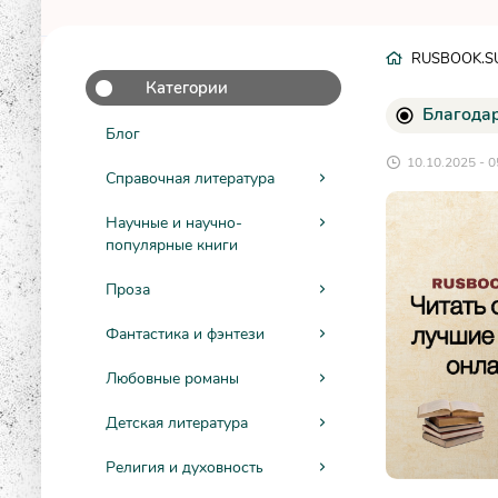
RUSBOOK.S
Категории
Благодар
Блог
10.10.2025 - 0
Справочная литература
Научные и научно-
популярные книги
Проза
Фантастика и фэнтези
Любовные романы
Детская литература
Религия и духовность