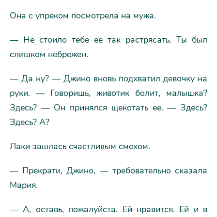
Она с упреком посмотрела на мужа.
— Не стоило тебе ее так растрясать. Ты был
слишком небрежен.
— Да ну? — Джино вновь подхватил девочку на
руки. — Говоришь, животик болит, малышка?
Здесь? — Он принялся щекотать ее. — Здесь?
Здесь? А?
Лаки зашлась счастливым смехом.
— Прекрати, Джино, — требовательно сказала
Мария.
— А, оставь, пожалуйста. Ей нравится. Ей и в