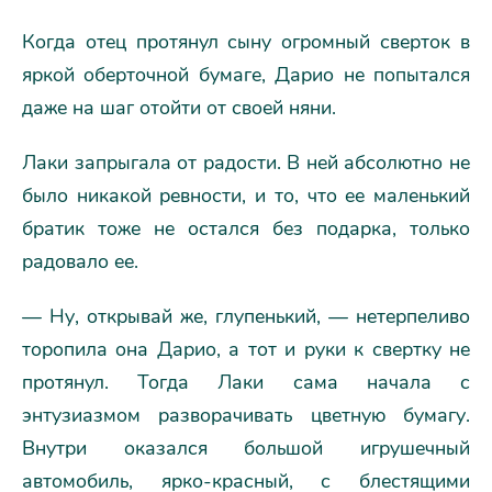
Когда отец протянул сыну огромный сверток в
яркой оберточной бумаге, Дарио не попытался
даже на шаг отойти от своей няни.
Лаки запрыгала от радости. В ней абсолютно не
было никакой ревности, и то, что ее маленький
братик тоже не остался без подарка, только
радовало ее.
— Ну, открывай же, глупенький, — нетерпеливо
торопила она Дарио, а тот и руки к свертку не
протянул. Тогда Лаки сама начала с
энтузиазмом разворачивать цветную бумагу.
Внутри оказался большой игрушечный
автомобиль, ярко-красный, с блестящими