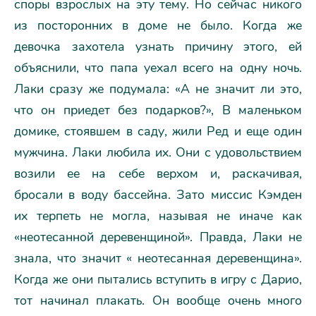
споры взрослых на эту тему. Но сейчас никого
из посторонних в доме не было. Когда же
девочка захотела узнать причину этого, ей
объяснили, что папа уехал всего на одну ночь.
Лаки сразу же подумала: «А не значит ли это,
что он приедет без подарков?», В маленьком
домике, стоявшем в саду, жили Ред и еще один
мужчина. Лаки любила их. Они с удовольствием
возили ее на себе верхом и, раскачивая,
бросали в воду бассейна. Зато миссис Кэмден
их терпеть не могла, называя не иначе как
«неотесанной деревенщиной». Правда, Лаки не
знала, что значит « неотесанная деревенщина».
Когда же они пытались вступить в игру с Дарио,
тот начинал плакать. Он вообще очень много