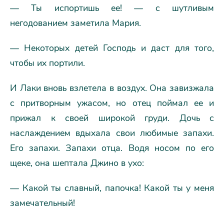
— Ты испортишь ее! — с шутливым
негодованием заметила Мария.
— Некоторых детей Господь и даст для того,
чтобы их портили.
И Лаки вновь взлетела в воздух. Она завизжала
с притворным ужасом, но отец поймал ее и
прижал к своей широкой груди. Дочь с
наслаждением вдыхала свои любимые запахи.
Его запахи. Запахи отца. Водя носом по его
щеке, она шептала Джино в ухо:
— Какой ты славный, папочка! Какой ты у меня
замечательный!