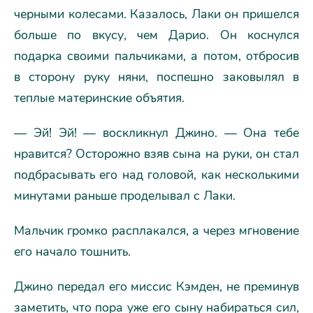
черными колесами. Казалось, Лаки он пришелся
больше по вкусу, чем Дарио. Он коснулся
подарка своими пальчиками, а потом, отбросив
в сторону руку няни, поспешно заковылял в
теплые материнские объятия.
— Эй! Эй! — воскликнул Джино. — Она тебе
нравится? Осторожно взяв сына на руки, он стал
подбрасывать его над головой, как несколькими
минутами раньше проделывал с Лаки.
Мальчик громко расплакался, а через мгновение
его начало тошнить.
Джино передал его миссис Кэмден, не преминув
заметить, что пора уже его сыну набираться сил,