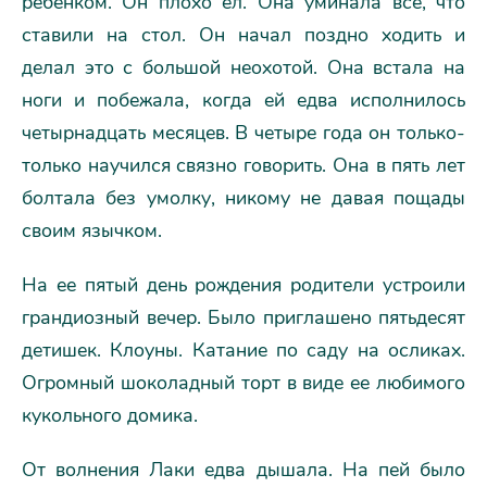
ребенком. Он плохо ел. Она уминала все, что
ставили на стол. Он начал поздно ходить и
делал это с большой неохотой. Она встала на
ноги и побежала, когда ей едва исполнилось
четырнадцать месяцев. В четыре года он только-
только научился связно говорить. Она в пять лет
болтала без умолку, никому не давая пощады
своим язычком.
На ее пятый день рождения родители устроили
грандиозный вечер. Было приглашено пятьдесят
детишек. Клоуны. Катание по саду на осликах.
Огромный шоколадный торт в виде ее любимого
кукольного домика.
От волнения Лаки едва дышала. На пей было