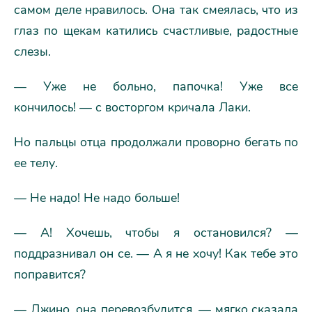
самом деле нравилось. Она так смеялась, что из
глаз по щекам катились счастливые, радостные
слезы.
— Уже не больно, папочка! Уже все
кончилось! — с восторгом кричала Лаки.
Но пальцы отца продолжали проворно бегать по
ее телу.
— Не надо! Не надо больше!
— А! Хочешь, чтобы я остановился? —
поддразнивал он се. — А я не хочу! Как тебе это
поправится?
— Джино, она перевозбудится, — мягко сказала