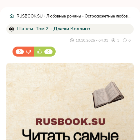
RUSBOOK.SU
»
Любовные романы
»
Остросюжетные любовные романы
Шансы. Том 2 - Джеки Коллинз
10.10.2025 - 04:01
3
0
0
0