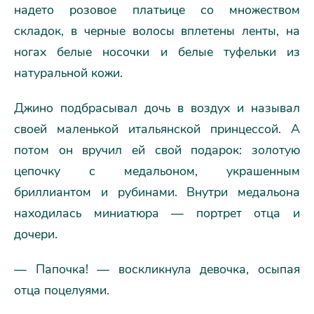
надето розовое платьице со множеством
складок, в черные волосы вплетены ленты, на
ногах белые носочки и белые туфельки из
натуральной кожи.
Джино подбрасывал дочь в воздух и называл
своей маленькой итальянской принцессой. А
потом он вручил ей свой подарок: золотую
цепочку с медальоном, украшенным
бриллиантом и рубинами. Внутри медальона
находилась миниатюра — портрет отца и
дочери.
— Папочка! — воскликнула девочка, осыпая
отца поцелуями.