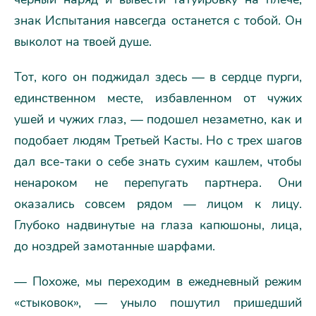
знак Испытания навсегда останется с тобой. Он
выколот на твоей душе.
Тот, кого он поджидал здесь — в сердце пурги,
единственном месте, избавленном от чужих
ушей и чужих глаз, — подошел незаметно, как и
подобает людям Третьей Касты. Но с трех шагов
дал все-таки о себе знать сухим кашлем, чтобы
ненароком не перепугать партнера. Они
оказались совсем рядом — лицом к лицу.
Глубоко надвинутые на глаза капюшоны, лица,
до ноздрей замотанные шарфами.
— Похоже, мы переходим в ежедневный режим
«стыковок», — уныло пошутил пришедший