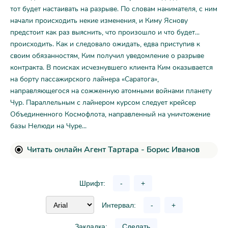
тот будет настаивать на разрыве. По словам нанимателя, с ним
начали происходить некие изменения, и Киму Яснову
предстоит как раз выяснить, что произошло и что будет...
происходить. Как и следовало ожидать, едва приступив к
своим обязанностям, Ким получил уведомление о разрыве
контракта. В поисках исчезнувшего клиента Ким оказывается
на борту пассажирского лайнера «Саратога»,
направляющегося на сожженную атомными войнами планету
Чур. Параллельным с лайнером курсом следует крейсер
Объединенного Космофлота, направленный на уничтожение
базы Нелюди на Чуре...
Читать онлайн Агент Тартара - Борис Иванов
Шрифт:
-
+
Интервал:
-
+
Закладка:
Сделать