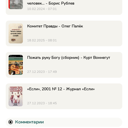
человек… - Борис Рублев
10.02.2024 - 07:01
Комитет Правды - Олег Палёк
18.02.2025 - 08:01
Пожать руку Богу (сборник) - Курт Воннегут
27.12.2023 - 17:49
«Если», 2001 № 12 - Журнал «Если»
27.12.2023 - 18:45
Комментарии