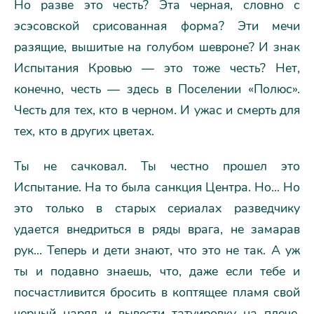
Но разве это честь? Эта черная, словно с
эсэсовской срисованная форма? Эти мечи
разящие, вышитые на голубом шевроне? И знак
Испытания Кровью — это тоже честь? Нет,
конечно, честь — здесь в Поселении «Полюс».
Честь для тех, кто в черном. И ужас и смерть для
тех, кто в других цветах.
Ты не сачковал. Ты честно прошел это
Испытание. На то была санкция Центра. Но... Но
это только в старых сериалах разведчику
удается внедриться в ряды врага, не замарав
рук... Теперь и дети знают, что это не так. А уж
ты и подавно знаешь, что, даже если тебе и
посчастливится бросить в коптящее пламя свой
черный наряд и вывести татуировку на плече,