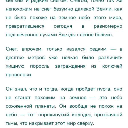
мелким и редким снегом. Снегом, точно так же
непохожим на снег безумно далекой Земли, как
не было похоже на земное небо этого мира,
превратившееся сегодня в равномерно
подсвеченное лучами Звезды слепое бельмо.
Снег, впрочем, только казался редким — в
десятке метров уже нельзя было различить
хищную поросль заграждения из колючей
проволоки.
Он знал, что и тогда, когда пройдет пурга, оно
не станет похожим на земное — это небо
сожженной планеты. Он вообще не похож на
небо — тот опрокинутый колодец прозрачной
тьмы, что накрывает этот мир сверху.