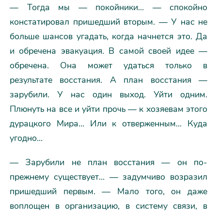
— Тогда мы — покойники... — спокойно
констатировал пришедший вторым. — У нас не
больше шансов угадать, когда начнется это. Да
и обречена эвакуация. В самой своей идее —
обречена. Она может удаться только в
результате восстания. А план восстания —
зарубили. У нас один выход. Уйти одним.
Плюнуть на все и уйти прочь — к хозяевам этого
дурацкого Мира... Или к отверженным... Куда
угодно...
— Зарубили не план восстания — он по-
прежнему существует... — задумчиво возразил
пришедший первым. — Мало того, он даже
воплощен в организацию, в систему связи, в