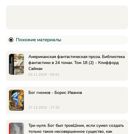
Похожие материалы
Американская фантастическая проза. Библиотека
фантастики в 24 томах. Том 18 (2) - Клиффорд
Саймак
03.11.2024 - 00:01
Бог гномов - Борис Иванов
27.12.2023 - 17:20
Три нуля. Бог был троеШник, если сумел создать
только такое несовершенное существо, как