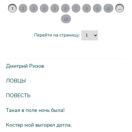
...
1
2
3
4
5
6
7
8
9
10
19
Перейти на страницу:
Дмитрий Ризов
ЛОВЦЫ
ПОВЕСТЬ
Такая в поле ночь была!
Костер мой выгорел дотла.