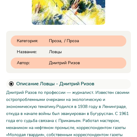
Категория:
Проза
/
Проза
Название:
Ловцы
Автор:
Дмитрий Ризов
Описание Ловцы - Дмитрий Ризов
Дмитрий Разов по профессии — журналист. Известен своими
остропроблемными очерками на экологическую и
экономическую тематику.Родился в 1938 году в Ленинграде,
откуда в начале войны был эвакуирован в Бугуруслан. С 1961
года его судьба связана с Прикамьем. Работал мастером,
механиком на нефтяном промысле, корреспондентом газеты
«Молодая гвардия», собственным корреспондентом газеты