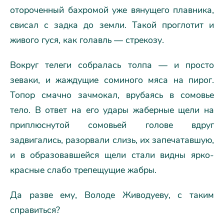
отороченный бахромой уже вянущего плавника,
свисал с задка до земли. Такой проглотит и
живого гуся, как голавль — стрекозу.
Вокруг телеги собралась толпа — и просто
зеваки, и жаждущие соминого мяса на пирог.
Топор смачно зачмокал, врубаясь в сомовье
тело. В ответ на его удары жаберные щели на
приплюснутой сомовьей голове вдруг
задвигались, разорвали слизь, их запечатавшую,
и в образовавшейся щели стали видны ярко-
красные слабо трепещущие жабры.
Да разве ему, Володе Живодуеву, с таким
справиться?