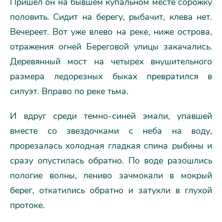
Пришел он на бывшем купальном месте сорожку
половить. Сидит на берегу, рыбачит, клева нет.
Вечереет. Вот уже влево на реке, ниже острова,
отражения огней Береговой улицы закачались.
Деревянный мост на четырех внушительного
размера ледорезных быках превратился в
силуэт. Вправо по реке тьма.
И вдруг среди темно-синей эмали, упавшей
вместе со звездочками с неба на воду,
прорезалась холодная гладкая спина рыбины и
сразу опустилась обратно. По воде разошлись
пологие волны, лениво зачмокали в мокрый
берег, откатились обратно и затухли в глухой
протоке.