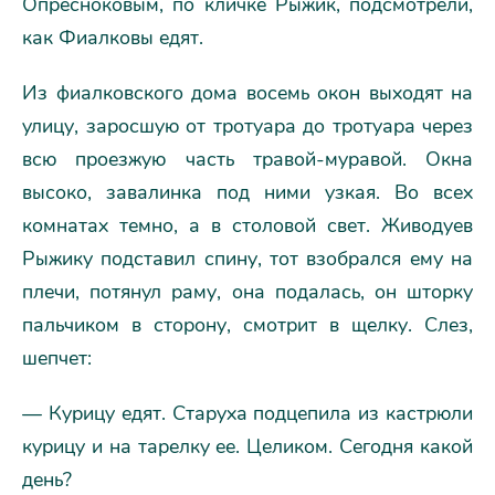
Опресноковым, по кличке Рыжик, подсмотрели,
как Фиалковы едят.
Из фиалковского дома восемь окон выходят на
улицу, заросшую от тротуара до тротуара через
всю проезжую часть травой-муравой. Окна
высоко, завалинка под ними узкая. Во всех
комнатах темно, а в столовой свет. Живодуев
Рыжику подставил спину, тот взобрался ему на
плечи, потянул раму, она подалась, он шторку
пальчиком в сторону, смотрит в щелку. Слез,
шепчет:
— Курицу едят. Старуха подцепила из кастрюли
курицу и на тарелку ее. Целиком. Сегодня какой
день?