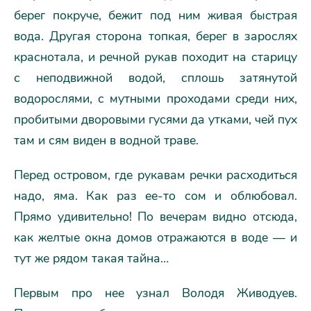
берег покруче, бежит под ним живая быстрая
вода. Другая сторона топкая, берег в зарослях
краснотала, и речной рукав походит на старицу
с неподвижной водой, сплошь затянутой
водорослями, с мутными проходами среди них,
пробитыми дворовыми гусями да утками, чей пух
там и сям виден в водной траве.
Перед островом, где рукавам речки расходиться
надо, яма. Как раз ее-то сом и облюбовал.
Прямо удивительно! По вечерам видно отсюда,
как желтые окна домов отражаются в воде — и
тут же рядом такая тайна…
Первым про нее узнал Володя Живодуев.