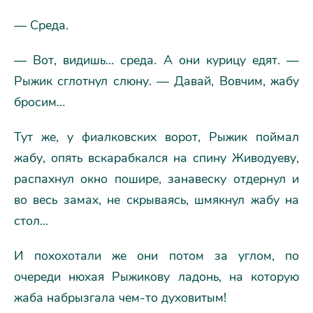
— Среда.
— Вот, видишь… среда. А они курицу едят. —
Рыжик сглотнул слюну. — Давай, Вовчим, жабу
бросим…
Тут же, у фиалковских ворот, Рыжик поймал
жабу, опять вскарабкался на спину Живодуеву,
распахнул окно пошире, занавеску отдернул и
во весь замах, не скрываясь, шмякнул жабу на
стол…
И похохотали же они потом за углом, по
очереди нюхая Рыжикову ладонь, на которую
жаба набрызгала чем-то духовитым!