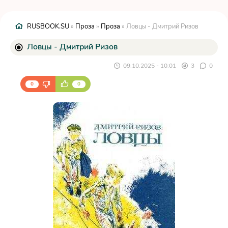
RUSBOOK.SU
»
Проза
»
Проза
» Ловцы - Дмитрий Ризов
Ловцы - Дмитрий Ризов
09.10.2025 - 10:01
3
0
0
0