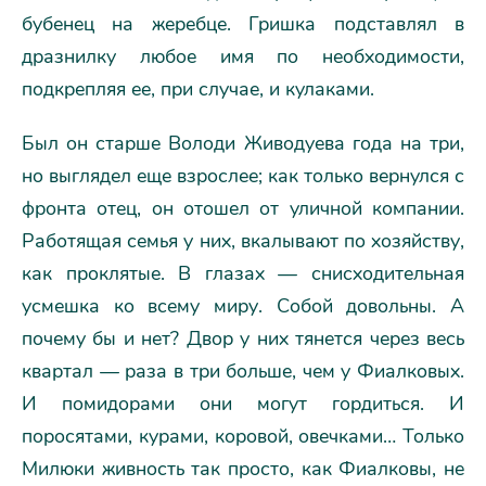
бубенец на жеребце. Гришка подставлял в
дразнилку любое имя по необходимости,
подкрепляя ее, при случае, и кулаками.
Был он старше Володи Живодуева года на три,
но выглядел еще взрослее; как только вернулся с
фронта отец, он отошел от уличной компании.
Работящая семья у них, вкалывают по хозяйству,
как проклятые. В глазах — снисходительная
усмешка ко всему миру. Собой довольны. А
почему бы и нет? Двор у них тянется через весь
квартал — раза в три больше, чем у Фиалковых.
И помидорами они могут гордиться. И
поросятами, курами, коровой, овечками… Только
Милюки живность так просто, как Фиалковы, не