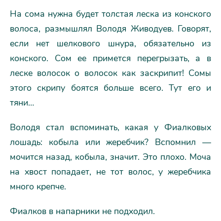
На сома нужна будет толстая леска из конского
волоса, размышлял Володя Живодуев. Говорят,
если нет шелкового шнура, обязательно из
конского. Сом ее примется перегрызать, а в
леске волосок о волосок как заскрипит! Сомы
этого скрипу боятся больше всего. Тут его и
тяни…
Володя стал вспоминать, какая у Фиалковых
лошадь: кобыла или жеребчик? Вспомнил —
мочится назад, кобыла, значит. Это плохо. Моча
на хвост попадает, не тот волос, у жеребчика
много крепче.
Фиалков в напарники не подходил.