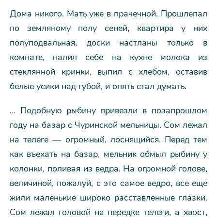
Дома никого. Мать уже в прачечной. Прошлепал
по земляному полу сеней, квартира у них
полуподвальная, доски настланы только в
комнате, налил себе на кухне молока из
стеклянной кринки, выпил с хлебом, оставив
белые усики над губой, и опять стал думать.
… Подобную рыбину привезли в позапрошлом
году на базар с Чуринской мельницы. Сом лежал
на телеге — огромный, лоснящийся. Перед тем
как въехать на базар, мельник обмыл рыбину у
колонки, поливая из ведра. На огромной голове,
величиной, пожалуй, с это самое ведро, все еще
жили маленькие широко расставленные глазки.
Сом лежал головой на передке телеги, а хвост,