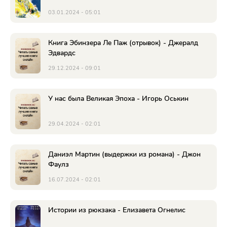
03.01.2024 - 05:01
Книга Эбинзера Ле Паж (отрывок) - Джералд
Эдвардс
29.12.2024 - 09:01
У нас была Великая Эпоха - Игорь Оськин
29.04.2024 - 02:01
Даниэл Мартин (выдержки из романа) - Джон
Фаулз
16.07.2024 - 02:01
Истории из рюкзака - Елизавета Огнелис