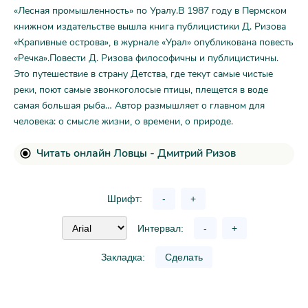
«Лесная промышленность» по Уралу.В 1987 году в Пермском
книжном издательстве вышла книга публицистики Д. Ризова
«Крапивные острова», в журнале «Урал» опубликована повесть
«Речка».Повести Д. Ризова философичны и публицистичны.
Это путешествие в страну Детства, где текут самые чистые
реки, поют самые звонкоголосые птицы, плещется в воде
самая большая рыба… Автор размышляет о главном для
человека: о смысле жизни, о времени, о природе.
Читать онлайн Ловцы - Дмитрий Ризов
Шрифт:
-
+
Интервал:
-
+
Закладка:
Сделать