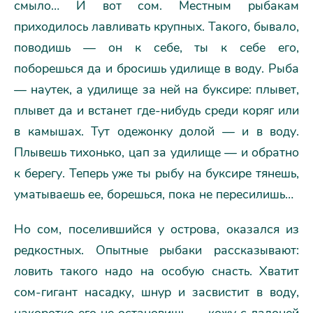
смыло… И вот сом. Местным рыбакам
приходилось лавливать крупных. Такого, бывало,
поводишь — он к себе, ты к себе его,
поборешься да и бросишь удилище в воду. Рыба
— наутек, а удилище за ней на буксире: плывет,
плывет да и встанет где-нибудь среди коряг или
в камышах. Тут одежонку долой — и в воду.
Плывешь тихонько, цап за удилище — и обратно
к берегу. Теперь уже ты рыбу на буксире тянешь,
уматываешь ее, борешься, пока не пересилишь…
Но сом, поселившийся у острова, оказался из
редкостных. Опытные рыбаки рассказывают:
ловить такого надо на особую снасть. Хватит
сом-гигант насадку, шнур и засвистит в воду,