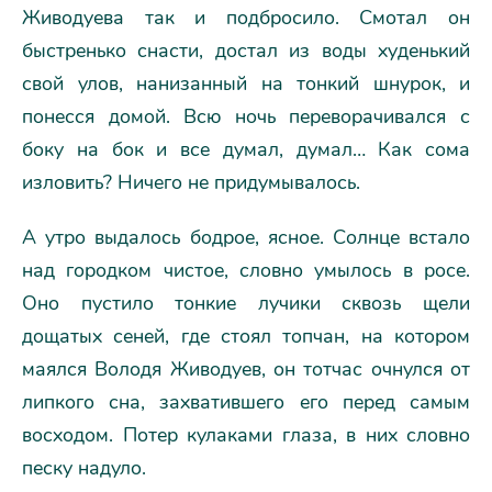
Живодуева так и подбросило. Смотал он
быстренько снасти, достал из воды худенький
свой улов, нанизанный на тонкий шнурок, и
понесся домой. Всю ночь переворачивался с
боку на бок и все думал, думал… Как сома
изловить? Ничего не придумывалось.
А утро выдалось бодрое, ясное. Солнце встало
над городком чистое, словно умылось в росе.
Оно пустило тонкие лучики сквозь щели
дощатых сеней, где стоял топчан, на котором
маялся Володя Живодуев, он тотчас очнулся от
липкого сна, захватившего его перед самым
восходом. Потер кулаками глаза, в них словно
песку надуло.