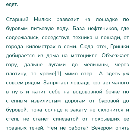
едят.
Старший Милюк развозит на лошадке по
буровым питьевую воду. База нефтяников, где
содержались, соседствуя, техника и лошади, от
города километрах в семи. Сюда отец Гришки
добирается из дома на мотоцикле. Объезжает
гору, дальше лугами до мельницы, через
плотину, по уреме[1] мимо озер… А здесь уж
совсем рядом. Запрягает лошадь, трогает чалого
в путь и катит себе на водовозной бочке по
степным извилистым дорогам от буровой до
буровой, пока солнце к закату не склонится и
степь не станет синеватой от покрывших ее
травных теней. Чем не работа? Вечером опять