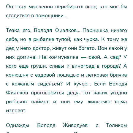
Он стал мысленно перебирать всех, кто мог бы
сгодиться в помощники…
Тезка его, Володя Фиалков… Парнишка ничего
себе, но в рыбалке тупой, как чурка. К тому же
дед у него доктор, живут они богато. Вон какой у
них домина! Не коммуналка — свой. А сад? У
кого еще груши, сливы и виноград в городе? А
конюшня с ездовой лошадью и легковая бричка
с кожаным сиденьем? И кучер… Если Володя
Фиалков проговорится деду, тот каких угодно
рыбаков наймет и они ему живенько сома
изловят.
Однажды Володя Живодуев с Толиком