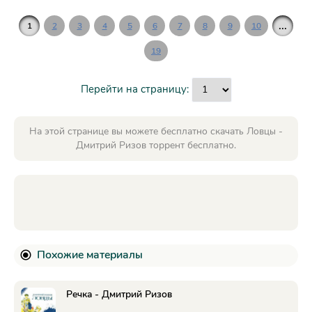
...
1
2
3
4
5
6
7
8
9
10
19
Перейти на страницу:
На этой странице вы можете бесплатно скачать Ловцы -
Дмитрий Ризов торрент бесплатно.
Похожие материалы
Речка - Дмитрий Ризов