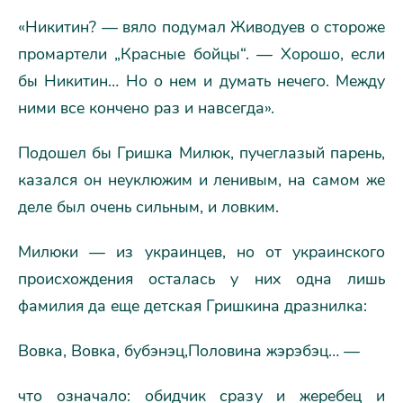
«Никитин? — вяло подумал Живодуев о стороже
промартели „Красные бойцы“. — Хорошо, если
бы Никитин… Но о нем и думать нечего. Между
ними все кончено раз и навсегда».
Подошел бы Гришка Милюк, пучеглазый парень,
казался он неуклюжим и ленивым, на самом же
деле был очень сильным, и ловким.
Милюки — из украинцев, но от украинского
происхождения осталась у них одна лишь
фамилия да еще детская Гришкина дразнилка:
Вовка, Вовка, бубэнэц,Половина жэрэбэц… —
что означало: обидчик сразу и жеребец и