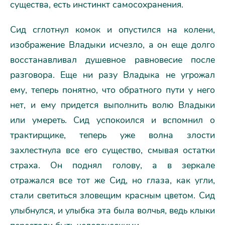
существа, есть инстинкт самосохранения.
Сид сглотнул комок и опустился на колени,
изображение Владыки исчезло, а он еще долго
восстанавливал душевное равновесие после
разговора. Еще ни разу Владыка не угрожал
ему, теперь понятно, что обратного пути у него
нет, и ему придется выполнить волю Владыки
или умереть. Сид успокоился и вспомнил о
трактирщике, теперь уже волна злости
захлестнула все его существо, смывая остатки
страха. Он поднял голову, а в зеркале
отражался все тот же Сид, но глаза, как угли,
стали светиться зловещим красным цветом. Сид
улыбнулся, и улыбка эта была волчья, ведь клыки