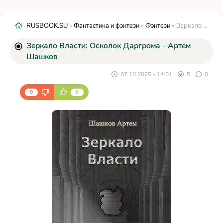
RUSBOOK.SU
»
Фантастика и фэнтези
»
Фэнтези
» Зеркало Власти: Осколок Даргрома - Артем Шашков
Зеркало Власти: Осколок Даргрома - Артем
Шашков
07.10.2025 - 14:01
5
0
0
0