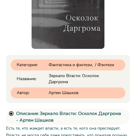
Категория:
Фантастика и фэнтези
/
Фэнтези
Зеркало Власти: Осколок
Название:
Даргрома
Автор:
Артем Шашков
Описание Зеркало Власти: Осколок Даргрома
- Артем Шашков
Есть те, кто жаждет власти, а есть те, кого она преследует.
Власта, не могла себе даже представить, что покидая родную