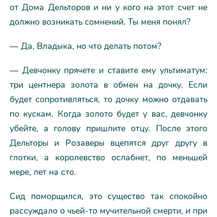
от Дома Дельторов и ни у кого на этот счет не
должно возникать сомнений. Ты меня понял?
— Да, Владыка, но что делать потом?
— Девчонку прячете и ставите ему ультиматум:
три центнера золота в обмен на дочку. Если
будет сопротивляться, то дочку можно отдавать
по кускам. Когда золото будет у вас, девчонку
убейте, а голову пришлите отцу. После этого
Дельторы и Розаверы вцепятся друг другу в
глотки, а королевство ослабнет, по меньшей
мере, лет на сто.
Сид поморщился, это существо так спокойно
рассуждало о чьей-то мучительной смерти, и при