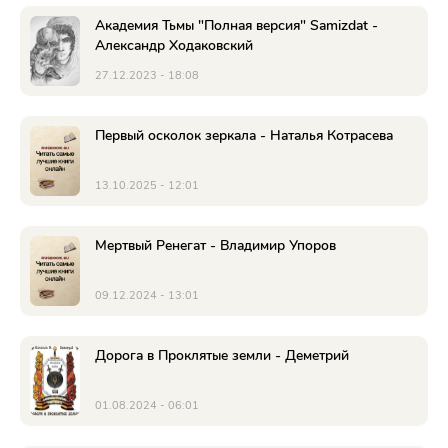
Академия Тьмы "Полная версия" Samizdat -
Александр Ходаковский
27.12.2023 - 18:08
Первый осколок зеркала - Наталья Котрасева
13.10.2025 - 12:01
Мертвый Ренегат - Владимир Упоров
09.12.2024 - 13:01
Дорога в Проклятые земли - Деметрий
01.08.2024 - 06:01