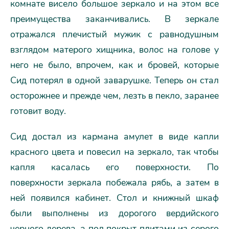
комнате висело большое зеркало и на этом все
преимущества заканчивались. В зеркале
отражался плечистый мужик с равнодушным
взглядом матерого хищника, волос на голове у
него не было, впрочем, как и бровей, которые
Сид потерял в одной заварушке. Теперь он стал
осторожнее и прежде чем, лезть в пекло, заранее
готовит воду.
Сид достал из кармана амулет в виде капли
красного цвета и повесил на зеркало, так чтобы
капля касалась его поверхности. По
поверхности зеркала побежала рябь, а затем в
ней появился кабинет. Стол и книжный шкаф
были выполнены из дорогого вердийского
черного дерева, а пол покрыт плитами из серого