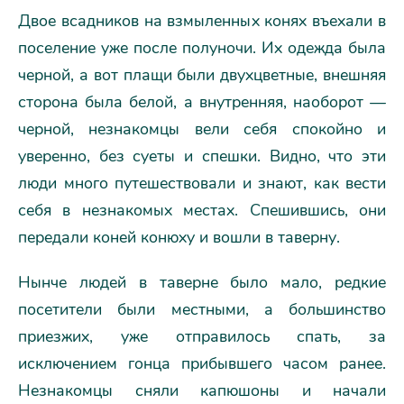
Двое всадников на взмыленных конях въехали в
поселение уже после полуночи. Их одежда была
черной, а вот плащи были двухцветные, внешняя
сторона была белой, а внутренняя, наоборот —
черной, незнакомцы вели себя спокойно и
уверенно, без суеты и спешки. Видно, что эти
люди много путешествовали и знают, как вести
себя в незнакомых местах. Спешившись, они
передали коней конюху и вошли в таверну.
Нынче людей в таверне было мало, редкие
посетители были местными, а большинство
приезжих, уже отправилось спать, за
исключением гонца прибывшего часом ранее.
Незнакомцы сняли капюшоны и начали