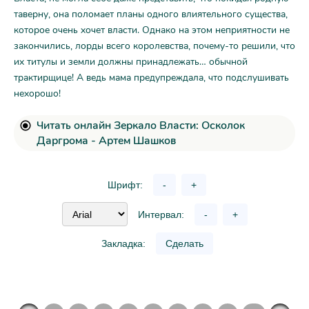
таверну, она поломает планы одного влиятельного существа,
которое очень хочет власти. Однако на этом неприятности не
закончились, лорды всего королевства, почему-то решили, что
их титулы и земли должны принадлежать… обычной
трактирщице! А ведь мама предупреждала, что подслушивать
нехорошо!
Читать онлайн Зеркало Власти: Осколок
Даргрома - Артем Шашков
Шрифт:
-
+
Интервал:
-
+
Закладка:
Сделать