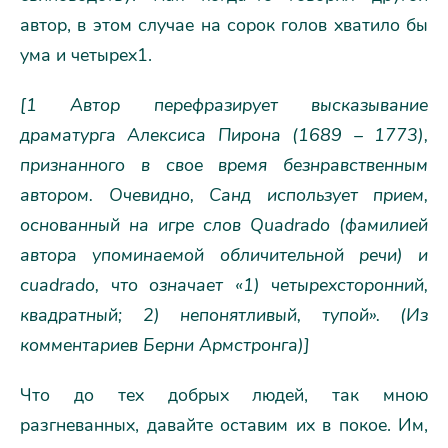
автор, в этом случае на сорок голов хватило бы
ума и четырех1.
[1 Автор перефразирует высказывание
драматурга Алексиса Пирона (1689 – 1773),
признанного в свое время безнравственным
автором. Очевидно, Санд использует прием,
основанный на игре слов Quadrado (фамилией
автора упоминаемой обличительной речи) и
cuadrado, что означает «1) четырехсторонний,
квадратный; 2) непонятливый, тупой». (Из
комментариев Берни Армстронга)]
Что до тех добрых людей, так мною
разгневанных, давайте оставим их в покое. Им,