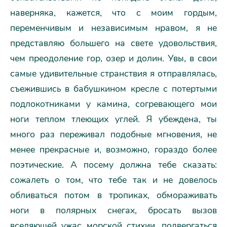
наверняка, кажется, что с моим гордым,
переменчивым и независимым нравом, я не
представляю большего на свете удовольствия,
чем преодоление гор, озер и долин. Увы, в свои
самые удивительные странствия я отправлялась,
съежившись в бабушкином кресле с потертыми
подлокотниками у камина, согревающего мои
ноги теплом тлеющих углей. Я убеждена, ты
много раз переживал подобные мгновения, не
менее прекрасные и, возможно, гораздо более
поэтические. А посему должна тебе сказать:
сожалеть о том, что тебе так и не довелось
обливаться пoтом в тропиках, обмораживать
ноги в полярных снегах, бросать вызов
вселяющей ужас морской стихии, подвергаться