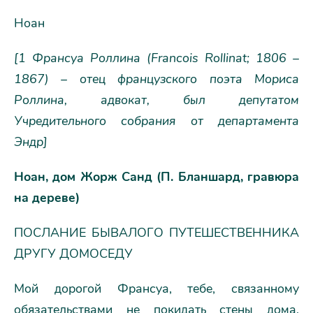
Ноан
[1 Франсуа Роллинa (Francois Rollinat; 1806 –
1867) – отец французского поэта Мориса
Роллинa, адвокат, был депутатом
Учредительного собрания от департамента
Эндр]
Ноан, дом Жорж Санд (П. Бланшард, гравюра
на дереве)
ПОСЛАНИЕ БЫВАЛОГО ПУТЕШЕСТВЕННИКА
ДРУГУ ДОМОСЕДУ
Мой дорогой Франсуа, тебе, связанному
обязательствами не покидать стены дома,