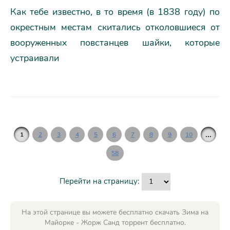
Как тебе известно, в то время (в 1838 году) по
окрестным местам скитались отколовшиеся от
вооруженных повстанцев шайки, которые
устраивали
...
1
2
3
4
5
6
7
8
9
10
58
Перейти на страницу:
На этой странице вы можете бесплатно скачать Зима на
Майорке - Жорж Санд торрент бесплатно.