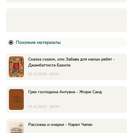
Похожие материалы
Сказка сказок, или Забава для малых ребят -
Джамбаттиста Базиле
27.12.2023 - 20:04
Грех господина Антуана - Жорж Санд
27.12.2023 - 20:04
Рассказы и очерки - Карел Чапек