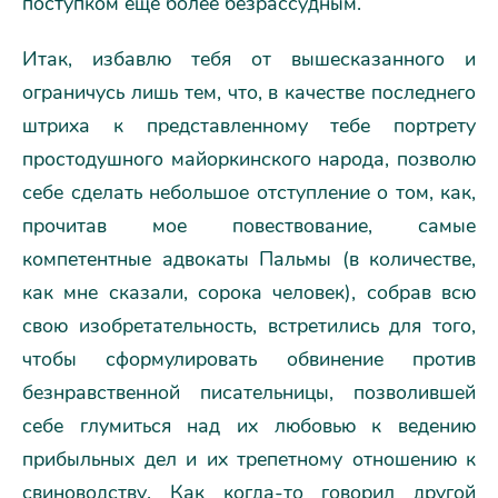
поступком еще более безрассудным.
Итак, избавлю тебя от вышесказанного и
ограничусь лишь тем, что, в качестве последнего
штриха к представленному тебе портрету
простодушного майоркинского народа, позволю
себе сделать небольшое отступление о том, как,
прочитав мое повествование, самые
компетентные адвокаты Пальмы (в количестве,
как мне сказали, сорока человек), собрав всю
свою изобретательность, встретились для того,
чтобы сформулировать обвинение против
безнравственной писательницы, позволившей
себе глумиться над их любовью к ведению
прибыльных дел и их трепетному отношению к
свиноводству. Как когда-то говорил другой