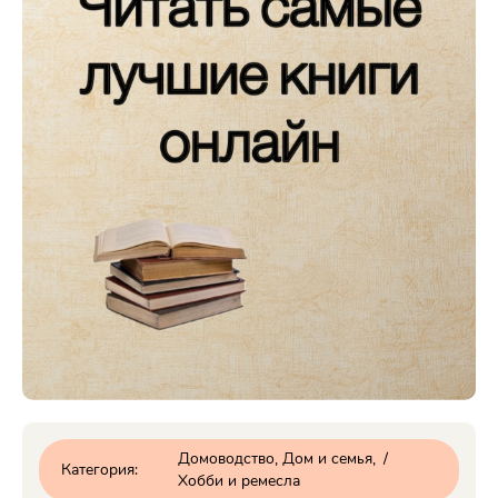
Домоводство, Дом и семья
/
Категория:
Хобби и ремесла