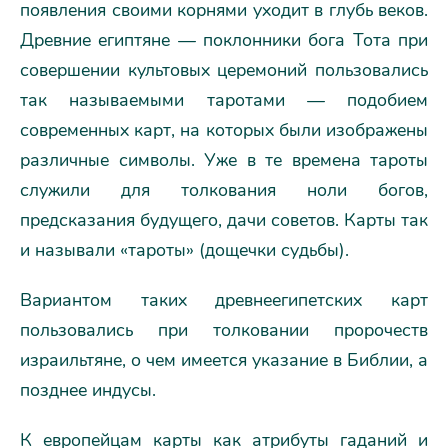
появления своими корнями уходит в глубь веков.
Древние египтяне — поклонники бога Тота при
совершении культовых церемоний пользовались
так называемыми таротами — подобием
современных карт, на которых были изображены
различные символы. Уже в те времена тароты
служили для толкования ноли богов,
предсказания будущего, дачи советов. Карты так
и называли «тароты» (дощечки судьбы).
Вариантом таких древнеегипетских карт
пользовались при толковании пророчеств
израильтяне, о чем имеется указание в Библии, а
позднее индусы.
К европейцам карты как атрибуты гаданий и