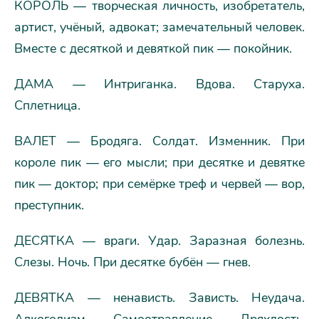
КОРОЛЬ — творческая личность, изобретатель,
артист, учёный, адвокат; замечательный человек.
Вместе с десяткой и девяткой пик — покойник.
ДАМА — Интриганка. Вдова. Старуха.
Сплетница.
ВАЛЕТ — Бродяга. Солдат. Изменник. При
короле пик — его мысли; при десятке и девятке
пик — доктор; при семёрке треф и червей — вор,
преступник.
ДЕСЯТКА — враги. Удар. Заразная болезнь.
Слезы. Ночь. При десятке бубён — гнев.
ДЕВЯТКА — ненависть. Зависть. Неудача.
Алкоголизм. Самоотравление. Дряхлость.