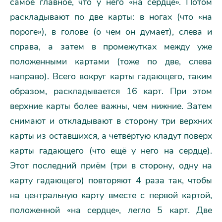
самое главное, что у него «на сердце». Потом
раскладывают по две карты: в ногах (что «на
пороге»), в голове (о чем он думает), слева и
справа, а затем в промежутках между уже
положенными картами (тоже по две, слева
направо). Всего вокруг карты гадающего, таким
образом, раскладывается 16 карт. При этом
верхние карты более важны, чем нижние. Затем
снимают и откладывают в сторону три верхних
карты из оставшихся, а четвёртую кладут поверх
карты гадающего (что ещё у него на сердце).
Этот последний приём (три в сторону, одну на
карту гадающего) повторяют 4 раза так, чтобы
на центральную карту вместе с первой картой,
положенной «на сердце», легло 5 карт. Две