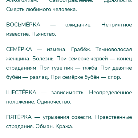
Смерть любимого человека.
ВОСЬМЁРКА — ожидание. Неприятное
известие. Пьянство.
СЕМЁРКА — измена. Грабёж. Темноволосая
женщина. Болезнь. При семёрке червей — конец
страданиям. При тузе пик — тяжба. При девятке
бубён — разлад. При семёрке бубён — спор.
ШЕСТЁРКА — зависимость. Неопределённое
положение. Одиночество.
ПЯТЁРКА — угрызения совести. Нравственные
страдания. Обман. Кража.