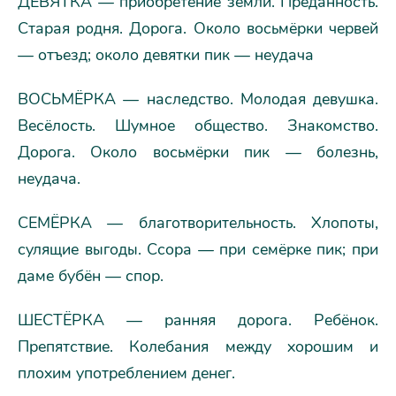
ДЕВЯТКА — приобретение земли. Преданность.
Старая родня. Дорога. Около восьмёрки червей
— отъезд; около девятки пик — неудача
ВОСЬМЁРКА — наследство. Молодая девушка.
Весёлость. Шумное общество. Знакомство.
Дорога. Около восьмёрки пик — болезнь,
неудача.
СЕМЁРКА — благотворительность. Хлопоты,
сулящие выгоды. Ссора — при семёрке пик; при
даме бубён — спор.
ШЕСТЁРКА — ранняя дорога. Ребёнок.
Препятствие. Колебания между хорошим и
плохим употреблением денег.