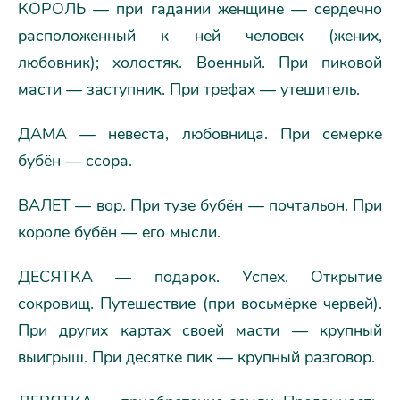
КОРОЛЬ — при гадании женщине — сердечно
расположенный к ней человек (жених,
любовник); холостяк. Военный. При пиковой
масти — заступник. При трефах — утешитель.
ДАМА — невеста, любовница. При семёрке
бубён — ссора.
ВАЛЕТ — вор. При тузе бубён — почтальон. При
короле бубён — его мысли.
ДЕСЯТКА — подарок. Успех. Открытие
сокровищ. Путешествие (при восьмёрке червей).
При других картах своей масти — крупный
выигрыш. При десятке пик — крупный разговор.