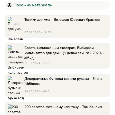
Похожие материалы
Топики для ума - Вячеслав Юрьевич Краснов
27.12.2023 - 19:35
Советы начинающим столярам. Выбираем
культиватор для дачи...('Сделай сам' №2∙2020) -
Фонд
11.07.2024 - 17:01
Декоративные бутылки своими руками - Елена
Шилкова
29.10.2024 - 06:01
200 советов яхтенному капитану - Том Канлиф