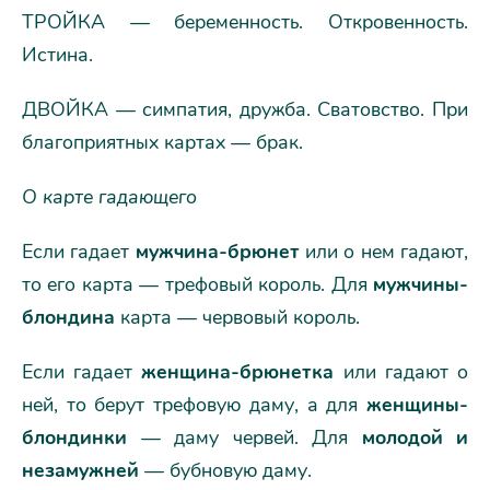
ТРОЙКА — беременность. Откровенность.
Истина.
ДВОЙКА — симпатия, дружба. Сватовство. При
благоприятных картах — брак.
О карте гадающего
Если гадает
мужчина-брюнет
или о нем гадают,
то его карта — трефовый король. Для
мужчины-
блондина
карта — червовый король.
Если гадает
женщина-брюнетка
или гадают о
ней, то берут трефовую даму, а для
женщины-
блондинки
— даму червей. Для
молодой и
незамужней
— бубновую даму.