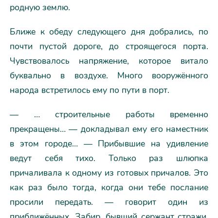
родную землю.
Ближе к обеду следующего дня добрались, по
почти пустой дороге, до строящегося порта.
Чувствовалось напряжение, которое витало
буквально в воздухе. Много вооружённого
народа встретилось ему по пути в порт.
— … строительные работы временно
прекращены… — докладывал ему его наместник
в этом городе… — Прибывшие на удивление
ведут себя тихо. Только раз шлюпка
причаливала к одному из готовых причалов. Это
как раз было тогда, когда они тебе послание
просили передать. — говорит один из
приближённых. Забир, бывший сержант стражи.