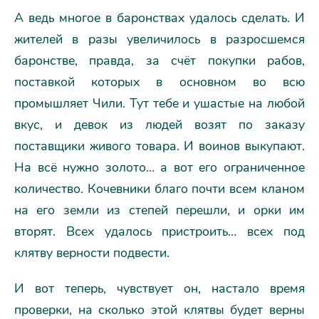
А ведь многое в баронствах удалось сделать. И
жителей в разы увеличилось в разросшемся
баронстве, правда, за счёт покупки рабов,
поставкой которых в основном во всю
промышляет Чили. Тут тебе и ушастые на любой
вкус, и девок из людей возят по заказу
поставщики живого товара. И воинов выкупают.
На всё нужно золото… а вот его ограниченное
количество. Кочевники благо почти всем кланом
на его земли из степей перешли, и орки им
вторят. Всех удалось пристроить… всех под
клятву верности подвести.
И вот теперь, чувствует он, настало время
проверки, на сколько этой клятвы будет верны