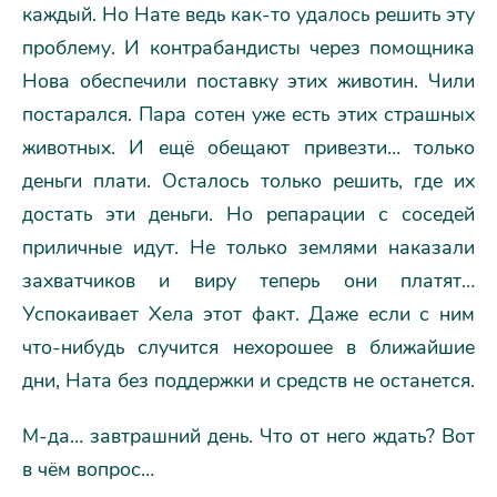
каждый. Но Нате ведь как-то удалось решить эту
проблему. И контрабандисты через помощника
Нова обеспечили поставку этих животин. Чили
постарался. Пара сотен уже есть этих страшных
животных. И ещё обещают привезти… только
деньги плати. Осталось только решить, где их
достать эти деньги. Но репарации с соседей
приличные идут. Не только землями наказали
захватчиков и виру теперь они платят…
Успокаивает Хела этот факт. Даже если с ним
что-нибудь случится нехорошее в ближайшие
дни, Ната без поддержки и средств не останется.
М-да… завтрашний день. Что от него ждать? Вот
в чём вопрос…