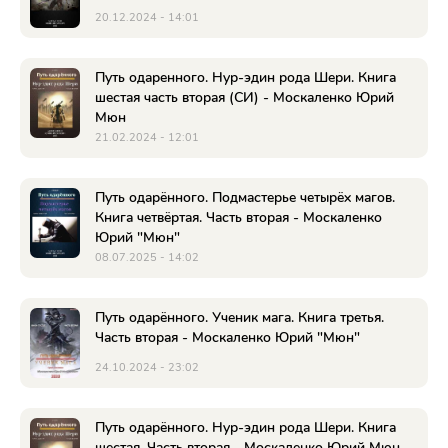
20.12.2024 - 14:01
Путь одаренного. Нур-эдин рода Шери. Книга
шестая часть вторая (СИ) - Москаленко Юрий
Мюн
21.02.2024 - 12:01
Путь одарённого. Подмастерье четырёх магов.
Книга четвёртая. Часть вторая - Москаленко
Юрий "Мюн"
08.07.2025 - 14:02
Путь одарённого. Ученик мага. Книга третья.
Часть вторая - Москаленко Юрий "Мюн"
24.10.2024 - 23:02
Путь одарённого. Нур-эдин рода Шери. Книга
шестая. Часть вторая - Москаленко Юрий Мюн