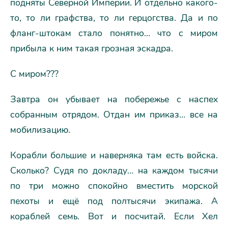
подняты Северной Империи. И отдельно какого-
то, то ли графства, то ли герцогства. Да и по
фланг-штокам стало понятно… что с миром
прибыла к ним такая грозная эскадра.
С миром???
Завтра он убывает на побережье с наспех
собранным отрядом. Отдан им приказ… все на
мобилизацию.
Корабли большие и наверняка там есть войска.
Сколько? Судя по докладу… на каждом тысячи
по три можно спокойно вместить морской
пехоты и ещё под полтысячи экипажа. А
кораблей семь. Вот и посчитай. Если Хел