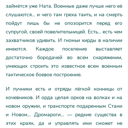
займётся уже Ната. Военные даже лучше него её
слушаются… и чего там греха таить, и на смерть
пойдут лишь бы не опозорится перед его
супругой, своей повелительницей. Есть… есть чем
захватчиков удивить. И гномьи хирды в наличии
имеются. Каждое поселение выставляет
достаточно бородачей во всем снаряжении,
умеющих строить это известное всем военным
тактическое боевое построение.
И лучники есть и отряды лёгкой конницы от
кочевников. И орда целая орков на волках и на
новом оружии, и транспорте подаренным Стани
и Новом… Дромароги… — редкие существа в
этих краях, да и управлять ими сможет не