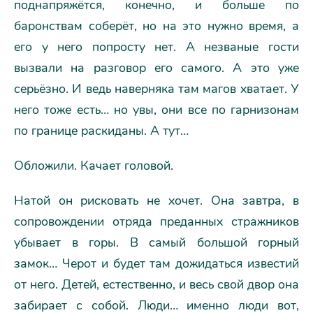
поднапряжётся, конечно, и больше по
баронствам соберёт, но на это нужно время, а
его у него попросту нет. А незваные гости
вызвали на разговор его самого. А это уже
серьёзно. И ведь наверняка там магов хватает. У
него тоже есть… но увы, они все по гарнизонам
по границе раскиданы. А тут…
Обложили. Качает головой.
Натой он рисковать не хочет. Она завтра, в
сопровождении отряда преданных стражников
убывает в горы. В самый большой горный
замок… Черот и будет там дожидаться известий
от него. Детей, естественно, и весь свой двор она
забирает с собой. Люди… именно люди вот,