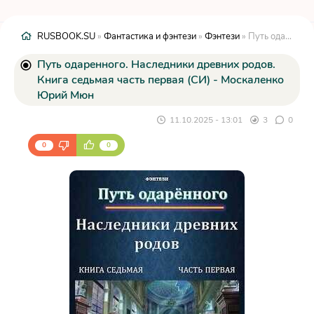
RUSBOOK.SU
»
Фантастика и фэнтези
»
Фэнтези
» Путь одаренного. Наследники древних родов. Книга седьмая часть первая (СИ) - Москаленко Юрий Мюн
Путь одаренного. Наследники древних родов.
Книга седьмая часть первая (СИ) - Москаленко
Юрий Мюн
11.10.2025 - 13:01
3
0
0
0