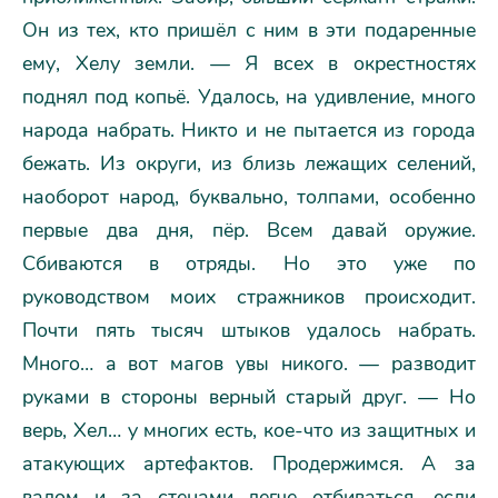
Он из тех, кто пришёл с ним в эти подаренные
ему, Хелу земли. — Я всех в окрестностях
поднял под копьё. Удалось, на удивление, много
народа набрать. Никто и не пытается из города
бежать. Из округи, из близь лежащих селений,
наоборот народ, буквально, толпами, особенно
первые два дня, пёр. Всем давай оружие.
Сбиваются в отряды. Но это уже по
руководством моих стражников происходит.
Почти пять тысяч штыков удалось набрать.
Много… а вот магов увы никого. — разводит
руками в стороны верный старый друг. — Но
верь, Хел… у многих есть, кое-что из защитных и
атакующих артефактов. Продержимся. А за
валом и за стенами легче отбиваться, если