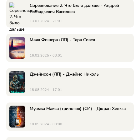
Соревнование 2. Что было дальше - Андрей
Геннадьевич Васильев
13.01.2024 - 21:01
Маяк Фишера (ЛП) - Тара Сивек
16.02.2025 - 08:01
Джеймсон (ЛП) - Джеймс Николь
18.08.2024 - 17:01
Музыка Макса (трилогия) (СИ) - Дюран Хельга
10.05.2024 - 00:00