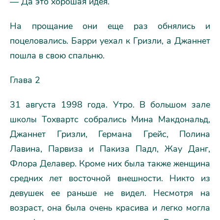
— Да это хорошая идея.
На прощание они еще раз обнялись и
поцеловались. Барри уехал к Гризли, а Джаннет
пошла в свою спальню.
Глава 2
31 августа 1998 года. Утро. В большом зале
школы Тохвартс собрались Мина Макдональд,
Джаннет Гризли, Германа Грейс, Полина
Лавина, Парвиза и Пакиза Падл, Жау Данг,
Флора Делавер. Кроме них была также женщина
средних лет восточной внешности. Никто из
девушек ее раньше не видел. Несмотря на
возраст, она была очень красива и легко могла