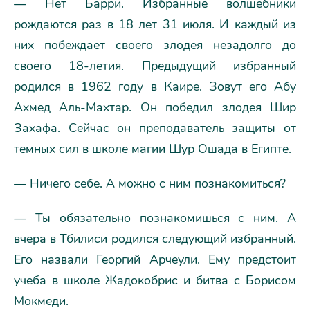
— Нет Барри. Избранные волшебники
рождаются раз в 18 лет 31 июля. И каждый из
них побеждает своего злодея незадолго до
своего 18-летия. Предыдущий избранный
родился в 1962 году в Каире. Зовут его Абу
Ахмед Аль-Махтар. Он победил злодея Шир
Захафа. Сейчас он преподаватель защиты от
темных сил в школе магии Шур Ошада в Египте.
— Ничего себе. А можно с ним познакомиться?
— Ты обязательно познакомишься с ним. А
вчера в Тбилиси родился следующий избранный.
Его назвали Георгий Арчеули. Ему предстоит
учеба в школе Жадокобрис и битва с Борисом
Мокмеди.