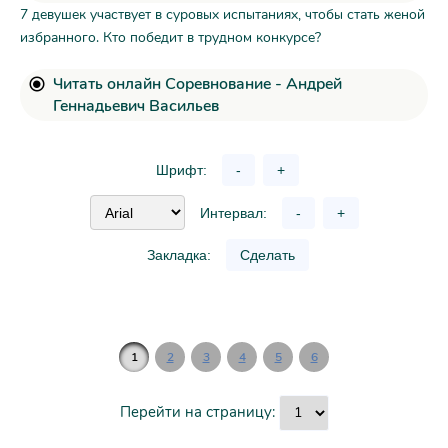
7 девушек участвует в суровых испытаниях, чтобы стать женой
избранного. Кто победит в трудном конкурсе?
Читать онлайн Соревнование - Андрей
Геннадьевич Васильев
Шрифт:
-
+
Интервал:
-
+
Закладка:
Сделать
1
2
3
4
5
6
Перейти на страницу: