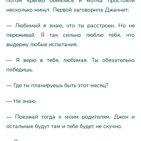
потом крепко обнялись и молча простояли
несколько минут. Первой заговорила Джаннет:
— Любимый я знаю, что ты расстроен. Но не
переживай. Я так сильно люблю тебя, что
выдержу любые испытания.
— Я верю в тебя, любимая. Ты обязательно
победишь.
— Где ты планируешь быть этот месяц?
— Не знаю.
— Поезжай тогда к моим родителям. Джон и
остальные будут там и тебе будет не скучно.