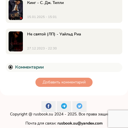
Кинг - С. Дж. Тилли
15.01.2025 - 15:01
Не святой (ЛП) - Уайльд Риа
27.12.2023 - 22:30
Комментарии
Добавить комментарий
Copyright @
rusbook.su
2024 - 2025. Все права защищены.
Почта для связи:
rusbook.su@yandex.com