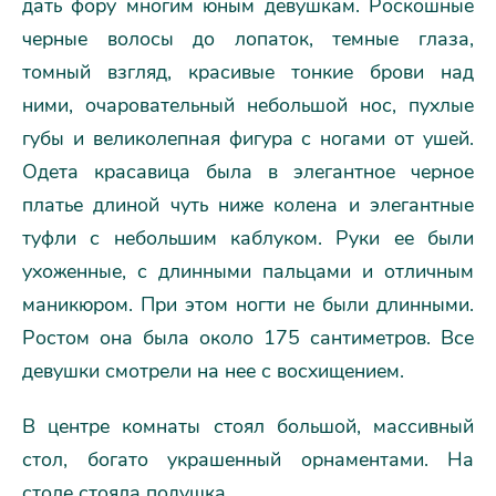
дать фору многим юным девушкам. Роскошные
черные волосы до лопаток, темные глаза,
томный взгляд, красивые тонкие брови над
ними, очаровательный небольшой нос, пухлые
губы и великолепная фигура с ногами от ушей.
Одета красавица была в элегантное черное
платье длиной чуть ниже колена и элегантные
туфли с небольшим каблуком. Руки ее были
ухоженные, с длинными пальцами и отличным
маникюром. При этом ногти не были длинными.
Ростом она была около 175 сантиметров. Все
девушки смотрели на нее с восхищением.
В центре комнаты стоял большой, массивный
стол, богато украшенный орнаментами. На
столе стояла подушка.