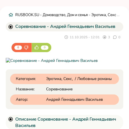
RUSBOOK.SU
»
Домоводство, Дом и семья
»
Эротика, Секс
» Соревнование - Андрей Геннадьевич Васильев
Соревнование - Андрей Геннадьевич Васильев
11.10.2025 - 12:01
3
0
0
0
Категория:
Эротика, Секс
/
Любовные романы
Название:
Соревнование
Автор:
Андрей Геннадьевич Васильев
Описание Соревнование - Андрей Геннадьевич
Васильев