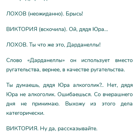
ЛОХОВ (неожиданно). Брысь!
ВИКТОРИЯ (вскочила). Ой, дядя Юра…
ЛОХОВ. Ты что же это, Дарданеллы!
Слово «Дарданеллы» он использует вместо
ругательства, вернее, в качестве ругательства.
Ты думаешь, дядя Юра алкоголик?.. Нет, дядя
Юра не алкоголик. Ошибаешься. Со вчерашнего
дня не принимаю. Выхожу из этого дела
категорически.
ВИКТОРИЯ. Ну да, рассказывайте.