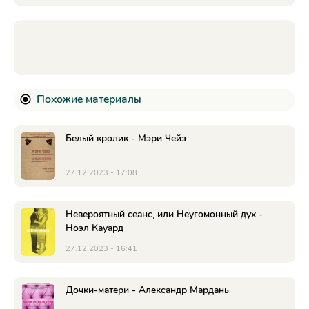
Похожие материалы
Белый кролик - Мэри Чейз
27.12.2023 - 17:08
Невероятный сеанс, или Неугомонный дух -
Ноэл Кауард
27.12.2023 - 16:41
Дочки-матери - Александр Мардань