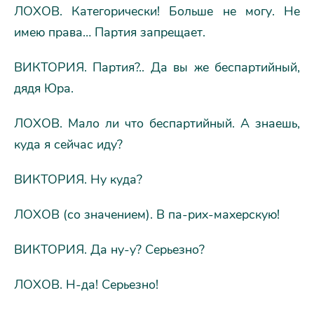
ЛОХОВ. Категорически! Больше не могу. Не
имею права… Партия запрещает.
ВИКТОРИЯ. Партия?.. Да вы же беспартийный,
дядя Юра.
ЛОХОВ. Мало ли что беспартийный. А знаешь,
куда я сейчас иду?
ВИКТОРИЯ. Ну куда?
ЛОХОВ (со значением). В па-рих-махерскую!
ВИКТОРИЯ. Да ну-у? Серьезно?
ЛОХОВ. Н-да! Серьезно!