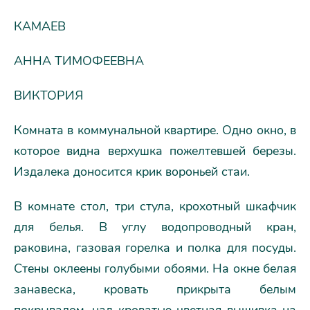
КАМАЕВ
АННА ТИМОФЕЕВНА
ВИКТОРИЯ
Комната в коммунальной квартире. Одно окно, в
которое видна верхушка пожелтевшей березы.
Издалека доносится крик вороньей стаи.
В комнате стол, три стула, крохотный шкафчик
для белья. В углу водопроводный кран,
раковина, газовая горелка и полка для посуды.
Стены оклеены голубыми обоями. На окне белая
занавеска, кровать прикрыта белым
покрывалом, над кроватью цветная вышивка на