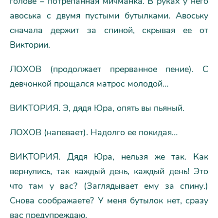
голове – потрепанная мичманка. В руках у него
авоська с двумя пустыми бутылками. Авоську
сначала держит за спиной, скрывая ее от
Виктории.
ЛОХОВ (продолжает прерванное пение). С
девчонкой прощался матрос молодой…
ВИКТОРИЯ. Э, дядя Юра, опять вы пьяный.
ЛОХОВ (напевает). Надолго ее покидая…
ВИКТОРИЯ. Дядя Юра, нельзя же так. Как
вернулись, так каждый день, каждый день! Это
что там у вас? (Заглядывает ему за спину.)
Снова соображаете? У меня бутылок нет, сразу
вас предупреждаю.