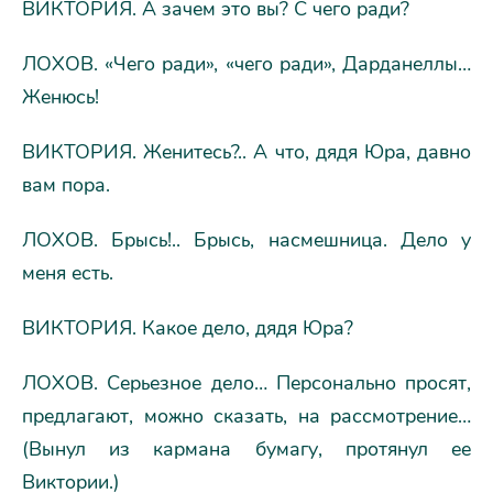
ВИКТОРИЯ. А зачем это вы? С чего ради?
ЛОХОВ. «Чего ради», «чего ради», Дарданеллы…
Женюсь!
ВИКТОРИЯ. Женитесь?.. А что, дядя Юра, давно
вам пора.
ЛОХОВ. Брысь!.. Брысь, насмешница. Дело у
меня есть.
ВИКТОРИЯ. Какое дело, дядя Юра?
ЛОХОВ. Серьезное дело… Персонально просят,
предлагают, можно сказать, на рассмотрение…
(Вынул из кармана бумагу, протянул ее
Виктории.)