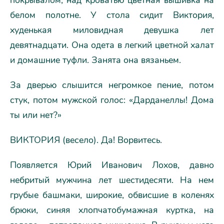
белом полотне. У стола сидит Виктория,
худенькая миловидная девушка лет
девятнадцати. Она одета в легкий цветной халат
и домашние туфли. Занята она вязаньем.
За дверью слышится негромкое пение, потом
стук, потом мужской голос: «Дарданеллы! Дома
ты или нет?»
ВИКТОРИЯ (весело). Да! Ворвитесь.
Появляется Юрий Иванович Лохов, давно
небритый мужчина лет шестидесяти. На нем
грубые башмаки, широкие, обвисшие в коленях
брюки, синяя хлопчатобумажная куртка, на