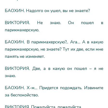
БАОХИН. Надолго он ушел, вы не знаете?
ВИКТОРИЯ. Не знаю. Он пошел в
парикмахерскую.
БАОХИН. В парикмахерскую?.. Ага… А в какую
парикмахерскую, не знаете? Тут их две, если мне
память не изменяет.
ВИКТОРИЯ. Две, а в какую он пошел – я не
знаю.
БАОХИН. Х-м… Придется подождать. Извините
за беспокойство.
ВИКТОРИЯ. Пожалуйста, пожалуйста.