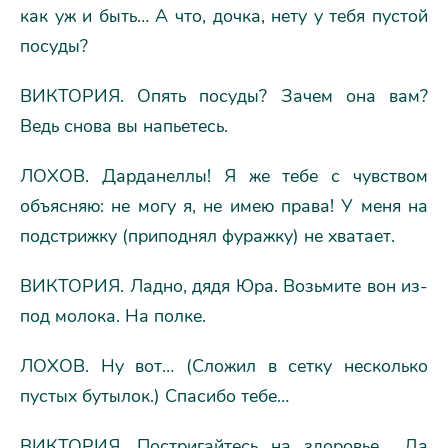
как уж и быть… А что, дочка, нету у тебя пустой
посуды?
ВИКТОРИЯ. Опять посуды? Зачем она вам?
Ведь снова вы напьетесь.
ЛОХОВ. Дарданеллы! Я же тебе с чувством
объясняю: не могу я, не имею права! У меня на
подстрижку (приподнял фуражку) не хватает.
ВИКТОРИЯ. Ладно, дядя Юра. Возьмите вон из-
под молока. На полке.
ЛОХОВ. Ну вот… (Сложил в сетку несколько
пустых бутылок.) Спасибо тебе…
ВИКТОРИЯ. Постригайтесь на здоровье… Да