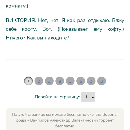
комнату.)
ВИКТОРИЯ. Нет, нет. Я как раз отдыхаю. Вяжу
себе кофту. Вот. (Показывает ему кофту.)
Ничего? Как вы находите?
1
2
3
4
5
6
7
8
Перейти на страницу:
На этой странице вы можете бесплатно скачать Воронья
роща - Вампилов Александр Валентинович торрент
бесплатно.