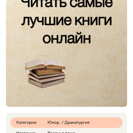
Категория:
Юмор
/
Драматургия