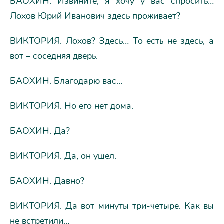
БАОХИН. Извините, я хочу у вас спросить…
Лохов Юрий Иванович здесь проживает?
ВИКТОРИЯ. Лохов? Здесь… То есть не здесь, а
вот – соседняя дверь.
БАОХИН. Благодарю вас…
ВИКТОРИЯ. Но его нет дома.
БАОХИН. Да?
ВИКТОРИЯ. Да, он ушел.
БАОХИН. Давно?
ВИКТОРИЯ. Да вот минуты три-четыре. Как вы
не встретили…