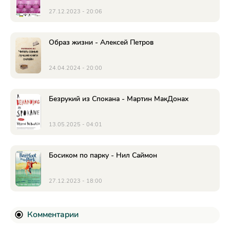
27.12.2023 - 20:06
Образ жизни - Алексей Петров
24.04.2024 - 20:00
Безрукий из Спокана - Мартин МакДонах
13.05.2025 - 04:01
Босиком по парку - Нил Саймон
27.12.2023 - 18:00
Комментарии