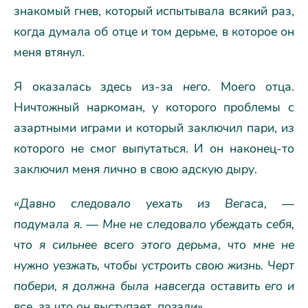
знакомый гнев, который испытывала всякий раз,
когда думала об отце и том дерьме, в которое он
меня втянул.
Я оказалась здесь из-за
него
. Моего отца.
Ничтожный наркоман, у которого проблемы с
азартными играми и который заключил пари, из
которого не смог выпутаться. И он наконец-то
заключил меня лично в свою адскую дыру.
«Давно следовало уехать из Вегаса, —
подумала я. — Мне не следовало убеждать себя,
что я сильнее всего этого дерьма, что мне не
нужно уезжать, чтобы устроить свою жизнь. Черт
побери, я должна была навсегда оставить его и
все, за что он выступает, позади».