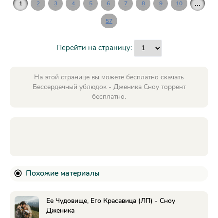
...
1
2
3
4
5
6
7
8
9
10
57
Перейти на страницу:
На этой странице вы можете бесплатно скачать
Бессердечный ублюдок - Дженика Сноу торрент
бесплатно.
Похожие материалы
Ее Чудовище, Его Красавица (ЛП) - Сноу
Дженика