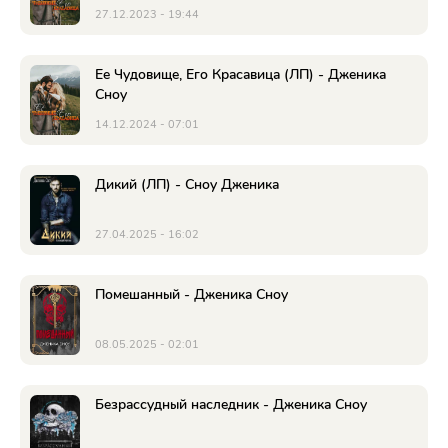
27.12.2023 - 19:44
Ее Чудовище, Его Красавица (ЛП) - Дженика
Сноу
14.12.2024 - 07:01
Дикий (ЛП) - Сноу Дженика
27.04.2025 - 16:02
Помешанный - Дженика Сноу
08.05.2025 - 02:01
Безрассудный наследник - Дженика Сноу