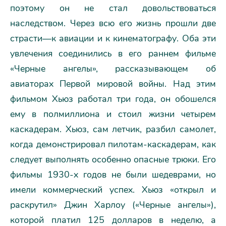
поэтому он не стал довольствоваться
наследством. Через всю его жизнь прошли две
страсти—к авиации и к кинематографу. Оба эти
увлечения соединились в его раннем фильме
«Черные ангелы», рассказывающем об
авиаторах Первой мировой войны. Над этим
фильмом Хьюз работал три года, он обошелся
ему в полмиллиона и стоил жизни четырем
каскадерам. Хьюз, сам летчик, разбил самолет,
когда демонстрировал пилотам-каскадерам, как
следует выполнять особенно опасные трюки. Его
фильмы 1930-х годов не были шедеврами, но
имели коммерческий успех. Хьюз «открыл и
раскрутил» Джин Харлоу («Черные ангелы»),
которой платил 125 долларов в неделю, а