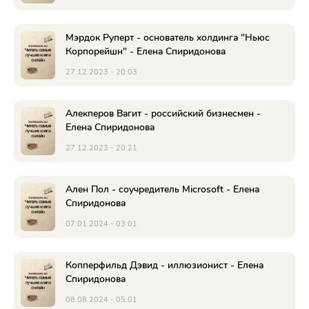
Мэрдок Руперт - основатель холдинга "Ньюс
Корпорейшн" - Елена Спиридонова
27.12.2023 - 20:03
Алекперов Вагит - российский бизнесмен -
Елена Спиридонова
27.12.2023 - 20:21
Ален Пол - соучредитель Microsoft - Елена
Спиридонова
07.01.2024 - 03:01
Копперфильд Дэвид - иллюзионист - Елена
Спиридонова
08.08.2024 - 05:01