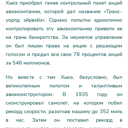
Хьюз приобрел также контрольный пакет акций
авиакомпании, которой дал название «Транс-
уорлд эйрвэйз». Однако попытки единолично
контролировать эту авиакомпанию привели ее
на грань банкротства. За неумелое управление
он был лишен права на акции с решающим
голосом и продал все свои 78 процентов акций
за 546 миллионов.
Но вместе с тем Хьюз, безусловно, был
великолепным пилотом и талантливым
авиаконструктором. В 1935 году он
сконструировал самолет, на котором побил
рекорд скорости, разогнав машину до 352 миль
в час. Затем он поставил рекорд в