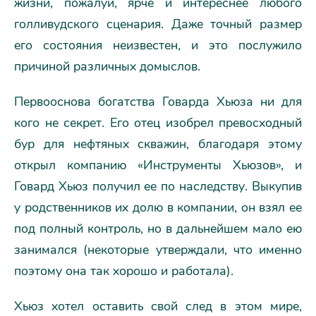
жизни, пожалуй, ярче и интереснее любого
голливудского сценария. Даже точный размер
его состояния неизвестен, и это послужило
причиной различных домыслов.
Первооснова богатства Говарда Хьюза ни для
кого не секрет. Его отец изобрел превосходный
бур для нефтяных скважин, благодаря этому
открыл компанию «Инструменты Хьюзов», и
Говард Хьюз получил ее по наследству. Выкупив
у родственников их долю в компании, он взял ее
под полный контроль, но в дальнейшем мало ею
занимался (некоторые утверждали, что именно
поэтому она так хорошо и работала).
Хьюз хотел оставить свой след в этом мире,