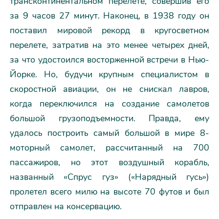
трансконтинентальном перелете, совершив его
за 9 часов 27 минут. Наконец, в 1938 году он
поставил мировой рекорд в кругосветном
перелете, затратив на это менее четырех дней,
за что удостоился восторженной встречи в Нью-
Йорке. Но, будучи крупным специалистом в
скоростной авиации, он не снискал лавров,
когда переключился на создание самолетов
большой грузоподъемности. Правда, ему
удалось построить самый большой в мире 8-
моторный самолет, рассчитанный на 700
пассажиров, но этот воздушный корабль,
названный «Спрус гуз» («Нарядный гусь»)
пролетел всего милю на высоте 70 футов и был
отправлен на консервацию.