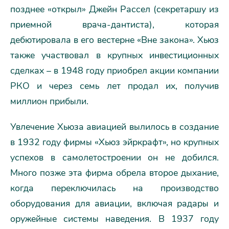
позднее «открыл» Джейн Рассел (секретаршу из
приемной врача-дантиста), которая
дебютировала в его вестерне «Вне закона». Хьюз
также участвовал в крупных инвестиционных
сделках – в 1948 году приобрел акции компании
РКО и через семь лет продал их, получив
миллион прибыли.
Увлечение Хьюза авиацией вылилось в создание
в 1932 году фирмы «Хьюз эйркрафт», но крупных
успехов в самолетостроении он не добился.
Много позже эта фирма обрела второе дыхание,
когда переключилась на производство
оборудования для авиации, включая радары и
оружейные системы наведения. В 1937 году