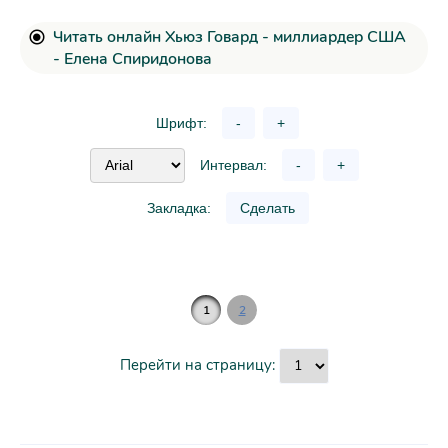
Читать онлайн Хьюз Говард - миллиардер США
- Елена Спиридонова
Шрифт:
-
+
Интервал:
-
+
Закладка:
Сделать
1
2
Перейти на страницу: