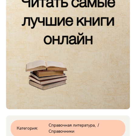
Справочная литература
/
Категория:
Справочники