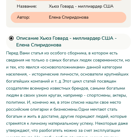
Название:
Хьюз Говард - миллиардер США
Автор:
Елена Спиридонова
Описание Хьюз Говард - миллиардер США -
Елена Спиридонова
Перед Вами статья из особого сборника, в котором есть
сведения не только о самых богатых людях современности, но
и тех, кто явился «основоположниками» данной категории
населения, - исторические личности, основатели крупнейших
богатейших компаний и т. д Этот цикл статей посвящен
создателям всемирно известных брендов, самыми богатыми
людям в своих узких кругах, например - спортсмены, актеры,
политики. И, конечно же, в этом списке нашли свое место
российские олигархи и бизнесмены.Одни мечтают стать
богатым и жить в достатке, другие порицают людей, которые
стремятся к личному материальному успеху. Некоторые даже
утверждают, что разбогатеть можно за счет эксплуатации