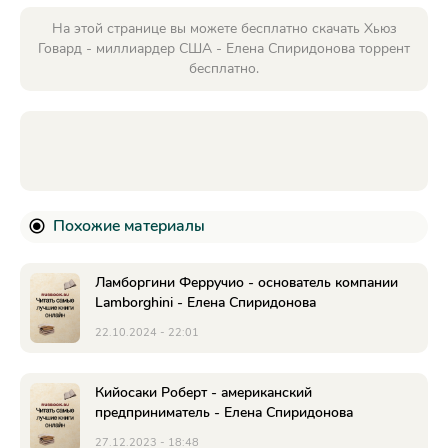
На этой странице вы можете бесплатно скачать Хьюз
Говард - миллиардер США - Елена Спиридонова торрент
бесплатно.
Похожие материалы
Ламборгини Ферручио - основатель компании
Lamborghini - Елена Спиридонова
22.10.2024 - 22:01
Кийосаки Роберт - американский
предприниматель - Елена Спиридонова
27.12.2023 - 18:48