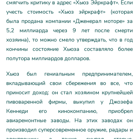
смягчить критику в адрес «Хьюз Эйркрафт». Если
учесть стоимость «Хьюз эйркрафт» (которая
была продана компании «Дженерал моторе» за
5,2 миллиарда через 9 лет после смерти
хозяина), то можно смело утверждать, что в год
кончины состояние Хьюза составляло более
полутора миллиардов долларов.
Хьюз был гениальным предпринимателем,
вкладывающий свои сбережения во все, что
приносит доход: он стал хозяином крупнейшей
пивоваренной фирмы, выкупил у Джозефа
Кеннеди его кинокомпанию, приобрел
авиаремонтные заводы. На этих заводах он
производил суперсовременное оружие, радары и
электронику, а также скупал старые,