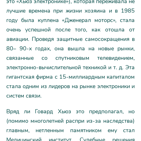
это «Хьюз электронике»), которая переживала не
лучшие времена при жизни хозяина и в 1985
году была куплена «Дженерал моторс», стала
очень успешной после того, как отошла от
авиации. Проведя защитные самосокращения в
80– 90-х годах, она вышла на новые рынки,
связанные со спутниковым телевидением,
электронно-вычислительной техникой и т. д. Эта
гигантская фирма с 15-миллиардным капиталом
стала одним из лидеров на рынке электроники и
систем связи.
Вряд ли Говард Хьюз это предполагал, но
(помимо многолетней распри из-за наследства)
главным, нетленным памятником ему стал
Медицинский институт. Судебные решения