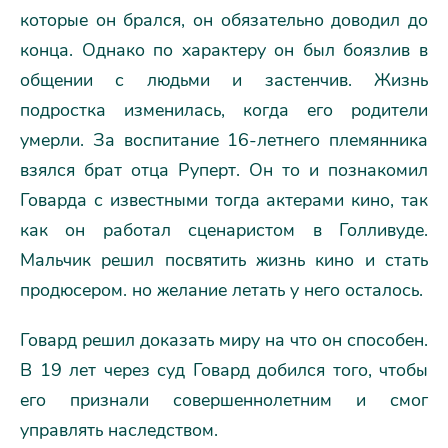
которые он брался, он обязательно доводил до
конца. Однако по характеру он был боязлив в
общении с людьми и застенчив. Жизнь
подростка изменилась, когда его родители
умерли. За воспитание 16-летнего племянника
взялся брат отца Руперт. Он то и познакомил
Говарда с известными тогда актерами кино, так
как он работал сценаристом в Голливуде.
Мальчик решил посвятить жизнь кино и стать
продюсером. но желание летать у него осталось.
Говард решил доказать миру на что он способен.
В 19 лет через суд Говард добился того, чтобы
его признали совершеннолетним и смог
управлять наследством.