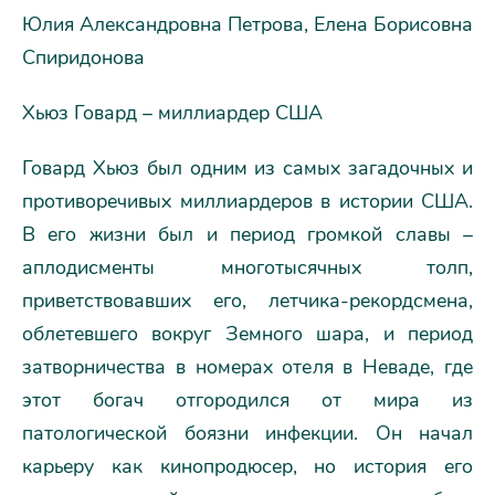
Юлия Александровна Петрова, Елена Борисовна
Спиридонова
Хьюз Говард – миллиардер США
Говард Хьюз был одним из самых загадочных и
противоречивых миллиардеров в истории США.
В его жизни был и период громкой славы –
аплодисменты многотысячных толп,
приветствовавших его, летчика-рекордсмена,
облетевшего вокруг Земного шара, и период
затворничества в номерах отеля в Неваде, где
этот богач отгородился от мира из
патологической боязни инфекции. Он начал
карьеру как кинопродюсер, но история его