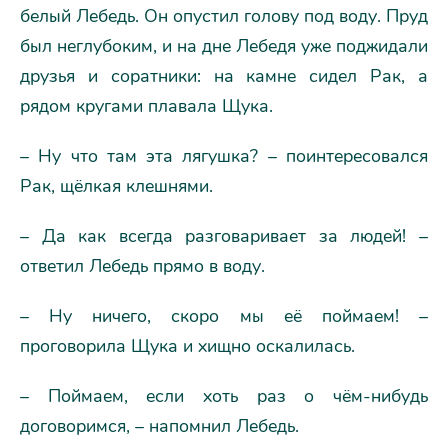
белый Лебедь. Он опустил голову под воду. Пруд
был неглубоким, и на дне Лебедя уже поджидали
друзья и соратники: на камне сидел Рак, а
рядом кругами плавала Щука.
– Ну что там эта лягушка? – поинтересовался
Рак, щёлкая клешнями.
– Да как всегда разговаривает за людей! –
ответил Лебедь прямо в воду.
– Ну ничего, скоро мы её поймаем! –
проговорила Щука и хищно оскалилась.
– Поймаем, если хоть раз о чём-нибудь
договоримся, – напомнил Лебедь.