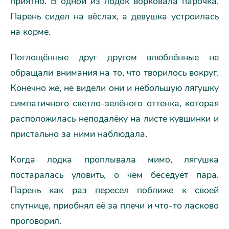
приятно. В одной из лодок ворковала парочка.
Парень сидел на вёслах, а девушка устроилась
на корме.
Поглощённые друг другом влюблённые не
обращали внимания на то, что творилось вокруг.
Конечно же, не видели они и небольшую лягушку
симпатичного светло-зелёного оттенка, которая
расположилась неподалёку на листе кувшинки и
пристально за ними наблюдала.
Когда лодка проплывала мимо, лягушка
постаралась уловить, о чём беседует пара.
Парень как раз пересел поближе к своей
спутнице, приобнял её за плечи и что-то ласково
проговорил.