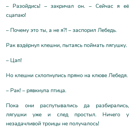
– Разойдись! – закричал он. – Сейчас я её
сцапаю!
– Почему это ты, а не я?! – заспорил Лебедь.
Рак вздёрнул клешни, пытаясь поймать лягушку.
– Цап!
Но клешни схлопнулись прямо на клюве Лебедя.
– Рак! – рявкнула птица.
Пока они распутывались да разбирались,
лягушки уже и след простыл. Ничего у
незадачливой троицы не получалось!