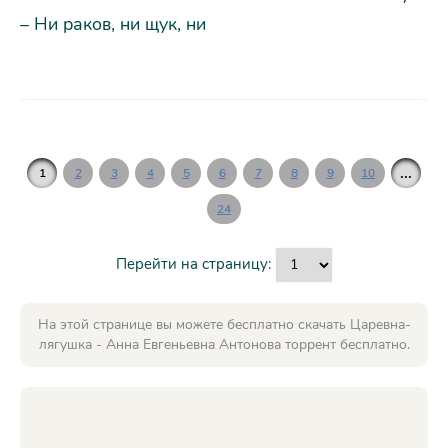
– Ни раков, ни щук, ни
...
1
2
3
4
5
6
7
8
9
10
24
Перейти на страницу:
На этой странице вы можете бесплатно скачать Царевна-
лягушка - Анна Евгеньевна Антонова торрент бесплатно.