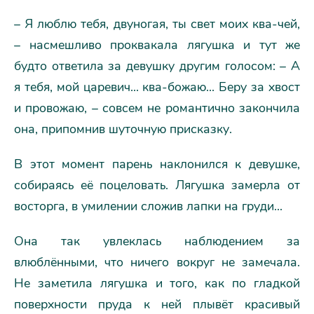
– Я люблю тебя, двуногая, ты свет моих ква-чей,
– насмешливо проквакала лягушка и тут же
будто ответила за девушку другим голосом: – А
я тебя, мой царевич... ква-божаю... Беру за хвост
и провожаю, – совсем не романтично закончила
она, припомнив шуточную присказку.
В этот момент парень наклонился к девушке,
собираясь её поцеловать. Лягушка замерла от
восторга, в умилении сложив лапки на груди...
Она так увлеклась наблюдением за
влюблёнными, что ничего вокруг не замечала.
Не заметила лягушка и того, как по гладкой
поверхности пруда к ней плывёт красивый