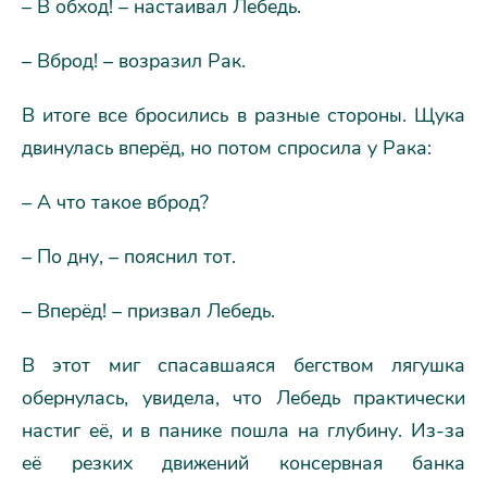
– В обход! – настаивал Лебедь.
– Вброд! – возразил Рак.
В итоге все бросились в разные стороны. Щука
двинулась вперёд, но потом спросила у Рака:
– А что такое вброд?
– По дну, – пояснил тот.
– Вперёд! – призвал Лебедь.
В этот миг спасавшаяся бегством лягушка
обернулась, увидела, что Лебедь практически
настиг её, и в панике пошла на глубину. Из-за
её резких движений консервная банка