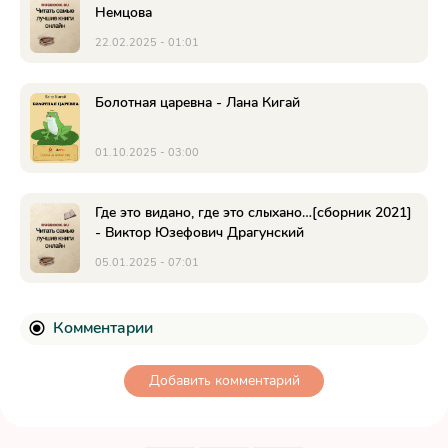
Немцова
22.02.2025 - 01:01
Болотная царевна - Лана Кигай
01.10.2025 - 03:00
Где это видано, где это слыхано…[сборник 2021]
- Виктор Юзефович Драгунский
05.01.2025 - 07:01
Комментарии
Добавить комментарий