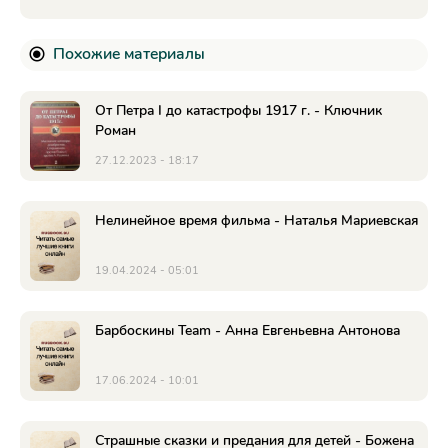
Похожие материалы
От Петра I до катастрофы 1917 г. - Ключник
Роман
27.12.2023 - 18:17
Нелинейное время фильма - Наталья Мариевская
19.04.2024 - 05:01
Барбоскины Team - Анна Евгеньевна Антонова
17.06.2024 - 10:01
Страшные сказки и предания для детей - Божена