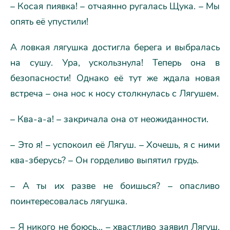
– Косая пиявка! – отчаянно ругалась Щука. – Мы
опять её упустили!
А ловкая лягушка достигла берега и выбралась
на сушу. Ура, ускользнула! Теперь она в
безопасности! Однако её тут же ждала новая
встреча – она нос к носу столкнулась с Лягушем.
– Ква-а-а! – закричала она от неожиданности.
– Это я! – успокоил её Лягуш. – Хочешь, я с ними
ква-зберусь? – Он горделиво выпятил грудь.
– А ты их разве не боишься? – опасливо
поинтересовалась лягушка.
– Я никого не боюсь... – хвастливо заявил Лягуш.