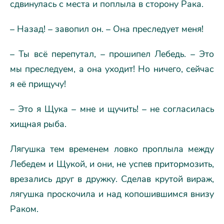
сдвинулась с места и поплыла в сторону Рака.
– Назад! – завопил он. – Она преследует меня!
– Ты всё перепутал, – прошипел Лебедь. – Это
мы преследуем, а она уходит! Но ничего, сейчас
я её прищучу!
– Это я Щука – мне и щучить! – не согласилась
хищная рыба.
Лягушка тем временем ловко проплыла между
Лебедем и Щукой, и они, не успев притормозить,
врезались друг в дружку. Сделав крутой вираж,
лягушка проскочила и над копошившимся внизу
Раком.