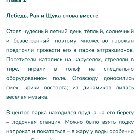
Глава 1
Лебедь, Рак и Щука снова вместе
Стоял чудесный летний день, тёплый, солнечный
и безветренный, поэтому множество горожан
предпочли провести его в парке аттракционов.
Посетители катались на каруселях, стреляли в
тире, играли в гольф на специально
оборудованном поле. Отовсюду доносились
смех, крики восторга; из динамиков лилась
весёлая музыка.
В центре парка находился пруд, а на его берегу
– лодочная станция. Можно было взять лодку
напрокат и покататься – в жару у воды особенно