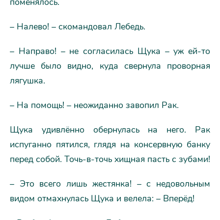
поменялось.
– Налево! – скомандовал Лебедь.
– Направо! – не согласилась Щука – уж ей-то
лучше было видно, куда свернула проворная
лягушка.
– На помощь! – неожиданно завопил Рак.
Щука удивлённо обернулась на него. Рак
испуганно пятился, глядя на консервную банку
перед собой. Точь-в-точь хищная пасть с зубами!
– Это всего лишь жестянка! – с недовольным
видом отмахнулась Щука и велела: – Вперёд!