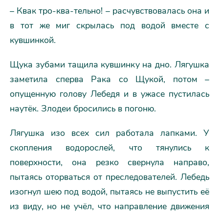
– Квак тро-ква-тельно! – расчувствовалась она и
в тот же миг скрылась под водой вместе с
кувшинкой.
Щука зубами тащила кувшинку на дно. Лягушка
заметила сперва Рака со Щукой, потом –
опущенную голову Лебедя и в ужасе пустилась
наутёк. Злодеи бросились в погоню.
Лягушка изо всех сил работала лапками. У
скопления водорослей, что тянулись к
поверхности, она резко свернула направо,
пытаясь оторваться от преследователей. Лебедь
изогнул шею под водой, пытаясь не выпустить её
из виду, но не учёл, что направление движения