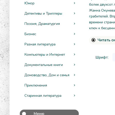
Юмор
более двухсот 
Жанна Окунева,
Детективы и Триллеры
грабителей. Вп
времени страни
Поэзия, Драматургия
ключ к бесцен
Бизнес
Читать о
Разная литература
Компьютеры и Интернет
Шрифт:
Документальные книги
Домоводство, Дом и семья
Приключения
Старинная литература
Меню