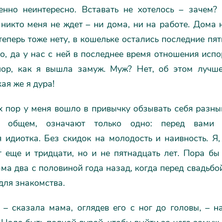
енно неинтересно. Вставать не хотелось – зачем?
 никто меня не ждет – ни дома, ни на работе. Дома 
 теперь тоже нету, в кошельке остались последние пят
, да у нас с ней в последнее время отношения испо
пор, как я вышла замуж. Муж? Нет, об этом лучше
кая же я дура!
х пор у меня вошло в привычку обзывать себя разны
в общем, означают только одно: перед вами 
 идиотка. Без скидок на молодость и наивность. Я,
т еще и тридцати, но и не пятнадцать лет. Пора бы
ма два с половиной года назад, когда перед свадьбо
 для знакомства.
– сказала мама, оглядев его с ног до головы, – н