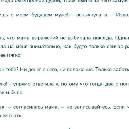
 Надо быть полной дурой, чтобы выйти за него замуж.
ишь о моем будущем муже! – вспыхнула я. – Изво
ть, что мама выражений не выбирала никогда. Однак
ла на меня внимательно, как будто только сейчас р
ее мягко:
он тебе? Ни денег с него, ни положения. Только забот
лю! – упрямо ответила я, потому что тогда, два с по
ак и было.
к, – согласилась мама, – не записывайтесь. Если 
 выгнать.