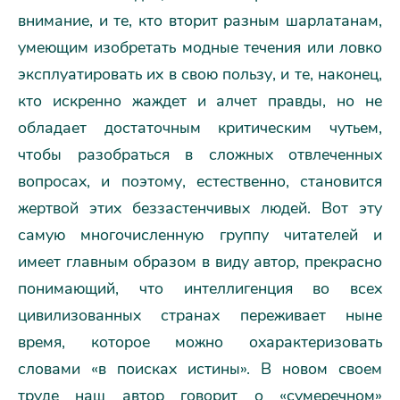
внимание, и те, кто вторит разным шарлатанам,
умеющим изобретать модные течения или ловко
эксплуатировать их в свою пользу, и те, наконец,
кто искренно жаждет и алчет правды, но не
обладает достаточным критическим чутьем,
чтобы разобраться в сложных отвлеченных
вопросах, и поэтому, естественно, становится
жертвой этих беззастенчивых людей. Вот эту
самую многочисленную группу читателей и
имеет главным образом в виду автор, прекрасно
понимающий, что интеллигенция во всех
цивилизованных странах переживает ныне
время, которое можно охарактеризовать
словами «в поисках истины». В новом своем
труде наш автор говорит о «сумеречном»