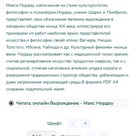
Макса Нордау, написанная на стыке культурологии,
философии и психиатрии.Нордау, ученик Шарко и Ломброзо,
представляет свое объяснение явлению вырождения в
западном обществе конца XIX века, иллюстрируя его
примерами из работ наиболее ярких представителей
искусства и философии своей эпохи: Вагнера, Ницше,
Толстого, Ибсена, Уайльда и др. Культурный феномен «конца
века» Нордау рассматривает как с медицинской точки зрения,
считая дегенеративное искусство продуктом невроза, так и с
социальной, отмечая негативное влияние упадка морали и
разрушения традиционных структур общества, урбанизации и
даже загрязнения окружающей среды.В формате PDF A4
сохранен издательский макет.
Читать онлайн Вырождение - Макс Нордау
Шрифт:
-
+