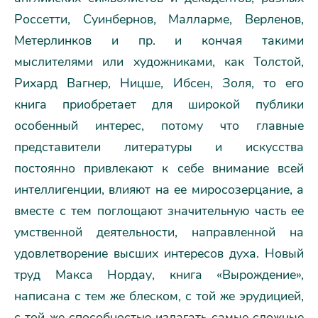
Россетти, Суинбернов, Малларме, Верленов,
Метерлинков и пр. и кончая такими
мыслителями или художниками, как Толстой,
Рихард Вагнер, Ницше, Ибсен, Золя, то его
книга приобретает для широкой публики
особенный интерес, потому что главные
представители литературы и искусства
постоянно привлекают к себе внимание всей
интеллигенции, влияют на ее миросозерцание, а
вместе с тем поглощают значительную часть ее
умственной деятельности, направленной на
удовлетворение высших интересов духа. Новый
труд Макса Нордау, книга «Вырождение»,
написана с тем же блеском, с той же эрудицией,
с той же способностью излагать самые сложные