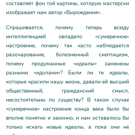
составляет фон той картины, которую мастерски
изображает нам автор «Вырождения».
Спрашивается, почему теперь всюду
интеллигенцией овладело «сумеречное»
настроение, почему так часто наблюдается
разочарование, болезненный скептицизм,
почему продуманные «идеалы» заменены
разными «идолами»? Были ли те идеалы,
которые красили нашу жизнь, давали ей высший
общественный, гражданский смысл,
несостоятельны по существу? В таком случае
«сумеречное» настроение конца века было бы
вполне понятно и законно, и нам оставалось бы
только искать новые идеалы, а пока они не