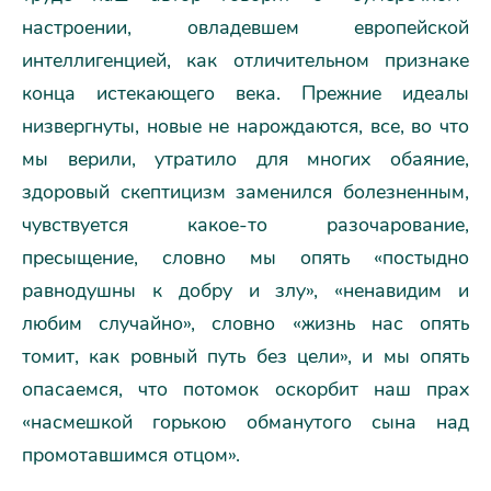
настроении, овладевшем европейской
интеллигенцией, как отличительном признаке
конца истекающего века. Прежние идеалы
низвергнуты, новые не нарождаются, все, во что
мы верили, утратило для многих обаяние,
здоровый скептицизм заменился болезненным,
чувствуется какое-то разочарование,
пресыщение, словно мы опять «постыдно
равнодушны к добру и злу», «ненавидим и
любим случайно», словно «жизнь нас опять
томит, как ровный путь без цели», и мы опять
опасаемся, что потомок оскорбит наш прах
«насмешкой горькою обманутого сына над
промотавшимся отцом».