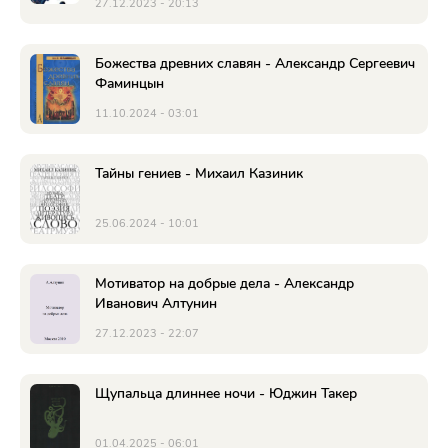
27.12.2023 - 20:13
Божества древних славян - Александр Сергеевич
Фаминцын
11.10.2024 - 03:01
Тайны гениев - Михаил Казиник
25.06.2024 - 10:01
Мотиватор на добрые дела - Александр
Иванович Алтунин
27.12.2023 - 22:07
Щупальца длиннее ночи - Юджин Такер
01.04.2025 - 06:01