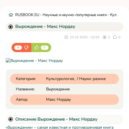
RUSBOOK.SU
»
Научные и научно-популярные книги
»
Культурология
Вырождение - Макс Нордау
10.10.2025 - 22:01
2
0
0
0
Категория:
Культурология
/
Науки: разное
Название:
Вырождение
Автор:
Макс Нордау
Описание Вырождение - Макс Нордау
«Вырождение» – самая известная и противоречивая книга