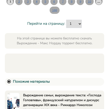
...
1
2
3
4
5
6
7
8
9
10
166
Перейти на страницу:
На этой странице вы можете бесплатно скачать
Вырождение - Макс Нордау торрент бесплатно.
Похожие материалы
Вырождение семьи, вырождение текста: «Господа
Головлевы», французский натурализм и дискурс
дегенерации XIX века - Риккардо Николози